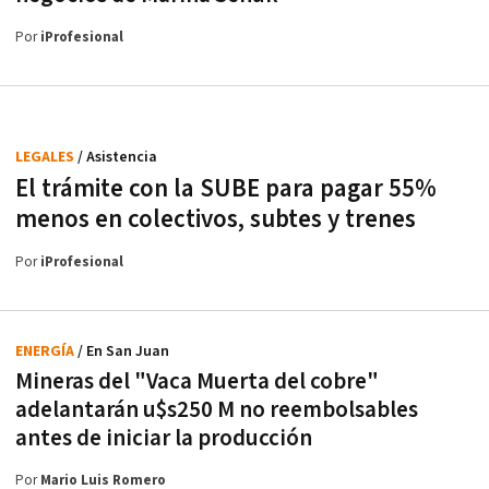
Por
iProfesional
LEGALES
/ Asistencia
El trámite con la SUBE para pagar 55%
menos en colectivos, subtes y trenes
Por
iProfesional
ENERGÍA
/ En San Juan
Mineras del "Vaca Muerta del cobre"
adelantarán u$s250 M no reembolsables
antes de iniciar la producción
Por
Mario Luis Romero