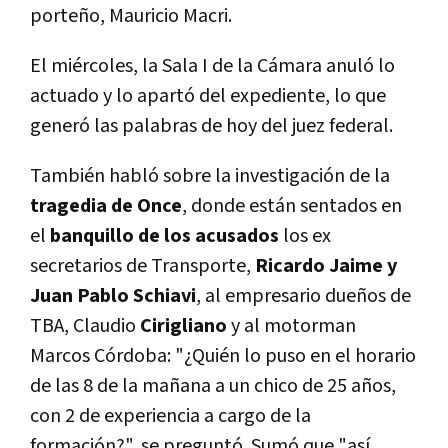
porteño, Mauricio Macri.
El miércoles, la Sala I de la Cámara anuló lo
actuado y lo apartó del expediente, lo que
generó las palabras de hoy del juez federal.
También habló sobre la investigación de la
tragedia de Once
, donde están sentados en
el
banquillo de los acusados
los ex
secretarios de Transporte,
Ricardo Jaime y
Juan Pablo Schiavi
, al empresario dueños de
TBA, Claudio
Cirigliano
y al motorman
Marcos Córdoba: "¿Quién lo puso en el horario
de las 8 de la mañana a un chico de 25 años,
con 2 de experiencia a cargo de la
formación?", se preguntó. Sumó que "así