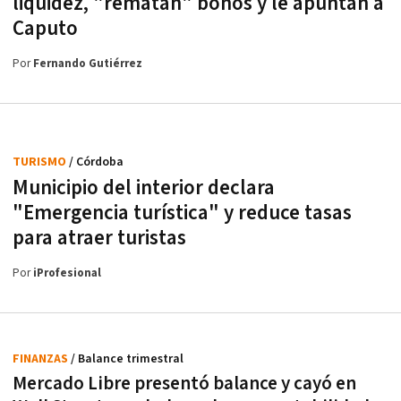
liquidez, "rematan" bonos y le apuntan a
Caputo
Por
Fernando Gutiérrez
TURISMO
/ Córdoba
Municipio del interior declara
"Emergencia turística" y reduce tasas
para atraer turistas
Por
iProfesional
FINANZAS
/ Balance trimestral
Mercado Libre presentó balance y cayó en