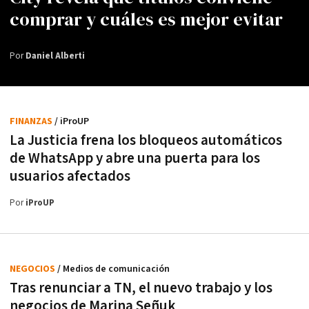
comprar y cuáles es mejor evitar
Por
Daniel Alberti
FINANZAS
/ iProUP
La Justicia frena los bloqueos automáticos
de WhatsApp y abre una puerta para los
usuarios afectados
Por
iProUP
NEGOCIOS
/ Medios de comunicación
Tras renunciar a TN, el nuevo trabajo y los
negocios de Marina Señuk