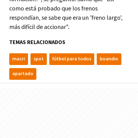
como está probado que los frenos
respondían, se sabe que era un 'freno largo',
más difícil de accionar".
TEMAS RELACIONADOS
macri
spot
fútbol para todos
boandio
apartado