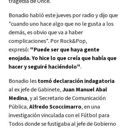
tragedia de Once.
Bonadio habló este jueves por radio y dijo que
"cuando uno hace algo que no le gusta a los
demás, es obvio que va a haber
complicaciones". Por Rock&Pop,
expresó:
"Puede ser que haya gente
enojada.
Yo hice lo que creía que había que
hacer y seguiré haciéndolo"
.
Bonadio les
tomó declaración indagatoria
al ex jefe de Gabinete,
Juan Manuel Abal
Medina
, y al Secretario de Comunicación
Pública,
Alfredo Scoccimarro
, en una
investigación vinculada con el Fútbol para
Todos donde se fustigaba al jefe de Gobierno