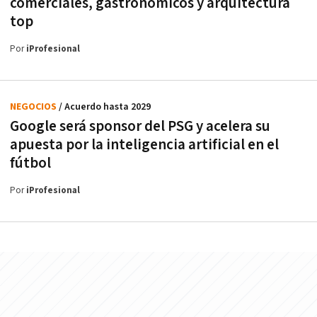
comerciales, gastronómicos y arquitectura
top
Por
iProfesional
NEGOCIOS
/ Acuerdo hasta 2029
Google será sponsor del PSG y acelera su
apuesta por la inteligencia artificial en el
fútbol
Por
iProfesional