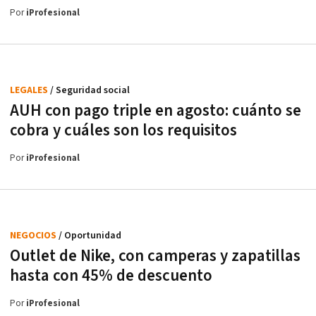
Por
iProfesional
LEGALES
/ Seguridad social
AUH con pago triple en agosto: cuánto se
cobra y cuáles son los requisitos
Por
iProfesional
NEGOCIOS
/ Oportunidad
Outlet de Nike, con camperas y zapatillas
hasta con 45% de descuento
Por
iProfesional