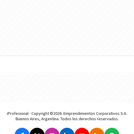
iProfesional - Copyright ©2026. Emprendimientos Corporativos S.A.
Buenos Aires, Argentina. Todos los derechos reservados.