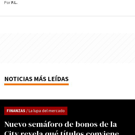
Por
P.L.
NOTICIAS MÁS LEÍDAS
FINANZAS
/ La lupa del mercado
Nuevo semáforo de bonos de la
City revela qué títulos conviene