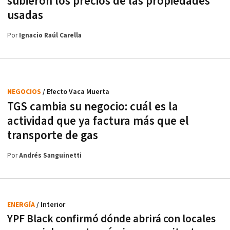
subieron los precios de las propiedades
usadas
Por
Ignacio Raúl Carella
NEGOCIOS
/ Efecto Vaca Muerta
TGS cambia su negocio: cuál es la
actividad que ya factura más que el
transporte de gas
Por
Andrés Sanguinetti
ENERGÍA
/ Interior
YPF Black confirmó dónde abrirá con locales