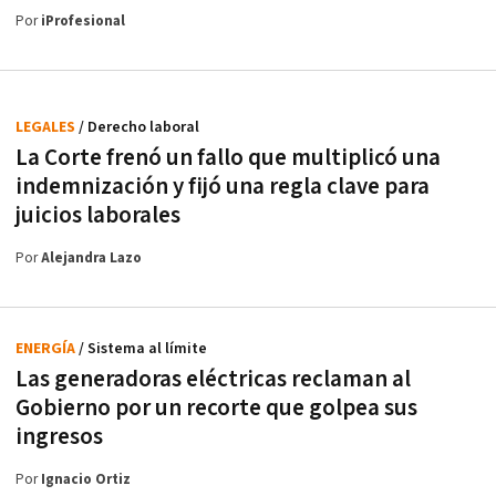
Por
iProfesional
LEGALES
/ Derecho laboral
La Corte frenó un fallo que multiplicó una
indemnización y fijó una regla clave para
juicios laborales
Por
Alejandra Lazo
ENERGÍA
/ Sistema al límite
Las generadoras eléctricas reclaman al
Gobierno por un recorte que golpea sus
ingresos
Por
Ignacio Ortiz