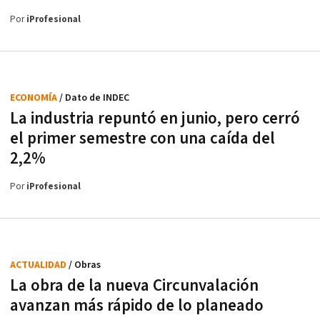
Por
iProfesional
ECONOMÍA
/ Dato de INDEC
La industria repuntó en junio, pero cerró
el primer semestre con una caída del
2,2%
Por
iProfesional
ACTUALIDAD
/ Obras
La obra de la nueva Circunvalación
avanzan más rápido de lo planeado