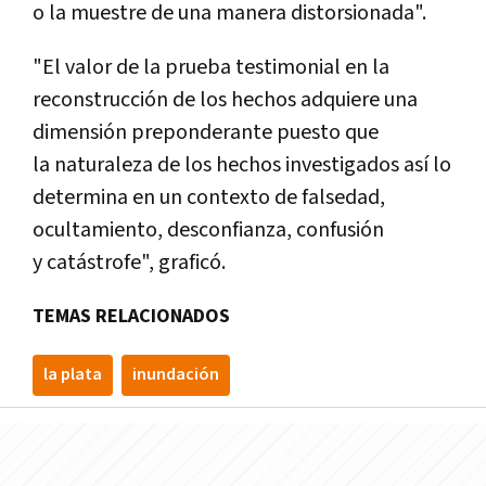
o la muestre de una manera distorsionada".
"El valor de la prueba testimonial en la
reconstrucción de los hechos adquiere una
dimensión preponderante puesto que
la naturaleza de los hechos investigados así lo
determina en un contexto de falsedad,
ocultamiento, desconfianza, confusión
y catástrofe", graficó.
TEMAS RELACIONADOS
la plata
inundación