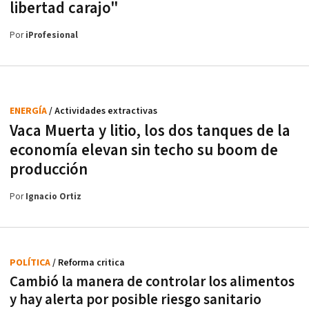
libertad carajo"
Por
iProfesional
ENERGÍA
/ Actividades extractivas
Vaca Muerta y litio, los dos tanques de la
economía elevan sin techo su boom de
producción
Por
Ignacio Ortiz
POLÍTICA
/ Reforma critica
Cambió la manera de controlar los alimentos
y hay alerta por posible riesgo sanitario