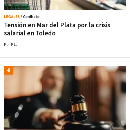
LEGALES
/ Conflicto
Tensión en Mar del Plata por la crisis
salarial en Toledo
Por
P.L.