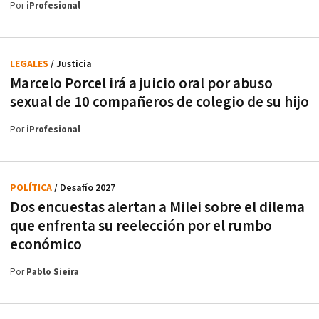
Por
iProfesional
LEGALES
/ Justicia
Marcelo Porcel irá a juicio oral por abuso
sexual de 10 compañeros de colegio de su hijo
Por
iProfesional
POLÍTICA
/ Desafío 2027
Dos encuestas alertan a Milei sobre el dilema
que enfrenta su reelección por el rumbo
económico
Por
Pablo Sieira