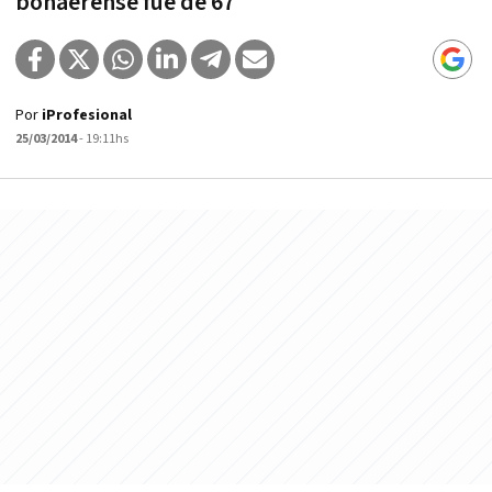
bonaerense fue de 67
Por
iProfesional
25/03/2014
- 19:11hs