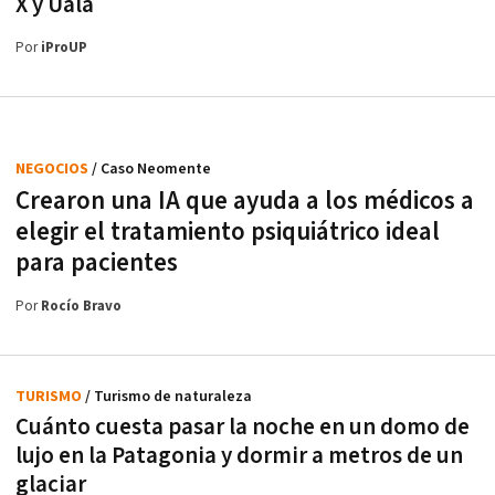
X y Ualá
Por
iProUP
NEGOCIOS
/ Caso Neomente
Crearon una IA que ayuda a los médicos a
elegir el tratamiento psiquiátrico ideal
para pacientes
Por
Rocío Bravo
TURISMO
/ Turismo de naturaleza
Cuánto cuesta pasar la noche en un domo de
lujo en la Patagonia y dormir a metros de un
glaciar