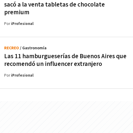
sacó a la venta tabletas de chocolate
premium
Por
iProfesional
RECREO
/ Gastronomía
Las 11 hamburgueserías de Buenos Aires que
recomendó un influencer extranjero
Por
iProfesional