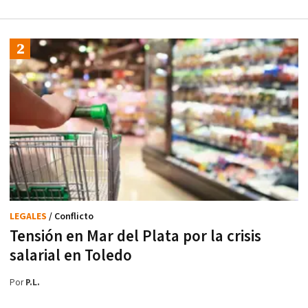
LEGALES
/ Conflicto
Tensión en Mar del Plata por la crisis
salarial en Toledo
Por
P.L.