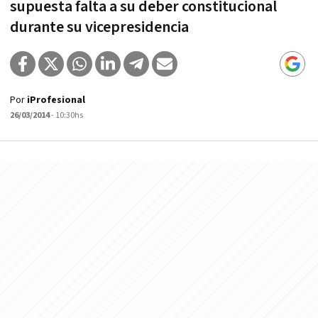
supuesta falta a su deber constitucional
durante su vicepresidencia
Por
iProfesional
26/03/2014
- 10:30hs