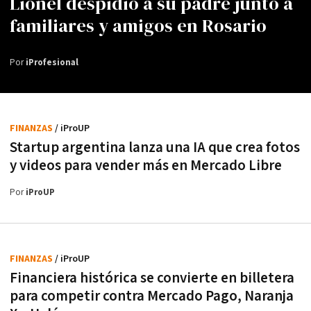
Lionel despidió a su padre junto a
familiares y amigos en Rosario
Por
iProfesional
FINANZAS
/ iProUP
Startup argentina lanza una IA que crea fotos
y videos para vender más en Mercado Libre
Por
iProUP
FINANZAS
/ iProUP
Financiera histórica se convierte en billetera
para competir contra Mercado Pago, Naranja