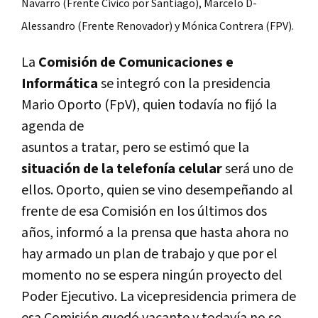
Navarro (Frente
Cívico por Santiago), Marcelo D-
Alessandro (Frente Renovador) y
Mónica Contrera (FPV).
La
Comisión de Comunicaciones e
Informática
se integró con la presidencia
Mario Oporto (FpV), quien todavía no fijó la
agenda de
asuntos a tratar, pero se estimó que la
situación de la telefonía celular
será uno de
ellos. Oporto, quien se vino desempeñando al
frente de esa Comisión en los últimos dos
años, informó a la prensa que hasta ahora no
hay armado un plan de trabajo y que por el
momento no se espera ningún proyecto del
Poder Ejecutivo. La vicepresidencia primera de