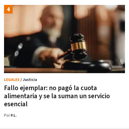
LEGALES
/ Justicia
Fallo ejemplar: no pagó la cuota
alimentaria y se la suman un servicio
esencial
Por
P.L.