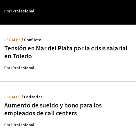
Por
iProfesional
LEGALES
/ Conflicto
Tensión en Mar del Plata por la crisis salarial
en Toledo
Por
iProfesional
LEGALES
/ Paritarias
Aumento de sueldo y bono para los
empleados de call centers
Por
iProfesional