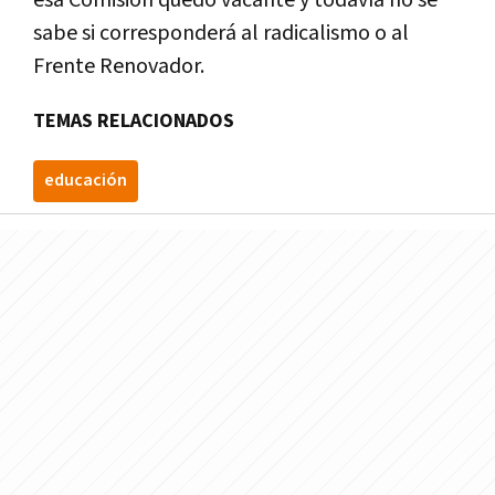
esa Comisión quedó vacante y todavía no se
sabe si corresponderá al radicalismo o al
Frente Renovador.
TEMAS RELACIONADOS
educación