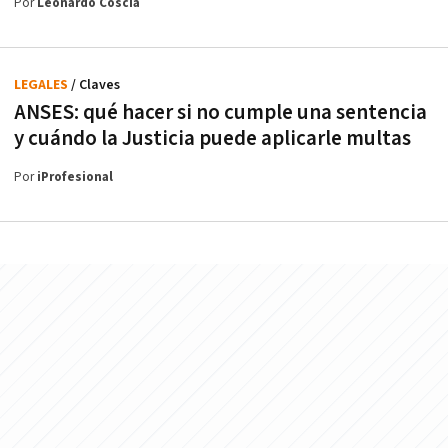
Por
Leonardo Coscia
LEGALES
/ Claves
ANSES: qué hacer si no cumple una sentencia
y cuándo la Justicia puede aplicarle multas
Por
iProfesional