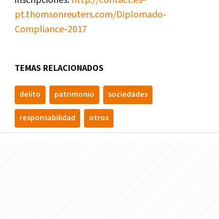
inscripciones:
http://contact.es-
pt.thomsonreuters.com/Diplomado-
Compliance-2017
TEMAS RELACIONADOS
delito
patrimonio
sociedades
responsabilidad
otros