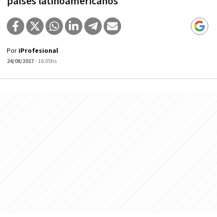
países latinoamericanos
Por
iProfesional
24/08/2017
- 16:05hs