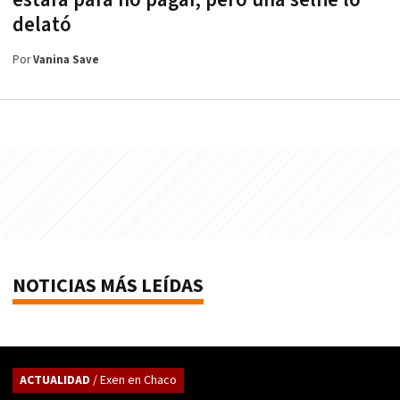
estafa para no pagar, pero una selfie lo
delató
Por
Vanina Save
NOTICIAS MÁS LEÍDAS
ACTUALIDAD
/ Exen en Chaco