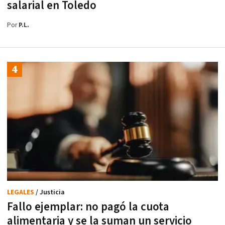
salarial en Toledo
Por
P.L.
LEGALES
/ Justicia
Fallo ejemplar: no pagó la cuota
alimentaria y se la suman un servicio