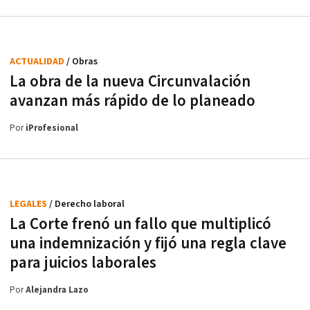
ACTUALIDAD
/ Obras
La obra de la nueva Circunvalación
avanzan más rápido de lo planeado
Por
iProfesional
LEGALES
/ Derecho laboral
La Corte frenó un fallo que multiplicó
una indemnización y fijó una regla clave
para juicios laborales
Por
Alejandra Lazo