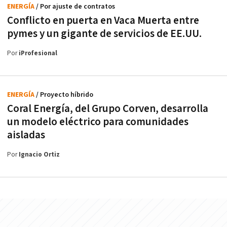
ENERGÍA
/ Por ajuste de contratos
Conflicto en puerta en Vaca Muerta entre
pymes y un gigante de servicios de EE.UU.
Por
iProfesional
ENERGÍA
/ Proyecto híbrido
Coral Energía, del Grupo Corven, desarrolla
un modelo eléctrico para comunidades
aisladas
Por
Ignacio Ortiz