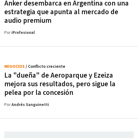
Anker desembarca en Argentina con una
estrategia que apunta al mercado de
audio premium
Por
iProfesional
NEGOCIOS
/ Conflicto creciente
La "dueña" de Aeroparque y Ezeiza
mejora sus resultados, pero sigue la
pelea por la concesión
Por
Andrés Sanguinetti