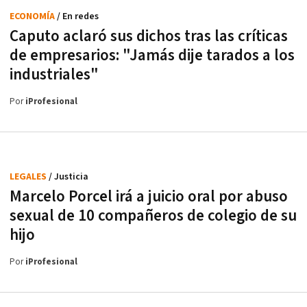
ECONOMÍA
/ En redes
Caputo aclaró sus dichos tras las críticas
de empresarios: "Jamás dije tarados a los
industriales"
Por
iProfesional
LEGALES
/ Justicia
Marcelo Porcel irá a juicio oral por abuso
sexual de 10 compañeros de colegio de su
hijo
Por
iProfesional