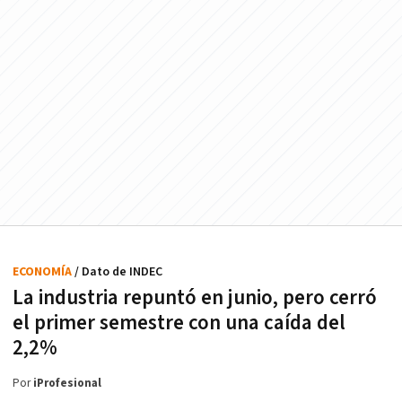
ECONOMÍA
/ Dato de INDEC
La industria repuntó en junio, pero cerró
el primer semestre con una caída del
2,2%
Por
iProfesional