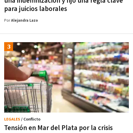
una indemnización y fijó una regla clave
para juicios laborales
Por
Alejandra Lazo
LEGALES
/ Conflicto
Tensión en Mar del Plata por la crisis