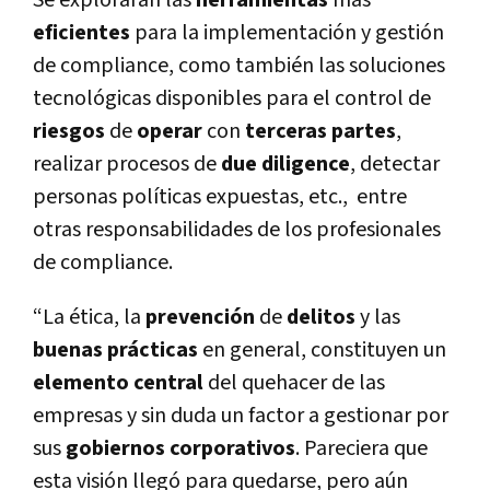
Se explorarán las
herramientas
más
eficientes
para la implementación y gestión
de compliance, como también las soluciones
tecnológicas disponibles para el control de
riesgos
de
operar
con
terceras partes
,
realizar procesos de
due diligence
, detectar
personas políticas expuestas, etc., entre
otras responsabilidades de los profesionales
de compliance.
“La ética, la
prevención
de
delitos
y las
buenas prácticas
en general, constituyen un
elemento central
del quehacer de las
empresas y sin duda un factor a gestionar por
sus
gobiernos corporativos
. Pareciera que
esta visión llegó para quedarse, pero aún