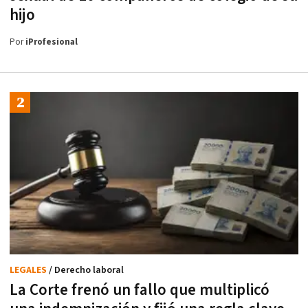
hijo
Por
iProfesional
LEGALES
/ Derecho laboral
La Corte frenó un fallo que multiplicó