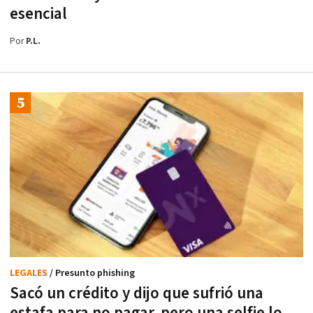
esencial
Por
P.L.
LEGALES
/ Presunto phishing
Sacó un crédito y dijo que sufrió una