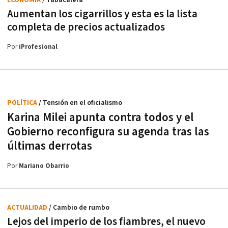
ECONOMÍA
/ Tabacalera
Aumentan los cigarrillos y esta es la lista
completa de precios actualizados
Por
iProfesional
POLÍTICA
/ Tensión en el oficialismo
Karina Milei apunta contra todos y el
Gobierno reconfigura su agenda tras las
últimas derrotas
Por
Mariano Obarrio
ACTUALIDAD
/ Cambio de rumbo
Lejos del imperio de los fiambres, el nuevo