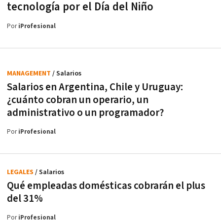
tecnología por el Día del Niño
Por
iProfesional
MANAGEMENT
/ Salarios
Salarios en Argentina, Chile y Uruguay:
¿cuánto cobran un operario, un
administrativo o un programador?
Por
iProfesional
LEGALES
/ Salarios
Qué empleadas domésticas cobrarán el plus
del 31%
Por
iProfesional