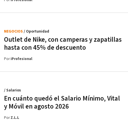
Por
iProfesional
NEGOCIOS
/ Oportunidad
Outlet de Nike, con camperas y zapatillas
hasta con 45% de descuento
Por
iProfesional
/ Salarios
En cuánto quedó el Salario Mínimo, Vital
y Móvil en agosto 2026
Por
Z.L.L