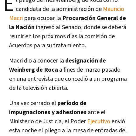
E
l pliego de Inés Weinberg de Roca como
candidata de la administración de
Mauricio
Macri
para ocupar la
Procuración General de
la Nación
ingresó al Senado, donde se deberá
reunir en los próximos dí­as la comisión de
Acuerdos para su tratamiento.
Macri dio a conocer la
designación de
Weinberg de Roca
a fines de marzo pasado
en una entrevista que concedió a un programa
de la televisión abierta.
Una vez cerrado el
perí­odo de
impugnaciones y adhesiones
ante el
Ministerio de Justicia, el Poder
Ejecutivo
envió
esta noche el pliego a la mesa de entradas del