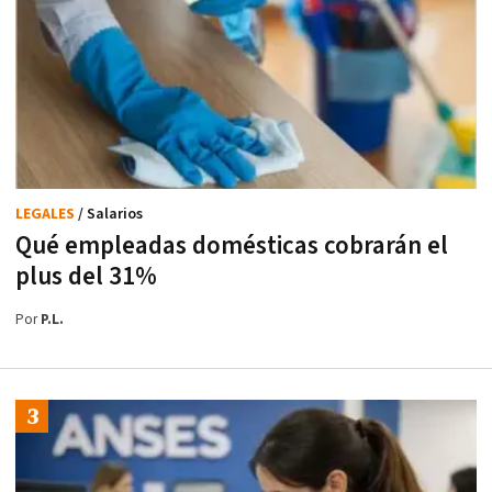
LEGALES
/ Salarios
Qué empleadas domésticas cobrarán el
plus del 31%
Por
P.L.