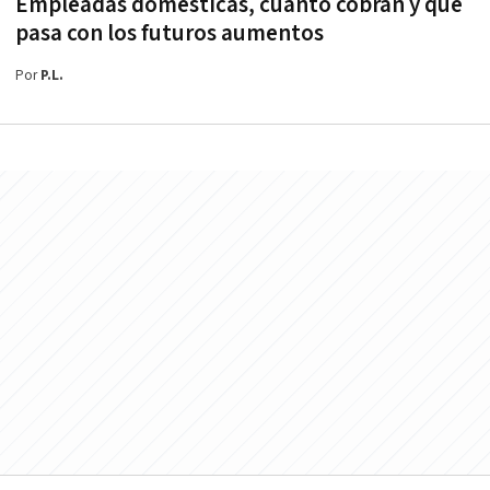
Empleadas domésticas, cuánto cobran y qué
pasa con los futuros aumentos
Por
P.L.