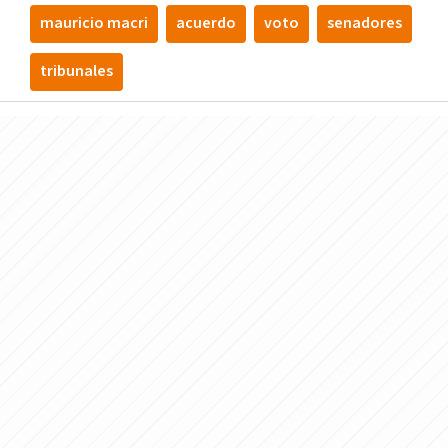
mauricio macri
acuerdo
voto
senadores
tribunales