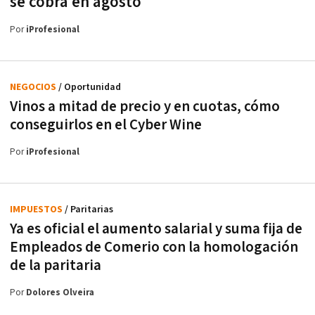
se cobra en agosto
Por
iProfesional
NEGOCIOS
/ Oportunidad
Vinos a mitad de precio y en cuotas, cómo
conseguirlos en el Cyber Wine
Por
iProfesional
IMPUESTOS
/ Paritarias
Ya es oficial el aumento salarial y suma fija de
Empleados de Comerio con la homologación
de la paritaria
Por
Dolores Olveira