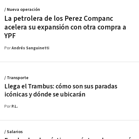
/ Nueva operación
La petrolera de los Perez Companc
acelera su expansión con otra compra a
YPF
Por
Andrés Sanguinetti
/ Transporte
Llega el Trambus: cómo son sus paradas
icónicas y dónde se ubicarán
Por
P.L.
/ Salarios