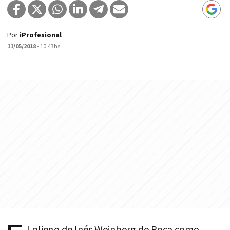
Por
iProfesional
11/05/2018
- 10:43hs