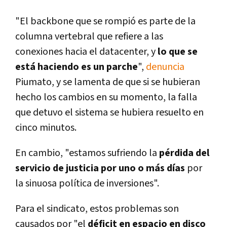
"El backbone que se rompió es parte de la
columna vertebral que refiere a las
conexiones hacia el datacenter, y
lo que se
está haciendo es un parche
",
denuncia
Piumato, y se lamenta de que si se hubieran
hecho los cambios en su momento, la falla
que detuvo el sistema se hubiera resuelto en
cinco minutos.
En cambio, "estamos sufriendo la
pérdida del
servicio de justicia por uno o más dí­as
por
la sinuosa polí­tica de inversiones".
Para el sindicato, estos problemas son
causados por "el
déficit en espacio en disco