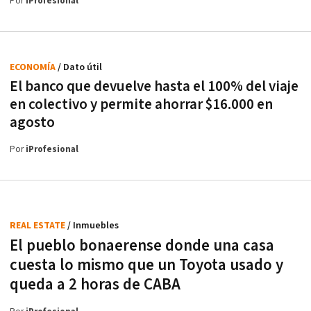
Por
iProfesional
ECONOMÍA
/ Dato útil
El banco que devuelve hasta el 100% del viaje
en colectivo y permite ahorrar $16.000 en
agosto
Por
iProfesional
REAL ESTATE
/ Inmuebles
El pueblo bonaerense donde una casa
cuesta lo mismo que un Toyota usado y
queda a 2 horas de CABA