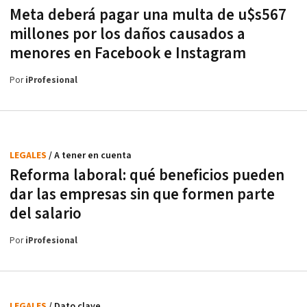
Meta deberá pagar una multa de u$s567
millones por los daños causados a
menores en Facebook e Instagram
Por
iProfesional
LEGALES
/ A tener en cuenta
Reforma laboral: qué beneficios pueden
dar las empresas sin que formen parte
del salario
Por
iProfesional
LEGALES
/ Dato clave