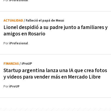
Por
iProfesional
ACTUALIDAD
/ Falleció el papá de Messi
Lionel despidió a su padre junto a familiares y
amigos en Rosario
Por
iProfesional
FINANZAS
/ iProUP
Startup argentina lanza una IA que crea fotos
y videos para vender más en Mercado Libre
Por
iProUP