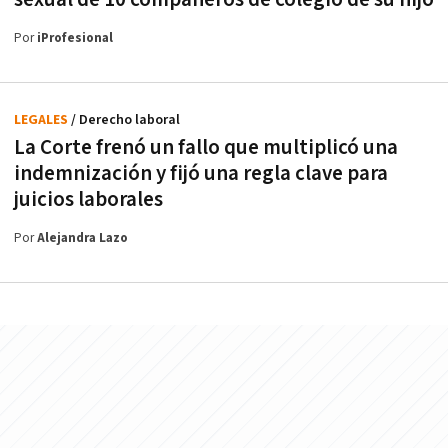
Por
iProfesional
LEGALES
/ Derecho laboral
La Corte frenó un fallo que multiplicó una
indemnización y fijó una regla clave para
juicios laborales
Por
Alejandra Lazo