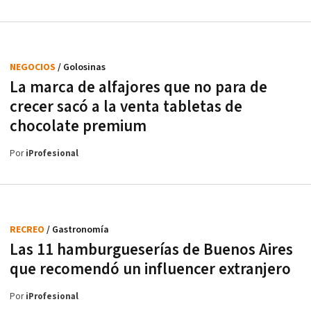
NEGOCIOS
/ Golosinas
La marca de alfajores que no para de
crecer sacó a la venta tabletas de
chocolate premium
Por
iProfesional
RECREO
/ Gastronomía
Las 11 hamburgueserías de Buenos Aires
que recomendó un influencer extranjero
Por
iProfesional