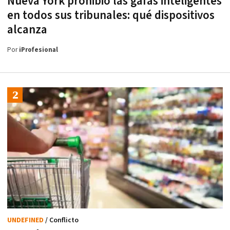
Nueva York prohibió las gafas inteligentes
en todos sus tribunales: qué dispositivos
alcanza
Por
iProfesional
UNDEFINED
/ Conflicto