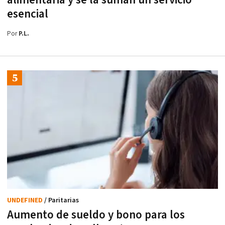
esencial
Por
P.L.
UNDEFINED
/ Paritarias
Aumento de sueldo y bono para los