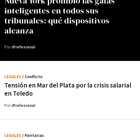
Nueva York prohibió las gafas
inteligentes en todos sus
tribunales: qué dispositivos
alcanza
Por
iProfesional
LEGALES
/ Conflicto
Tensión en Mar del Plata por la crisis salarial
en Toledo
Por
iProfesional
LEGALES
/ Paritarias