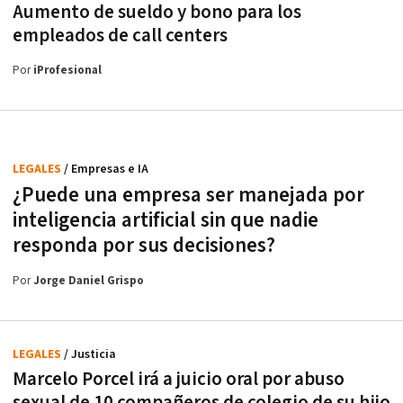
Aumento de sueldo y bono para los
empleados de call centers
Por
iProfesional
LEGALES
/ Empresas e IA
¿Puede una empresa ser manejada por
inteligencia artificial sin que nadie
responda por sus decisiones?
Por
Jorge Daniel Grispo
LEGALES
/ Justicia
Marcelo Porcel irá a juicio oral por abuso
sexual de 10 compañeros de colegio de su hijo