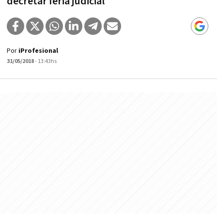
decretar feria judicial
Por
iProfesional
31/05/2018
- 13:43hs