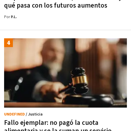
qué pasa con los futuros aumentos
Por
P.L.
UNDEFINED
/ Justicia
Fallo ejemplar: no pagó la cuota
alimentaria y se la suman un servicio