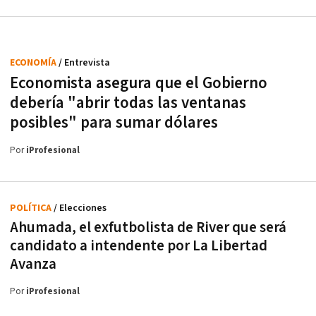
ECONOMÍA
/ Entrevista
Economista asegura que el Gobierno
debería "abrir todas las ventanas
posibles" para sumar dólares
Por
iProfesional
POLÍTICA
/ Elecciones
Ahumada, el exfutbolista de River que será
candidato a intendente por La Libertad
Avanza
Por
iProfesional