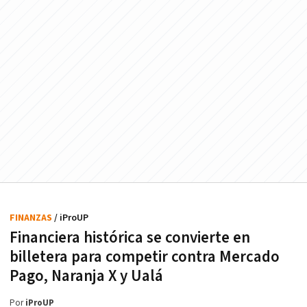
FINANZAS
/ iProUP
Financiera histórica se convierte en
billetera para competir contra Mercado
Pago, Naranja X y Ualá
Por
iProUP