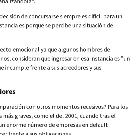
 analizándola".
decisión de concursarse siempre es difícil para un
stancia es porque se percibe una situación de
specto emocional ya que algunos hombres de
nos, consideran que ingresar en esa instancia es "un
ue incumple frente a sus acreedores y sus
iores
omparación con otros momentos recesivos? Para los
os más graves, como el del 2001, cuando tras el
a un enorme número de empresas en default
cer frente a sus obligaciones.