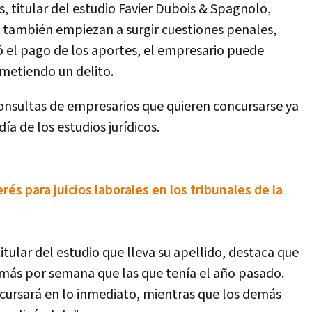
s, titular del estudio Favier Dubois & Spagnolo,
o también empiezan a surgir cuestiones penales,
zó el pago de los aportes, el empresario puede
ometiendo un delito.
consultas de empresarios que quieren concursarse ya
ía de los estudios jurídicos.
rés para juicios laborales en los tribunales de la
itular del estudio que lleva su apellido, destaca que
 más por semana que las que tenía el año pasado.
cursará en lo inmediato, mientras que los demás