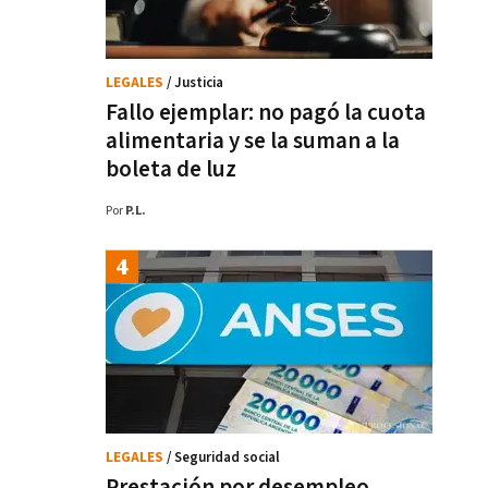
LEGALES
/ Justicia
Fallo ejemplar: no pagó la cuota
alimentaria y se la suman a la
boleta de luz
Por
P.L.
LEGALES
/ Seguridad social
Prestación por desempleo