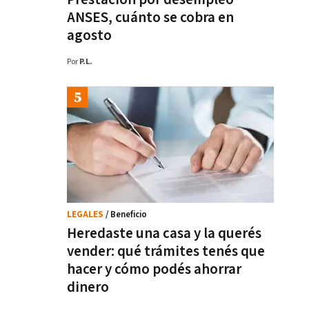
ANSES, cuánto se cobra en
agosto
Por
P.L.
LEGALES
/ Beneficio
Heredaste una casa y la querés
vender: qué trámites tenés que
hacer y cómo podés ahorrar
dinero