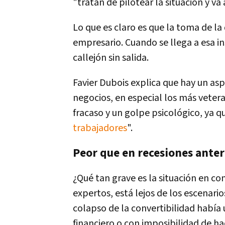
"tratan de pilotear la situación y va
Lo que es claro es que la toma de la 
empresario. Cuando se llega a esa in
callejón sin salida.
Favier Dubois explica que hay un a
negocios, en especial los más vetera
fracaso y un golpe psicológico, ya q
trabajadores
".
Peor que en recesiones anter
¿Qué tan grave es la situación en c
expertos, está lejos de los escenari
colapso de la convertibilidad habí
financiero o con imposibilidad de ha