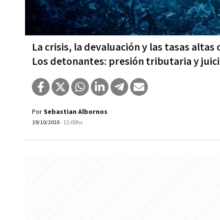
La crisis, la devaluación y las tasas altas 
Los detonantes: presión tributaria y juic
Por
Sebastian Albornos
19/10/2018
- 11:00hs