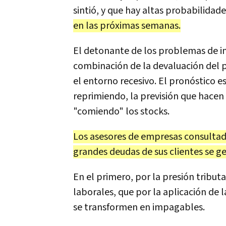
sintió, y que hay altas probabilidad
en las próximas semanas.
El detonante de los problemas de in
combinación de la devaluación del p
el entorno recesivo. El pronóstico es
reprimiendo, la previsión que hacen
"comiendo" los stocks.
Los asesores de empresas consultado
grandes deudas de sus clientes se ge
En el primero, por la presión tributar
laborales, que por la aplicación de l
se transformen en impagables.