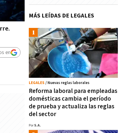
MÁS LEÍDAS DE LEGALES
rre.
os en
LEGALES
/ Nuevas reglas laborales
Reforma laboral para empleadas
domésticas cambia el período
de prueba y actualiza las reglas
del sector
Por
S.A.