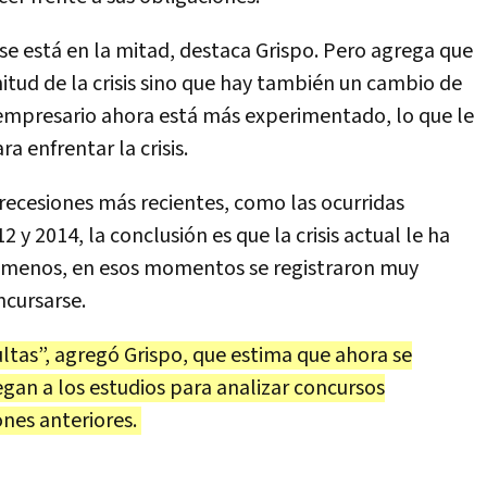
se está en la mitad, destaca Grispo. Pero agrega que
nitud de la crisis sino que hay también un cambio de
l empresario ahora está más experimentado, lo que le
a enfrentar la crisis.
ecesiones más recientes, como las ocurridas
 y 2014, la conclusión es que la crisis actual le ha
l menos, en esos momentos se registraron muy
cursarse.
ltas”, agregó Grispo, que estima que ahora se
legan a los estudios para analizar concursos
ones anteriores.