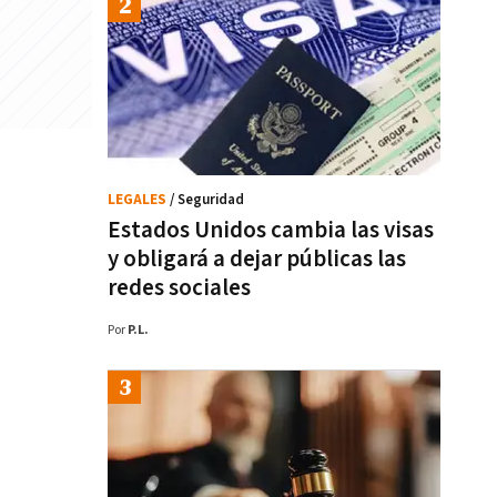
LEGALES
/ Seguridad
Estados Unidos cambia las visas
y obligará a dejar públicas las
redes sociales
Por
P.L.