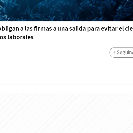
obligan a las firmas a una salida para evitar el cie
ios laborales
+ Seguin