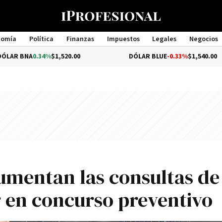
nomía
Política
Finanzas
Impuestos
Legales
Negocios
Management
.34%
$1,520.00
DÓLAR BLUE
-0.33%
$1,540.00
umentan las consultas de
 en concurso preventivo