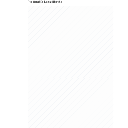
Por
Analía Lanzillotta