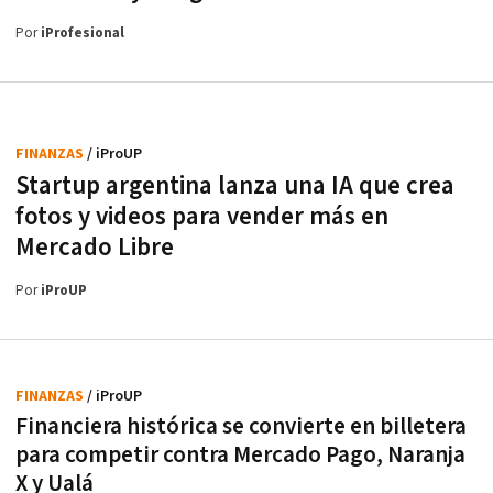
Por
iProfesional
FINANZAS
/ iProUP
Startup argentina lanza una IA que crea
fotos y videos para vender más en
Mercado Libre
Por
iProUP
FINANZAS
/ iProUP
Financiera histórica se convierte en billetera
para competir contra Mercado Pago, Naranja
X y Ualá