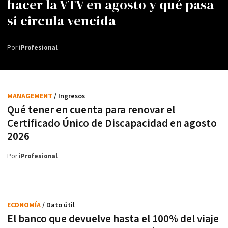
hacer la VTV en agosto y qué pasa
si circula vencida
Por
iProfesional
MANAGEMENT
/ Ingresos
Qué tener en cuenta para renovar el
Certificado Único de Discapacidad en agosto
2026
Por
iProfesional
ECONOMÍA
/ Dato útil
El banco que devuelve hasta el 100% del viaje