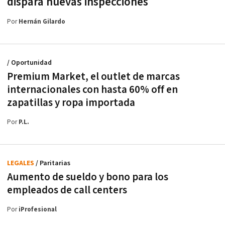
dispara nuevas inspecciones
Por
Hernán Gilardo
/ Oportunidad
Premium Market, el outlet de marcas
internacionales con hasta 60% off en
zapatillas y ropa importada
Por
P.L.
LEGALES
/ Paritarias
Aumento de sueldo y bono para los
empleados de call centers
Por
iProfesional