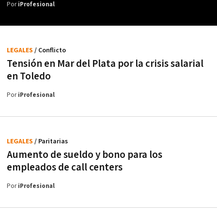
Por
iProfesional
LEGALES
/ Conflicto
Tensión en Mar del Plata por la crisis salarial
en Toledo
Por
iProfesional
LEGALES
/ Paritarias
Aumento de sueldo y bono para los
empleados de call centers
Por
iProfesional