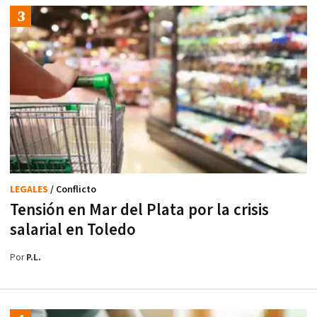
LEGALES
/ Conflicto
Tensión en Mar del Plata por la crisis
salarial en Toledo
Por
P.L.