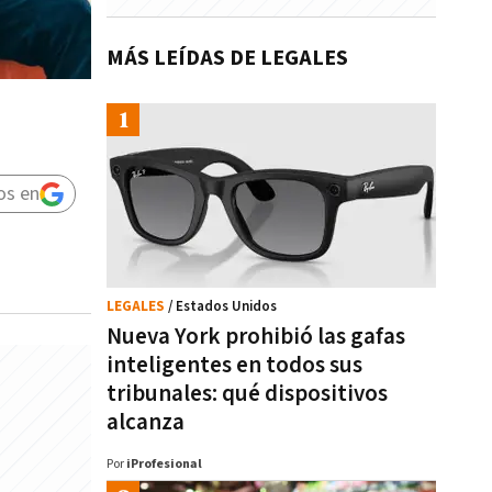
MÁS LEÍDAS DE LEGALES
os en
LEGALES
/ Estados Unidos
Nueva York prohibió las gafas
inteligentes en todos sus
tribunales: qué dispositivos
alcanza
Por
iProfesional