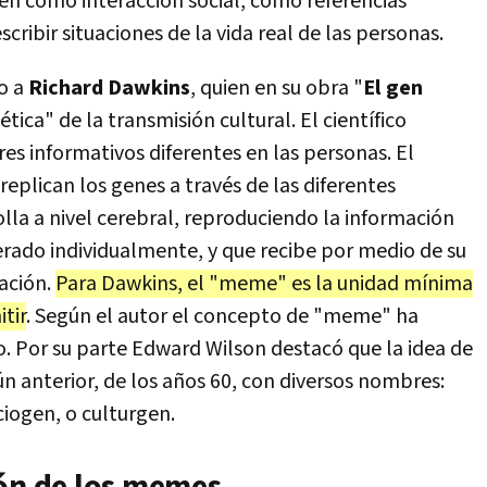
n como interacción social, como referencias
ribir situaciones de la vida real de las personas.
no a
Richard Dawkins
, quien en su obra "
El gen
tica" de la transmisión cultural. El científico
es informativos diferentes en las personas. El
replican los genes a través de las diferentes
lla a nivel cerebral, reproduciendo la información
rado individualmente, y que recibe por medio de su
lación.
Para Dawkins, el "meme" es la unidad mínima
tir
. Según el autor el concepto de "meme" ha
. Por su parte Edward Wilson destacó que la idea de
ún anterior, de los años 60, con diversos nombres:
ciogen, o culturgen.