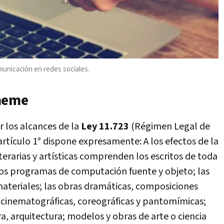
unicación en redes sociales.
 meme
 los alcances de la
Ley 11.723
(Régimen Legal de
artículo 1° dispone expresamente: A los efectos de la
literarias y artísticas comprenden los escritos de toda
 los programas de computación fuente y objeto; las
ateriales; las obras dramáticas, composiciones
 cinematográficas, coreográficas y pantomímicas;
ra, arquitectura; modelos y obras de arte o ciencia