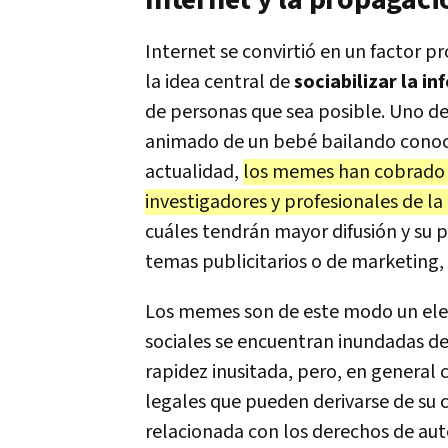
Internet y la propagac
Internet se convirtió en un factor 
la idea central de
sociabilizar la i
de personas que sea posible. Uno d
animado de un bebé bailando conoc
actualidad,
los memes han cobrado v
investigadores y profesionales de l
cuáles tendrán mayor difusión y su 
temas publicitarios o de marketing,
Los memes son de este modo un elem
sociales se encuentran inundadas de 
rapidez inusitada, pero, en general
legales que pueden derivarse de su c
relacionada con los derechos de auto