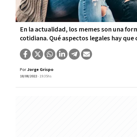
En la actualidad, los memes son una form
cotidiana. Qué aspectos legales hay que 
Por
Jorge Grispo
18/08/2022
- 19:35hs