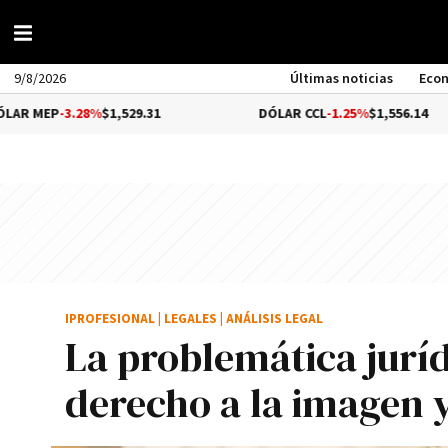
9/8/2026
Últimas noticias
Eco
28%
$1,529.31
DÓLAR CCL
-1.25%
$1,556.14
IPROFESIONAL
|
LEGALES
|
ANÁLISIS LEGAL
La problemática juríd
derecho a la imagen y