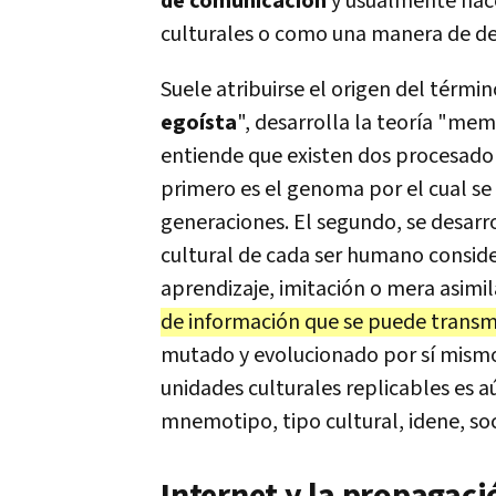
de comunicación
y usualmente nace
culturales o como una manera de desc
Suele atribuirse el origen del térmi
egoísta
", desarrolla la teoría "memé
entiende que existen dos procesador
primero es el genoma por el cual se 
generaciones. El segundo, se desarro
cultural de cada ser humano conside
aprendizaje, imitación o mera asimi
de información que se puede transmi
mutado y evolucionado por sí mismo
unidades culturales replicables es a
mnemotipo, tipo cultural, idene, so