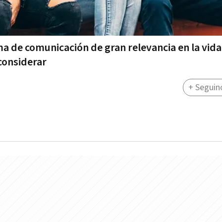
a de comunicación de gran relevancia en la vida
considerar
+ Seguin