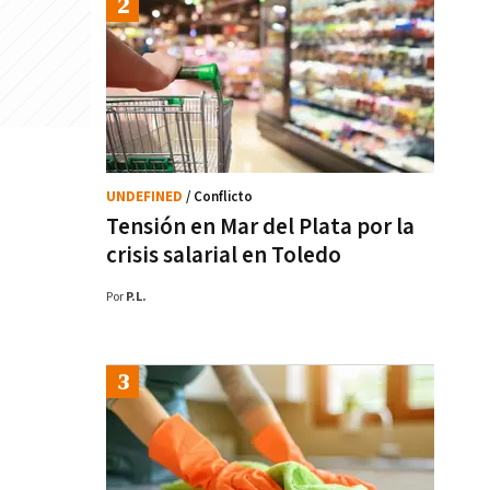
UNDEFINED
/ Conflicto
Tensión en Mar del Plata por la
crisis salarial en Toledo
Por
P.L.