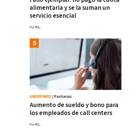
alimentaria y se la suman un
servicio esencial
Por
P.L.
UNDEFINED
/ Paritarias
Aumento de sueldo y bono para
los empleados de call centers
Por
P.L.