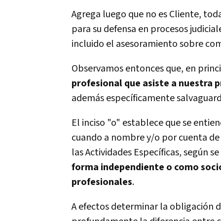
Agrega luego que no es Cliente, tod
para su defensa en procesos judicial
incluido el asesoramiento sobre como
Observamos entonces que, en princ
profesional que asiste a nuestra 
además específicamente salvaguarda
El inciso "o" establece que se enti
cuando a nombre y/o por cuenta de s
las Actividades Específicas, según se
forma independiente o como socio
profesionales
.
A efectos determinar la obligación d