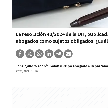
La resolución 48/2024 de la UIF, publicad
abogados como sujetos obligados. ¿Cuál 
Por
Alejandro Andrés Golob (Grispo Abogados. Departame
27/03/2024
- 10:26hs