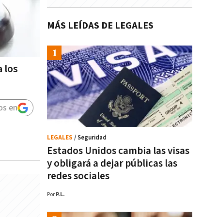
MÁS LEÍDAS DE LEGALES
a los
os en
LEGALES
/ Seguridad
Estados Unidos cambia las visas
y obligará a dejar públicas las
redes sociales
Por
P.L.