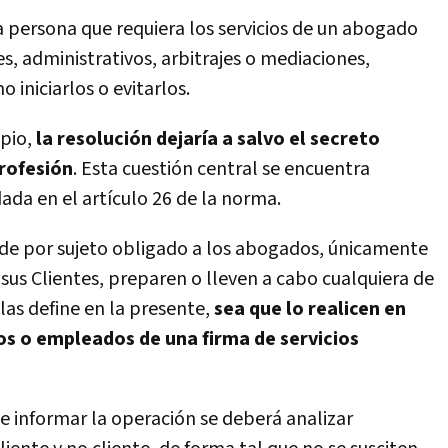
a persona que requiera los servicios de un abogado
es, administrativos, arbitrajes o mediaciones,
 iniciarlos o evitarlos.
ipio,
la resolución dejaría a salvo el secreto
profesión
. Esta cuestión central se encuentra
da en el artículo 26 de la norma.
ende por sujeto obligado a los abogados, únicamente
us Clientes, preparen o lleven a cabo cualquiera de
 las define en la presente,
sea que lo realicen en
s o empleados de una firma de servicios
e informar la operación se deberá analizar