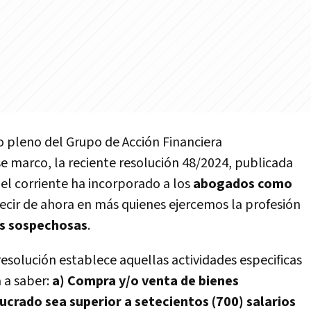
 pleno del Grupo de Acción Financiera
se marco, la reciente resolución 48/2024, publicada
del corriente ha incorporado a los
abogados como
decir de ahora en más quienes ejercemos la profesión
s sospechosas
.
 resolución establece aquellas actividades especificas
 a saber:
a) Compra y/o venta de bienes
crado sea superior a setecientos (700) salarios