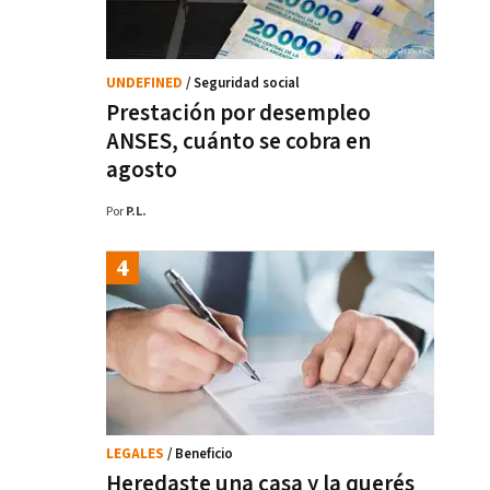
UNDEFINED
/ Seguridad social
Prestación por desempleo
ANSES, cuánto se cobra en
agosto
Por
P.L.
LEGALES
/ Beneficio
Heredaste una casa y la querés