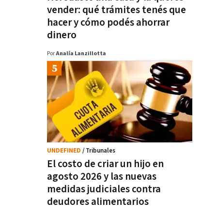
vender: qué trámites tenés que
hacer y cómo podés ahorrar
dinero
Por
Analía Lanzillotta
UNDEFINED
/ Tribunales
El costo de criar un hijo en
agosto 2026 y las nuevas
medidas judiciales contra
deudores alimentarios