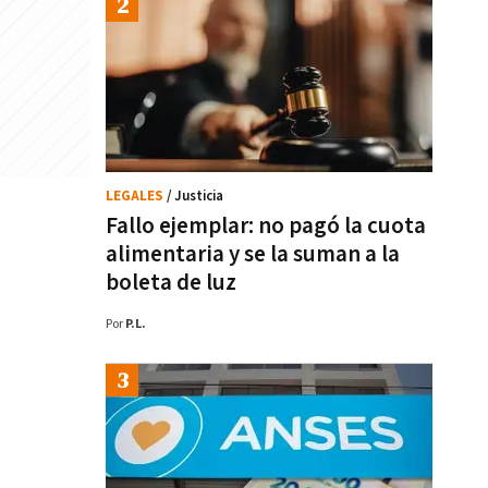
LEGALES
/ Justicia
Fallo ejemplar: no pagó la cuota
alimentaria y se la suman a la
boleta de luz
Por
P.L.