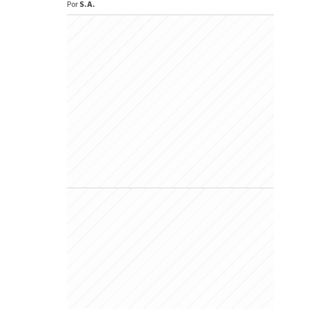
Por
S.A.