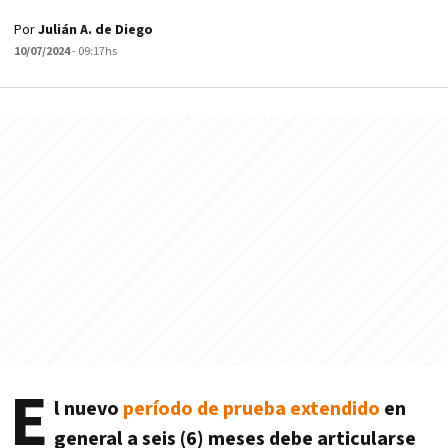
Por
Julián A. de Diego
10/07/2024
- 09:17hs
E
l nuevo
período de prueba extendido
en
general a seis (6) meses debe articularse