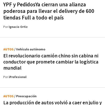
YPF y PedidosYa cierran una alianza
poderosa para llevar el delivery de 600
tiendas Full a todo el país
Por
Ignacio Ortiz
AUTOS
/ Vehículo autónomo
El revolucionario camión chino sin cabina ni
conductor que promete cambiar la logística
mundial
Por
iProfesional
AUTOS
/ Preocupación
La producción de autos volvió a caer en julio y