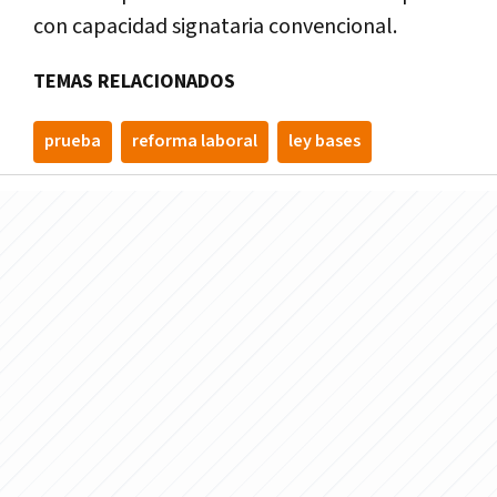
con capacidad signataria convencional.
TEMAS RELACIONADOS
prueba
reforma laboral
ley bases