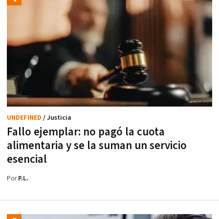
UNDEFINED
/ Justicia
Fallo ejemplar: no pagó la cuota
alimentaria y se la suman un servicio
esencial
Por
P.L.