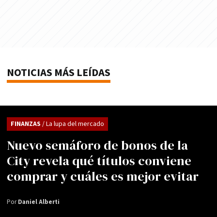
NOTICIAS MÁS LEÍDAS
FINANZAS
/ La lupa del mercado
Nuevo semáforo de bonos de la
City revela qué títulos conviene
comprar y cuáles es mejor evitar
Por
Daniel Alberti