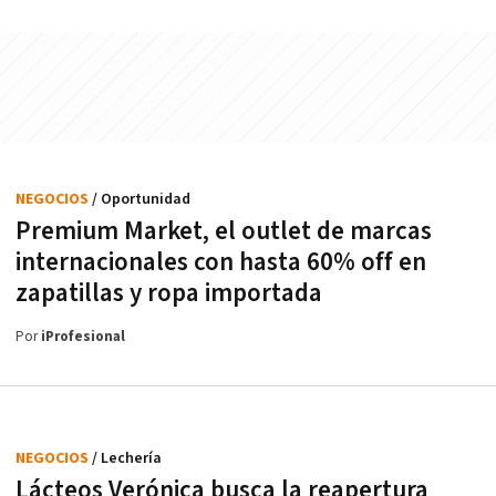
NEGOCIOS
/ Oportunidad
Premium Market, el outlet de marcas
internacionales con hasta 60% off en
zapatillas y ropa importada
Por
iProfesional
NEGOCIOS
/ Lechería
Lácteos Verónica busca la reapertura