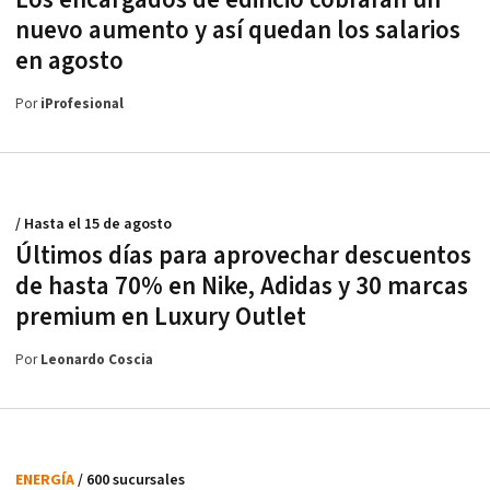
Los encargados de edificio cobrarán un
nuevo aumento y así quedan los salarios
en agosto
Por
iProfesional
/ Hasta el 15 de agosto
Últimos días para aprovechar descuentos
de hasta 70% en Nike, Adidas y 30 marcas
premium en Luxury Outlet
Por
Leonardo Coscia
ENERGÍA
/ 600 sucursales