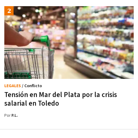
LEGALES
/ Conflicto
Tensión en Mar del Plata por la crisis
salarial en Toledo
Por
P.L.