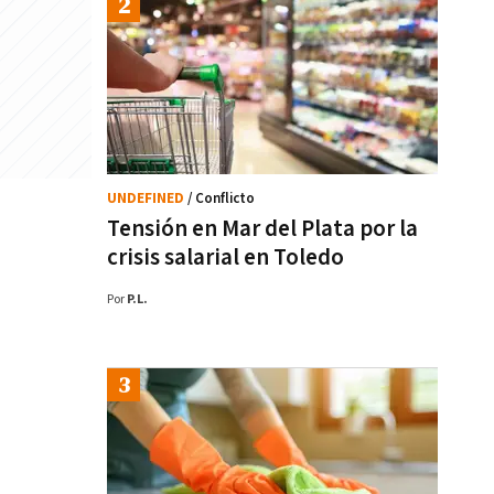
UNDEFINED
/ Conflicto
Tensión en Mar del Plata por la
crisis salarial en Toledo
Por
P.L.