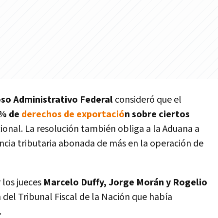
so Administrativo Federal
consideró que el
% de
derechos de exportació
n sobre ciertos
cional. La resolución también obliga a la Aduana a
encia tributaria abonada de más en la operación de
 los jueces
Marcelo Duffy, Jorge Morán y Rogelio
n del Tribunal Fiscal de la Nación que había
.