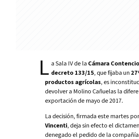
L
a Sala IV de la
Cámara Contencio
decreto 133/15
, que fijaba un
27
productos agrícolas
, es inconstitu
devolver a Molino Cañuelas la difer
exportación de mayo de 2017.
La decisión, firmada este martes por
Vincenti
, deja sin efecto el dictame
denegado el pedido de la compañía