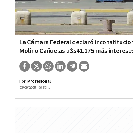
La Cámara Federal declaró inconstitucion
Molino Cañuelas u$s41.175 más interese
Por
iProfesional
03/09/2025
- 09:59hs