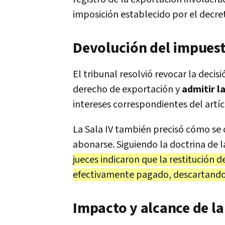
imposición establecido por el decret
Devolución del impues
El tribunal resolvió revocar la decis
derecho de exportación y
admitir la
intereses correspondientes del artí
La Sala IV también precisó cómo se
abonarse. Siguiendo la doctrina de l
jueces indicaron que la restitución 
efectivamente pagado, descartando
Impacto y alcance de la