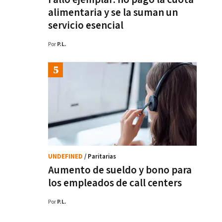
alimentaria y se la suman un
servicio esencial
Por
P.L.
UNDEFINED
/ Paritarias
Aumento de sueldo y bono para
los empleados de call centers
Por
P.L.