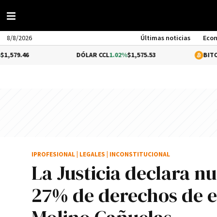
8/8/2026
Últimas noticias
Eco
DÓLAR CCL
1.02%
$1,575.53
BITCOIN
0.08%
$
IPROFESIONAL
|
LEGALES
|
INCONSTITUCIONAL
La Justicia declara n
27% de derechos de e