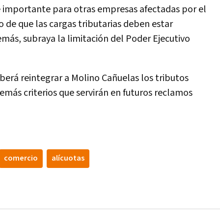
e importante para otras empresas afectadas por el
o de que las cargas tributarias deben estar
más, subraya la limitación del Poder Ejecutivo
eberá reintegrar a Molino Cañuelas los tributos
más criterios que servirán en futuros reclamos
comercio
alícuotas