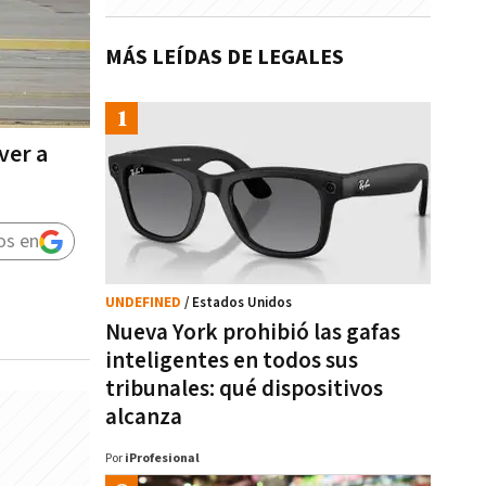
MÁS LEÍDAS DE LEGALES
ver a
os en
UNDEFINED
/ Estados Unidos
Nueva York prohibió las gafas
inteligentes en todos sus
tribunales: qué dispositivos
alcanza
Por
iProfesional