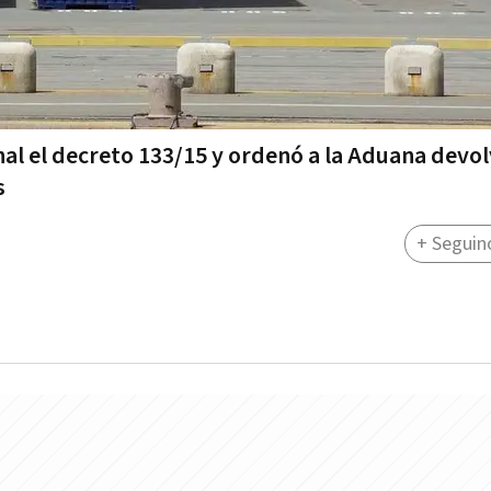
al el decreto 133/15 y ordenó a la Aduana devol
s
+ Seguin