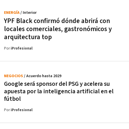
ENERGÍA
/ Interior
YPF Black confirmó dónde abrirá con
locales comerciales, gastronómicos y
arquitectura top
Por
iProfesional
NEGOCIOS
/ Acuerdo hasta 2029
Google será sponsor del PSG y acelera su
apuesta por la inteligencia artificial en el
fútbol
Por
iProfesional