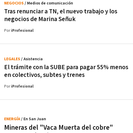
NEGOCIOS
/ Medios de comunicación
Tras renunciar a TN, el nuevo trabajo y los
negocios de Marina Señuk
Por
iProfesional
LEGALES
/ Asistencia
El trámite con la SUBE para pagar 55% menos
en colectivos, subtes y trenes
Por
iProfesional
ENERGÍA
/ En San Juan
Mineras del "Vaca Muerta del cobre"