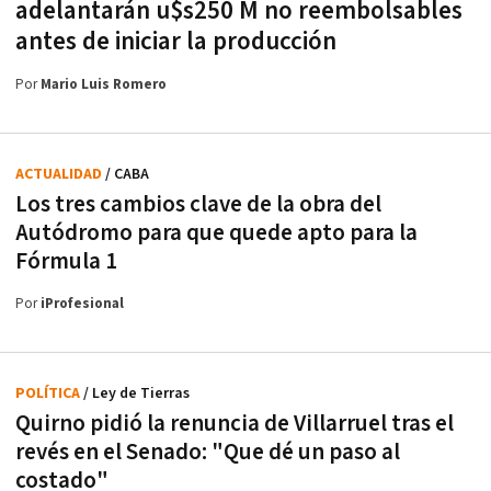
adelantarán u$s250 M no reembolsables
antes de iniciar la producción
Por
Mario Luis Romero
ACTUALIDAD
/ CABA
Los tres cambios clave de la obra del
Autódromo para que quede apto para la
Fórmula 1
Por
iProfesional
POLÍTICA
/ Ley de Tierras
Quirno pidió la renuncia de Villarruel tras el
revés en el Senado: "Que dé un paso al
costado"