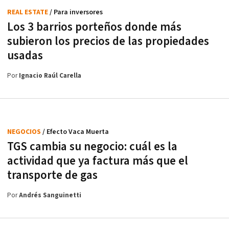
REAL ESTATE
/ Para inversores
Los 3 barrios porteños donde más
subieron los precios de las propiedades
usadas
Por
Ignacio Raúl Carella
NEGOCIOS
/ Efecto Vaca Muerta
TGS cambia su negocio: cuál es la
actividad que ya factura más que el
transporte de gas
Por
Andrés Sanguinetti