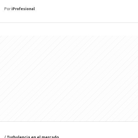
Por
iProfesional
/ Turbulencia en el mercado