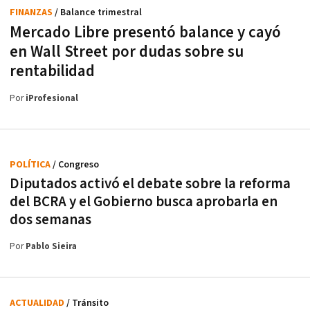
FINANZAS
/ Balance trimestral
Mercado Libre presentó balance y cayó
en Wall Street por dudas sobre su
rentabilidad
Por
iProfesional
POLÍTICA
/ Congreso
Diputados activó el debate sobre la reforma
del BCRA y el Gobierno busca aprobarla en
dos semanas
Por
Pablo Sieira
ACTUALIDAD
/ Tránsito