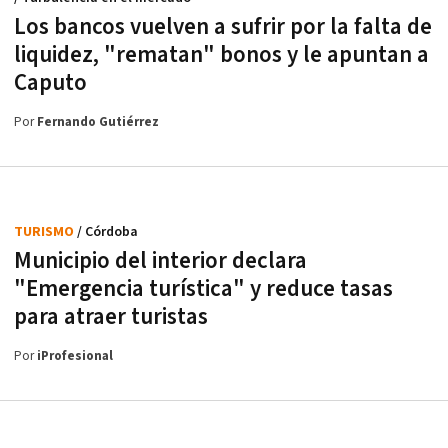
Los bancos vuelven a sufrir por la falta de
liquidez, "rematan" bonos y le apuntan a
Caputo
Por
Fernando Gutiérrez
TURISMO
/ Córdoba
Municipio del interior declara
"Emergencia turística" y reduce tasas
para atraer turistas
Por
iProfesional