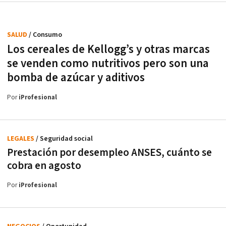
SALUD
/ Consumo
Los cereales de Kellogg’s y otras marcas
se venden como nutritivos pero son una
bomba de azúcar y aditivos
Por
iProfesional
LEGALES
/ Seguridad social
Prestación por desempleo ANSES, cuánto se
cobra en agosto
Por
iProfesional