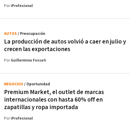
Por
iProfesional
AUTOS
/ Preocupación
La producción de autos volvió a caer en julio y
crecen las exportaciones
Por
Guillermina Fossati
NEGOCIOS
/ Oportunidad
Premium Market, el outlet de marcas
internacionales con hasta 60% off en
zapatillas y ropa importada
Por
iProfesional