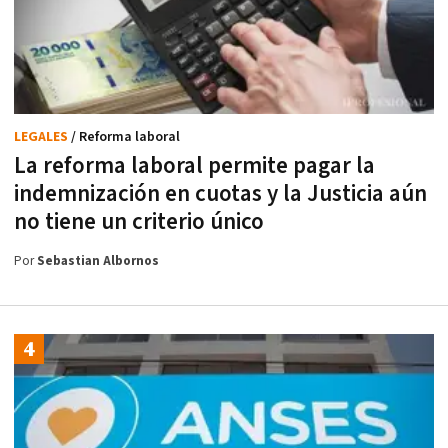
LEGALES
/ Reforma laboral
La reforma laboral permite pagar la
indemnización en cuotas y la Justicia aún
no tiene un criterio único
Por
Sebastian Albornos