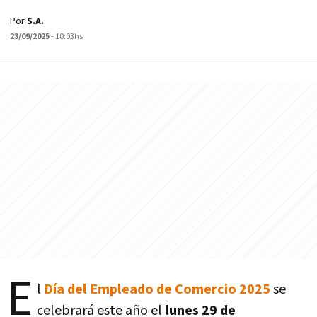
Por
S.A.
23/09/2025
- 10:03hs
E
l
Día del Empleado de Comercio 2025
se
celebrará este año el
lunes 29 de