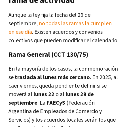
rama de actividad
Aunque la ley fija la fecha del 26 de
septiembre,
no todas las ramas la cumplen
en ese día
. Existen acuerdos y convenios
colectivos que pueden modificar el calendario.
Rama General (CCT 130/75)
En la mayoría de los casos, la conmemoración
se
traslada al lunes más cercano
. En 2025, al
caer viernes, queda pendiente definir si se
moverá al
lunes 22
o al
lunes 29 de
septiembre
. La
FAECyS
(Federación
Argentina de Empleados de Comercio y
Servicios) y los acuerdos locales serán los que