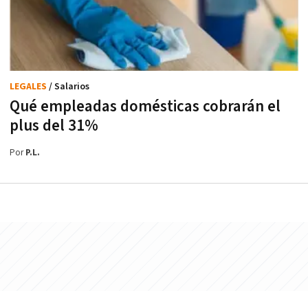
LEGALES
/ Salarios
Qué empleadas domésticas cobrarán el
plus del 31%
Por
P.L.