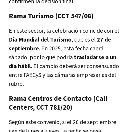
confirmen la decisión final.
Rama Turismo (CCT 547/08)
En este sector, la celebración coincide con el
Día Mundial del Turismo
, que es el
27 de
septiembre
. En 2025, esta fecha caerá
sábado, por lo que podría
trasladarse a un
día hábil
. El cambio deberá ser consensuado
entre FAECyS y las cámaras empresarias del
rubro.
Rama Centros de Contacto (Call
Centers, CCT 781/20)
Según este convenio, si el 26 de septiembre
cae de lunes a jueves, la fecha se pasa