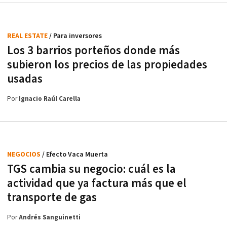
REAL ESTATE
/ Para inversores
Los 3 barrios porteños donde más
subieron los precios de las propiedades
usadas
Por
Ignacio Raúl Carella
NEGOCIOS
/ Efecto Vaca Muerta
TGS cambia su negocio: cuál es la
actividad que ya factura más que el
transporte de gas
Por
Andrés Sanguinetti