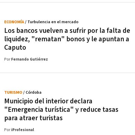
ECONOMÍA
/ Turbulencia en el mercado
Los bancos vuelven a sufrir por la falta de
liquidez, "rematan" bonos y le apuntan a
Caputo
Por
Fernando Gutiérrez
TURISMO
/ Córdoba
Municipio del interior declara
"Emergencia turística" y reduce tasas
para atraer turistas
Por
iProfesional