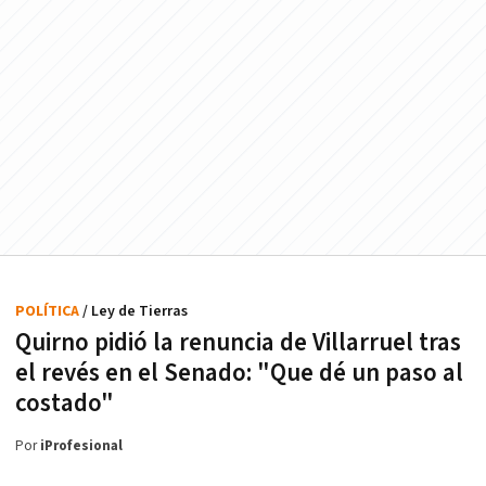
POLÍTICA
/ Ley de Tierras
Quirno pidió la renuncia de Villarruel tras
el revés en el Senado: "Que dé un paso al
costado"
Por
iProfesional