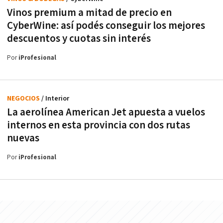
Vinos premium a mitad de precio en
CyberWine: así podés conseguir los mejores
descuentos y cuotas sin interés
Por
iProfesional
NEGOCIOS
/ Interior
La aerolínea American Jet apuesta a vuelos
internos en esta provincia con dos rutas
nuevas
Por
iProfesional