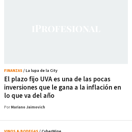
FINANZAS
/ La lupa de la City
El plazo fijo UVA es una de las pocas
inversiones que le gana a la inflación en
lo que va del año
Por
Mariano Jaimovich
VINOS & BODEGAS
/ CyberWine