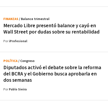
FINANZAS
/ Balance trimestral
Mercado Libre presentó balance y cayó en
Wall Street por dudas sobre su rentabilidad
Por
iProfesional
POLÍTICA
/ Congreso
Diputados activó el debate sobre la reforma
del BCRA y el Gobierno busca aprobarla en
dos semanas
Por
Pablo Sieira