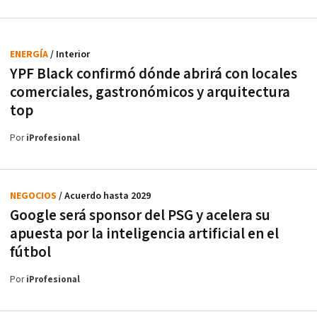
ENERGÍA
/ Interior
YPF Black confirmó dónde abrirá con locales
comerciales, gastronómicos y arquitectura
top
Por
iProfesional
NEGOCIOS
/ Acuerdo hasta 2029
Google será sponsor del PSG y acelera su
apuesta por la inteligencia artificial en el
fútbol
Por
iProfesional