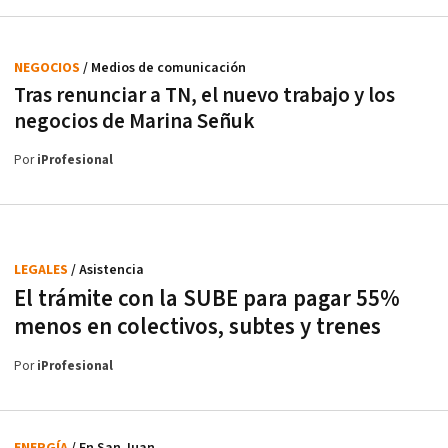
NEGOCIOS
/ Medios de comunicación
Tras renunciar a TN, el nuevo trabajo y los
negocios de Marina Señuk
Por
iProfesional
LEGALES
/ Asistencia
El trámite con la SUBE para pagar 55%
menos en colectivos, subtes y trenes
Por
iProfesional
ENERGÍA
/ En San Juan