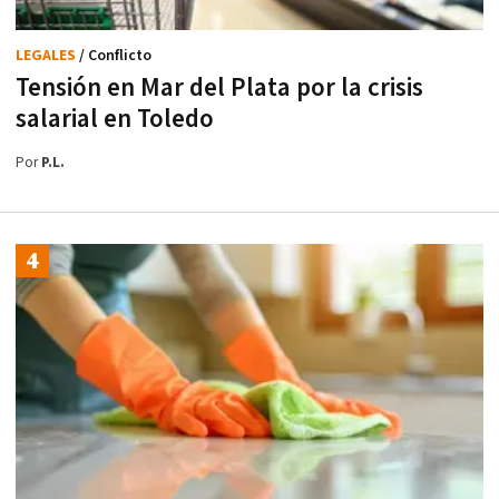
LEGALES
/ Conflicto
Tensión en Mar del Plata por la crisis
salarial en Toledo
Por
P.L.