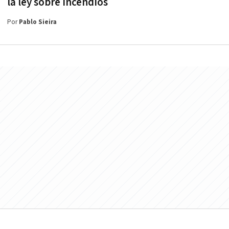
la ley sobre incendios
Por
Pablo Sieira