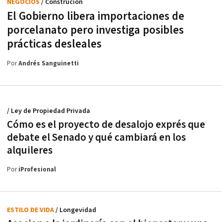
NEGOCIOS
/ Construción
El Gobierno libera importaciones de
porcelanato pero investiga posibles
prácticas desleales
Por
Andrés Sanguinetti
/ Ley de Propiedad Privada
Cómo es el proyecto de desalojo exprés que
debate el Senado y qué cambiará en los
alquileres
Por
iProfesional
ESTILO DE VIDA
/ Longevidad