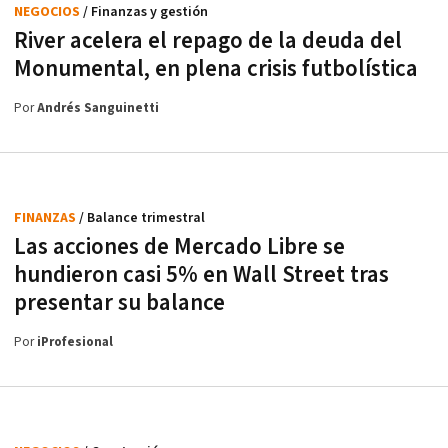
NEGOCIOS
/ Finanzas y gestión
River acelera el repago de la deuda del
Monumental, en plena crisis futbolística
Por
Andrés Sanguinetti
FINANZAS
/ Balance trimestral
Las acciones de Mercado Libre se
hundieron casi 5% en Wall Street tras
presentar su balance
Por
iProfesional