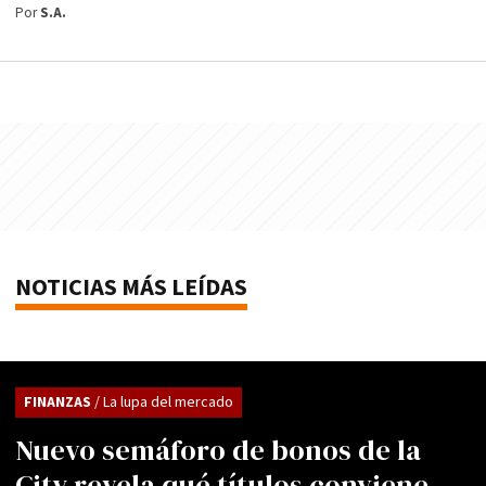
Por
S.A.
NOTICIAS MÁS LEÍDAS
FINANZAS
/ La lupa del mercado
Nuevo semáforo de bonos de la
City revela qué títulos conviene