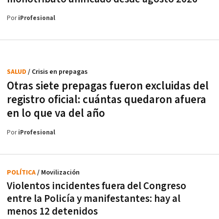
Por
iProfesional
SALUD
/ Crisis en prepagas
Otras siete prepagas fueron excluidas del
registro oficial: cuántas quedaron afuera
en lo que va del año
Por
iProfesional
POLÍTICA
/ Movilización
Violentos incidentes fuera del Congreso
entre la Policía y manifestantes: hay al
menos 12 detenidos