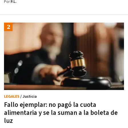
Por
P.L.
LEGALES
/ Justicia
Fallo ejemplar: no pagó la cuota
alimentaria y se la suman a la boleta de
luz