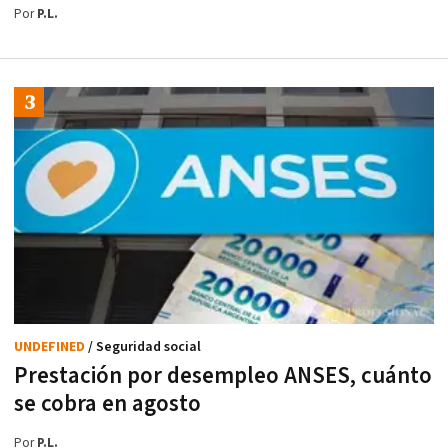
Por
P.L.
UNDEFINED
/ Seguridad social
Prestación por desempleo ANSES, cuánto
se cobra en agosto
Por
P.L.