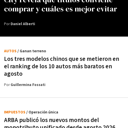
comprar y cuáles es mejor evitar
Por
Daniel Alberti
AUTOS
/ Ganan terreno
Los tres modelos chinos que se metieron en
el ranking de los 10 autos más baratos en
agosto
Por
Guillermina Fossati
IMPUESTOS
/ Operación única
ARBA publicó los nuevos montos del
monotributo unificado desde agosto 2026