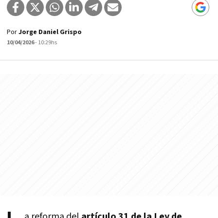
Por
Jorge Daniel Grispo
10/04/2026
- 10:29hs
a reforma del
artículo 31 de la Ley de