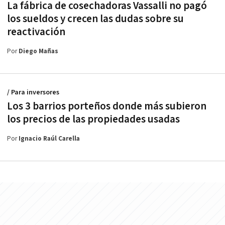
La fábrica de cosechadoras Vassalli no pagó
los sueldos y crecen las dudas sobre su
reactivación
Por
Diego Mañas
/ Para inversores
Los 3 barrios porteños donde más subieron
los precios de las propiedades usadas
Por
Ignacio Raúl Carella