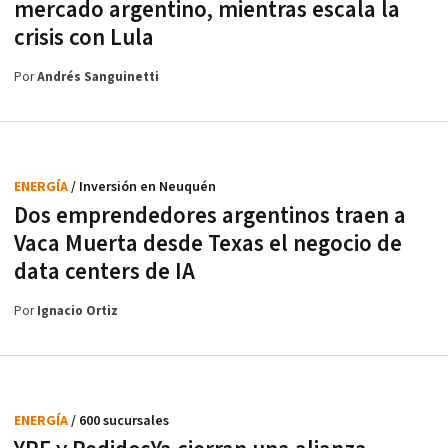
mercado argentino, mientras escala la
crisis con Lula
Por
Andrés Sanguinetti
ENERGÍA
/ Inversión en Neuquén
Dos emprendedores argentinos traen a
Vaca Muerta desde Texas el negocio de
data centers de IA
Por
Ignacio Ortiz
ENERGÍA
/ 600 sucursales