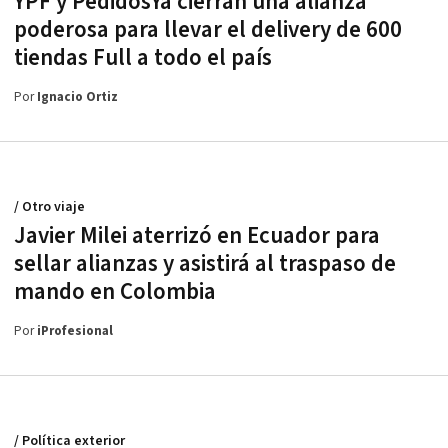
YPF y PedidosYa cierran una alianza
poderosa para llevar el delivery de 600
tiendas Full a todo el país
Por
Ignacio Ortiz
/ Otro viaje
Javier Milei aterrizó en Ecuador para
sellar alianzas y asistirá al traspaso de
mando en Colombia
Por
iProfesional
/ Política exterior