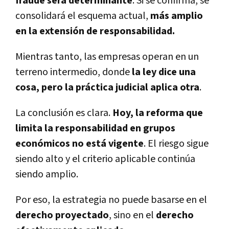
fraude será determinante
. Si se confirma, se
consolidará el esquema actual,
más amplio
en la extensión de responsabilidad.
Mientras tanto, las empresas operan en un
terreno intermedio, donde
la ley dice una
cosa, pero la práctica judicial aplica otra
.
La conclusión es clara.
Hoy, la reforma que
limita la responsabilidad en grupos
económicos no está vigente
. El riesgo sigue
siendo alto y el criterio aplicable continúa
siendo amplio.
Por eso, la estrategia no puede basarse en el
derecho proyectado
, sino en el
derecho