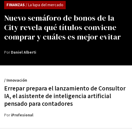
FINANZAS
/ La lupa del mercado
Nuevo semáforo de bonos de la
City revela qué títulos conviene
comprar y cuáles es mejor evitar
Por
Daniel Alberti
/ Innovación
Errepar prepara el lanzamiento de Consultor
IA, el asistente de inteligencia artificial
pensado para contadores
Por
iProfesional