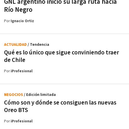
GNL argentino inició su larga ruta hacia
Río Negro
Por
Ignacio Ortiz
ACTUALIDAD
/ Tendencia
Qué es lo único que sigue conviniendo traer
de Chile
Por
iProfesional
NEGOCIOS
/ Edición limitada
Cómo son y dónde se consiguen las nuevas
Oreo BTS
Por
iProfesional