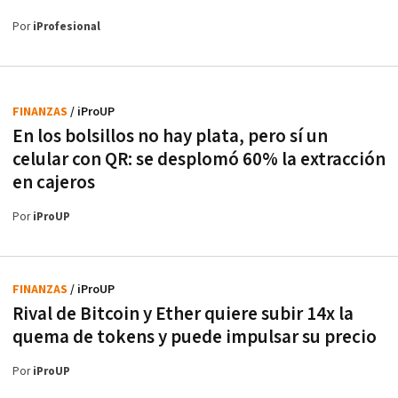
Por
iProfesional
FINANZAS
/ iProUP
En los bolsillos no hay plata, pero sí un
celular con QR: se desplomó 60% la extracción
en cajeros
Por
iProUP
FINANZAS
/ iProUP
Rival de Bitcoin y Ether quiere subir 14x la
quema de tokens y puede impulsar su precio
Por
iProUP