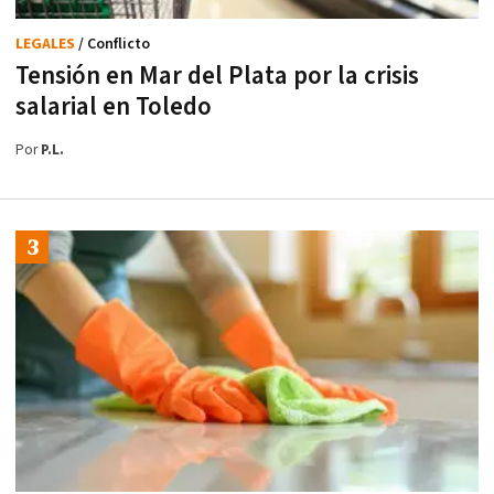
LEGALES
/ Conflicto
Tensión en Mar del Plata por la crisis
salarial en Toledo
Por
P.L.