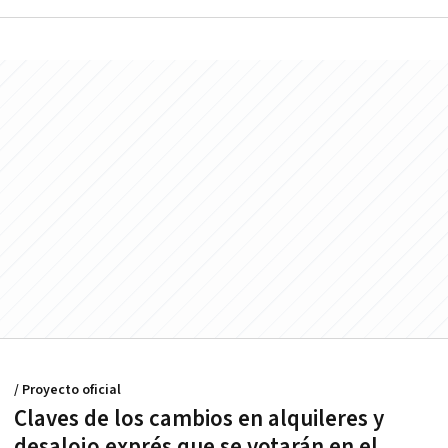
/ Proyecto oficial
Claves de los cambios en alquileres y
desalojo exprés que se votarán en el