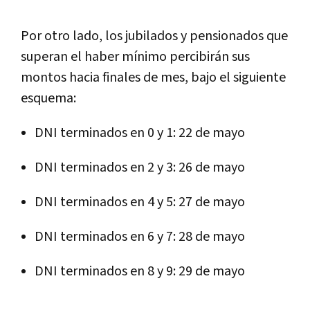
Por otro lado, los jubilados y pensionados que
superan el haber mínimo percibirán sus
montos hacia finales de mes, bajo el siguiente
esquema:
DNI terminados en 0 y 1: 22 de mayo
DNI terminados en 2 y 3: 26 de mayo
DNI terminados en 4 y 5: 27 de mayo
DNI terminados en 6 y 7: 28 de mayo
DNI terminados en 8 y 9: 29 de mayo