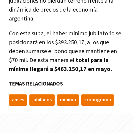
jubilaciones no pierdan terreno frente a la
dinámica de precios de la economía
argentina.
Con esta suba, el haber mínimo jubilatorio se
posicionará en los $393.250,17, a los que
deben sumarse el bono que se mantiene en
$70 mil. De esta manera el
total para la
mínima llegará a
$463.250,17 en mayo.
TEMAS RELACIONADOS
anses
jubilados
minima
cronograma