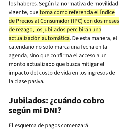
los haberes. Según la normativa de movilidad
vigente, que
toma como referencia el Índice
de Precios al Consumidor (IPC) con dos meses
de rezago, los jubilados percibirán una
actualización automática
. De esta manera, el
calendario no solo marca una fecha en la
agenda, sino que confirma el acceso a un
monto actualizado que busca mitigar el
impacto del costo de vida en los ingresos de
la clase pasiva.
Jubilados: ¿cuándo cobro
según mi DNI?
El esquema de pagos comenzará