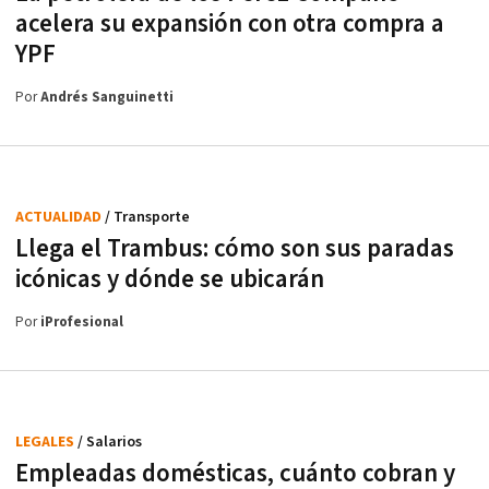
acelera su expansión con otra compra a
YPF
Por
Andrés Sanguinetti
ACTUALIDAD
/ Transporte
Llega el Trambus: cómo son sus paradas
icónicas y dónde se ubicarán
Por
iProfesional
LEGALES
/ Salarios
Empleadas domésticas, cuánto cobran y