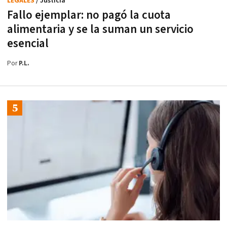
LEGALES
/ Justicia
Fallo ejemplar: no pagó la cuota
alimentaria y se la suman un servicio
esencial
Por
P.L.