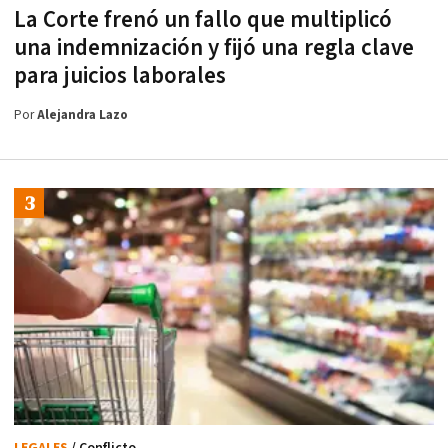
La Corte frenó un fallo que multiplicó
una indemnización y fijó una regla clave
para juicios laborales
Por
Alejandra Lazo
LEGALES
/ Conflicto