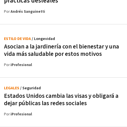
prácticas desleales
Por
Andrés Sanguinetti
ESTILO DE VIDA
/ Longevidad
Asocian a la jardinería con el bienestar y una
vida más saludable por estos motivos
Por
iProfesional
LEGALES
/ Seguridad
Estados Unidos cambia las visas y obligará a
dejar públicas las redes sociales
Por
iProfesional