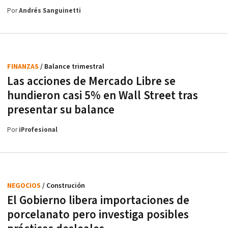
Por
Andrés Sanguinetti
FINANZAS
/ Balance trimestral
Las acciones de Mercado Libre se
hundieron casi 5% en Wall Street tras
presentar su balance
Por
iProfesional
NEGOCIOS
/ Construción
El Gobierno libera importaciones de
porcelanato pero investiga posibles