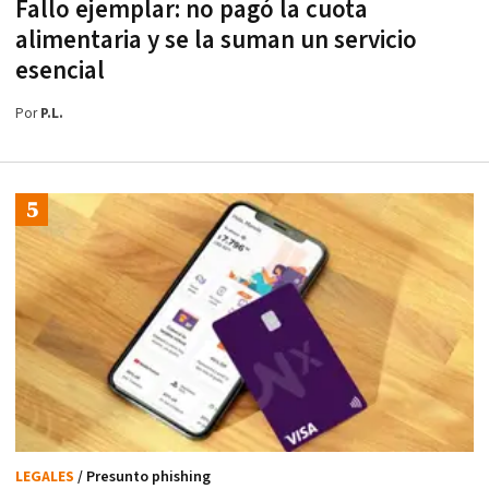
Fallo ejemplar: no pagó la cuota
alimentaria y se la suman un servicio
esencial
Por
P.L.
LEGALES
/ Presunto phishing