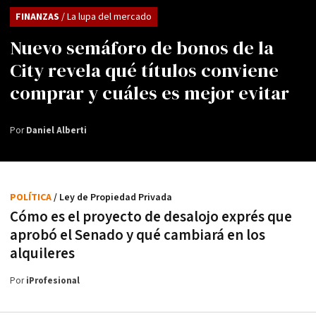
FINANZAS
/ La lupa del mercado
Nuevo semáforo de bonos de la
City revela qué títulos conviene
comprar y cuáles es mejor evitar
Por
Daniel Alberti
POLÍTICA
/ Ley de Propiedad Privada
Cómo es el proyecto de desalojo exprés que
aprobó el Senado y qué cambiará en los
alquileres
Por
iProfesional