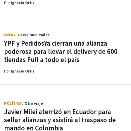
Por
Ignacio Ortiz
ENERGÍA
/ 600 sucursales
YPF y PedidosYa cierran una alianza
poderosa para llevar el delivery de 600
tiendas Full a todo el país
Por
Ignacio Ortiz
POLÍTICA
/ Otro viaje
Javier Milei aterrizó en Ecuador para
sellar alianzas y asistirá al traspaso de
mando en Colombia