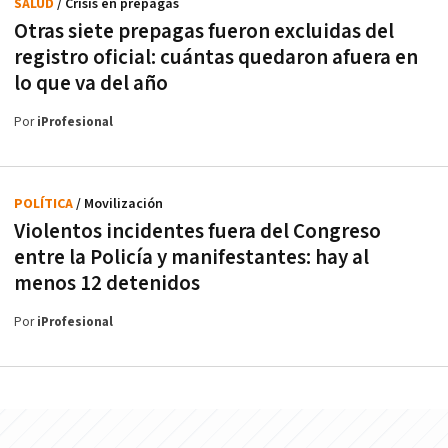
SALUD
/ Crisis en prepagas
Otras siete prepagas fueron excluidas del
registro oficial: cuántas quedaron afuera en
lo que va del año
Por
iProfesional
POLÍTICA
/ Movilización
Violentos incidentes fuera del Congreso
entre la Policía y manifestantes: hay al
menos 12 detenidos
Por
iProfesional