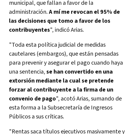
municipal, que fallan a favor de la
administración.
A mí­ me revocan el 95% de
las decisiones que tomo a favor de los
contribuyentes
", indicó Arias.
"Toda esta polí­tica judicial de medidas
cautelares (embargos), que están pensadas
para prevenir y asegurar el pago cuando haya
una sentencia,
se han convertido en una
extorsión mediante la cual se pretende
forzar al contribuyente a la firma de un
convenio de pago
", acotó Arias, sumando de
esta forma a la Subsecretarí­a de Ingresos
Públicos a sus crí­ticas.
"Rentas saca tí­tulos ejecutivos masivamente y