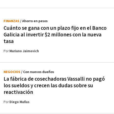
FINANZAS
/ Ahorro en pesos
Cuánto se gana con un plazo fijo en el Banco
Galicia al invertir $2 millones con la nueva
tasa
Por
Mariano Jaimovich
NEGOCIOS
/ Con nuevos dueños
La fábrica de cosechadoras Vassalli no pagó
los sueldos y crecen las dudas sobre su
reactivación
Por
Diego Mañas