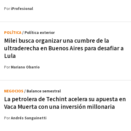
Por
iProfesional
POLÍTICA
/ Política exterior
Milei busca organizar una cumbre de la
ultraderecha en Buenos Aires para desafiar a
Lula
Por
Mariano Obarrio
NEGOCIOS
/ Balance semestral
La petrolera de Techint acelera su apuesta en
Vaca Muerta con una inversión millonaria
Por
Andrés Sanguinetti