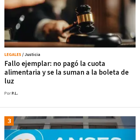
LEGALES
/ Justicia
Fallo ejemplar: no pagó la cuota
alimentaria y se la suman a la boleta de
luz
Por
P.L.