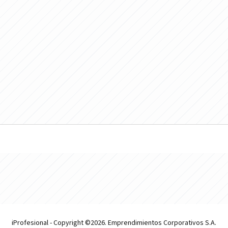
iProfesional - Copyright ©2026. Emprendimientos Corporativos S.A.