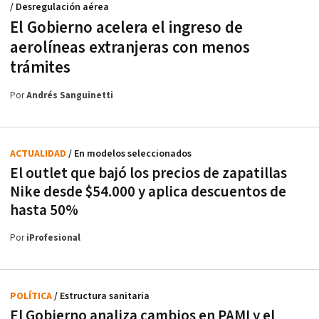
/ Desregulación aérea
El Gobierno acelera el ingreso de
aerolíneas extranjeras con menos
trámites
Por
Andrés Sanguinetti
ACTUALIDAD
/ En modelos seleccionados
El outlet que bajó los precios de zapatillas
Nike desde $54.000 y aplica descuentos de
hasta 50%
Por
iProfesional
POLÍTICA
/ Estructura sanitaria
El Gobierno analiza cambios en PAMI y el