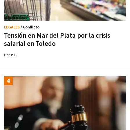
LEGALES
/ Conflicto
Tensión en Mar del Plata por la crisis
salarial en Toledo
Por
P.L.