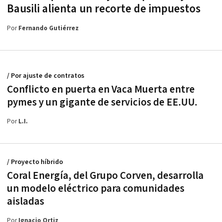
Bausili alienta un recorte de impuestos
Por
Fernando Gutiérrez
/ Por ajuste de contratos
Conflicto en puerta en Vaca Muerta entre
pymes y un gigante de servicios de EE.UU.
Por
L.I.
/ Proyecto híbrido
Coral Energía, del Grupo Corven, desarrolla
un modelo eléctrico para comunidades
aisladas
Por
Ignacio Ortiz