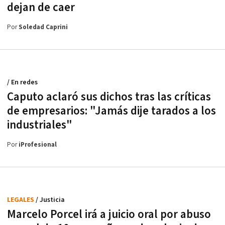
dejan de caer
Por
Soledad Caprini
/ En redes
Caputo aclaró sus dichos tras las críticas
de empresarios: "Jamás dije tarados a los
industriales"
Por
iProfesional
LEGALES
/ Justicia
Marcelo Porcel irá a juicio oral por abuso