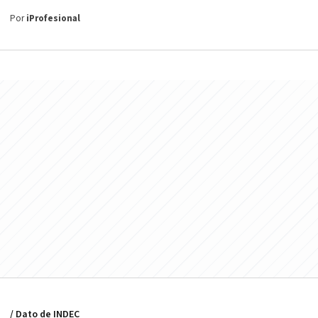
Por
iProfesional
/ Dato de INDEC