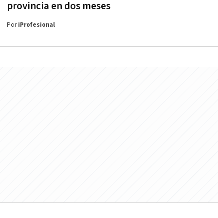
provincia en dos meses
Por
iProfesional