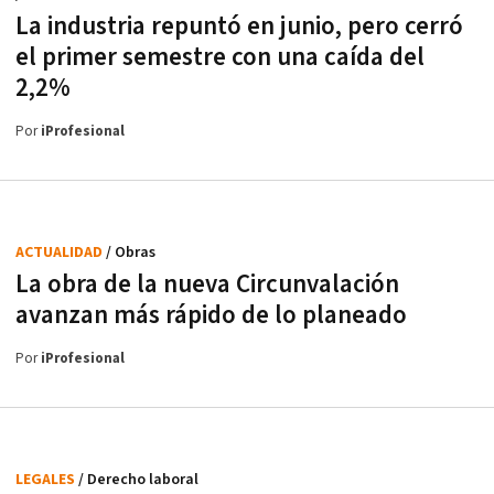
La industria repuntó en junio, pero cerró
el primer semestre con una caída del
2,2%
Por
iProfesional
ACTUALIDAD
/ Obras
La obra de la nueva Circunvalación
avanzan más rápido de lo planeado
Por
iProfesional
LEGALES
/ Derecho laboral