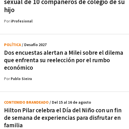
sexual de 10 compañeros de colegio de su
hijo
Por
iProfesional
POLÍTICA
/ Desafío 2027
Dos encuestas alertan a Milei sobre el dilema
que enfrenta su reelección por el rumbo
económico
Por
Pablo Sieira
CONTENIDO BRANDEADO
/ Del 15 al 16 de agosto
Hilton Pilar celebra el Día del Niño con un fin
de semana de experiencias para disfrutar en
familia