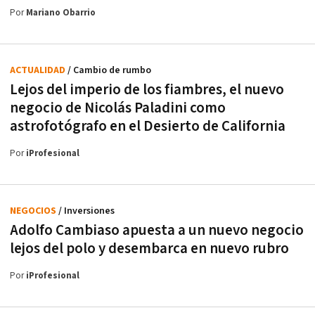
Por
Mariano Obarrio
ACTUALIDAD
/ Cambio de rumbo
Lejos del imperio de los fiambres, el nuevo
negocio de Nicolás Paladini como
astrofotógrafo en el Desierto de California
Por
iProfesional
NEGOCIOS
/ Inversiones
Adolfo Cambiaso apuesta a un nuevo negocio
lejos del polo y desembarca en nuevo rubro
Por
iProfesional