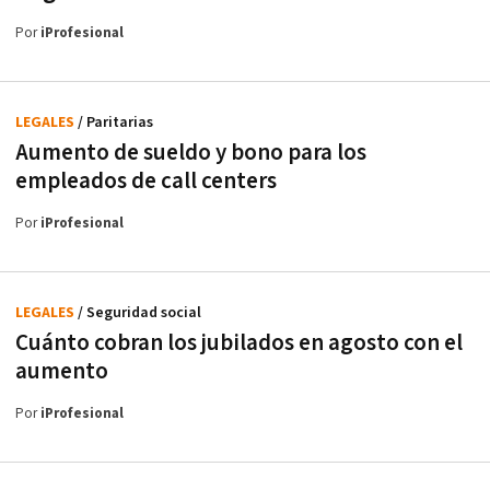
Por
iProfesional
LEGALES
/ Paritarias
Aumento de sueldo y bono para los
empleados de call centers
Por
iProfesional
LEGALES
/ Seguridad social
Cuánto cobran los jubilados en agosto con el
aumento
Por
iProfesional