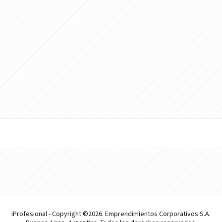
iProfesional - Copyright ©2026. Emprendimientos Corporativos S.A.