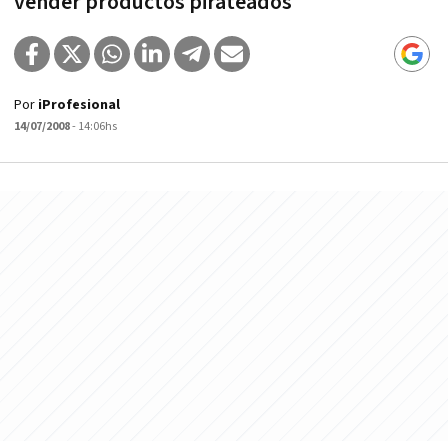
vender productos pirateados
Por
iProfesional
14/07/2008
- 14:06hs