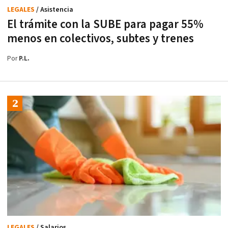
LEGALES
/ Asistencia
El trámite con la SUBE para pagar 55%
menos en colectivos, subtes y trenes
Por
P.L.
LEGALES
/ Salarios