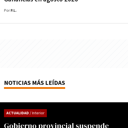
Por
P.L.
NOTICIAS MÁS LEÍDAS
ACTUALIDAD
/ Interior
Gobierno provincial suspende