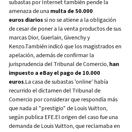
subastas por Internet también pende la
amenaza de una
multa de 50.000
euros diarios
si no se atiene a la obligación
de cesar de poner a la venta productos de sus
marcas Dior, Guerlain, Givenchy y
Kenzo.También indicó que los magistrados en
apelación, además de confirmar la
jurisprudencia del Tribunal de Comercio,
han
impuesto a eBay el pago de 10.000
euros
.La casa de subastas 'online' habí­a
recurrido el dictamen del Tribunal de
Comercio por considerar que respondí­a más
que nada al "prestigio" de Louis Vuitton,
según publica EFE.El origen del caso fue una
demanda de Louis Vuitton, que reclamaba en