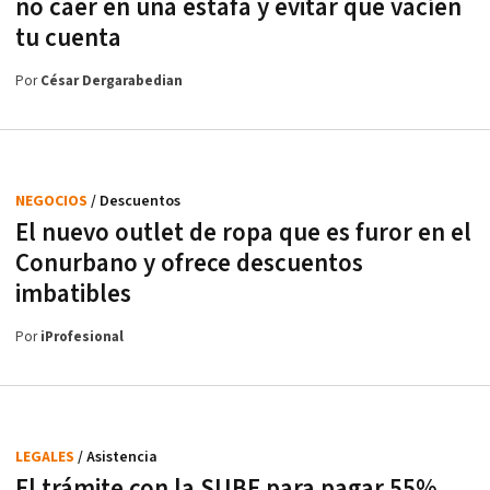
no caer en una estafa y evitar que vacíen
tu cuenta
Por
César Dergarabedian
NEGOCIOS
/ Descuentos
El nuevo outlet de ropa que es furor en el
Conurbano y ofrece descuentos
imbatibles
Por
iProfesional
LEGALES
/ Asistencia
El trámite con la SUBE para pagar 55%