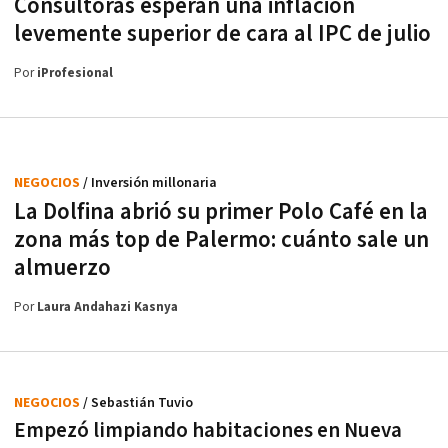
Consultoras esperan una inflación
levemente superior de cara al IPC de julio
Por
iProfesional
NEGOCIOS
/ Inversión millonaria
La Dolfina abrió su primer Polo Café en la
zona más top de Palermo: cuánto sale un
almuerzo
Por
Laura Andahazi Kasnya
NEGOCIOS
/ Sebastián Tuvio
Empezó limpiando habitaciones en Nueva