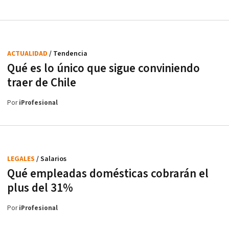
ACTUALIDAD
/ Tendencia
Qué es lo único que sigue conviniendo
traer de Chile
Por
iProfesional
LEGALES
/ Salarios
Qué empleadas domésticas cobrarán el
plus del 31%
Por
iProfesional