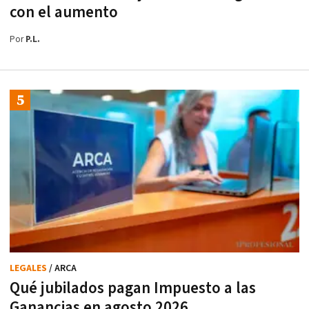
con el aumento
Por
P.L.
LEGALES
/ ARCA
Qué jubilados pagan Impuesto a las
Ganancias en agosto 2026