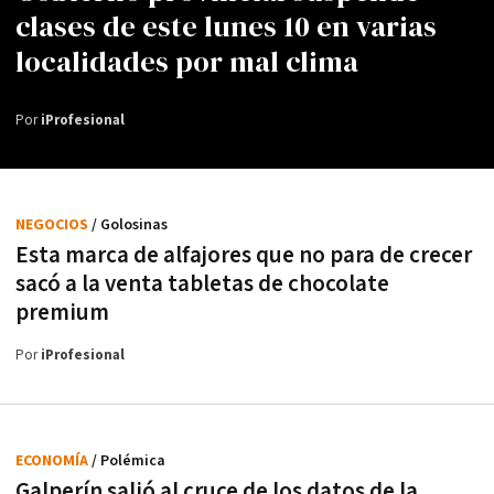
clases de este lunes 10 en varias
localidades por mal clima
Por
iProfesional
NEGOCIOS
/ Golosinas
Esta marca de alfajores que no para de crecer
sacó a la venta tabletas de chocolate
premium
Por
iProfesional
ECONOMÍA
/ Polémica
Galperín salió al cruce de los datos de la