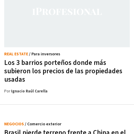
REAL ESTATE
/ Para inversores
Los 3 barrios porteños donde más
subieron los precios de las propiedades
usadas
Por
Ignacio Raúl Carella
NEGOCIOS
/ Comercio exterior
Brasil pierde terreno frente a China en el