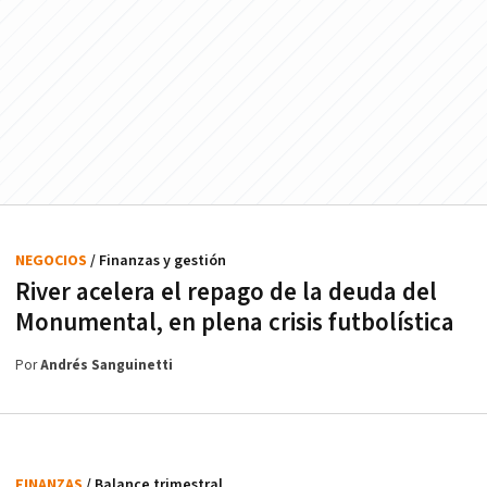
NEGOCIOS
/ Finanzas y gestión
River acelera el repago de la deuda del
Monumental, en plena crisis futbolística
Por
Andrés Sanguinetti
FINANZAS
/ Balance trimestral