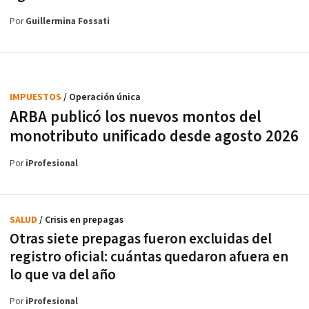
Por
Guillermina Fossati
IMPUESTOS
/ Operación única
ARBA publicó los nuevos montos del
monotributo unificado desde agosto 2026
Por
iProfesional
SALUD
/ Crisis en prepagas
Otras siete prepagas fueron excluidas del
registro oficial: cuántas quedaron afuera en
lo que va del año
Por
iProfesional