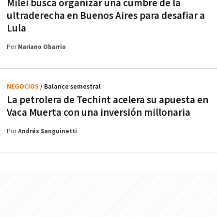
Milei busca organizar una cumbre de la
ultraderecha en Buenos Aires para desafiar a
Lula
Por
Mariano Obarrio
NEGOCIOS
/ Balance semestral
La petrolera de Techint acelera su apuesta en
Vaca Muerta con una inversión millonaria
Por
Andrés Sanguinetti