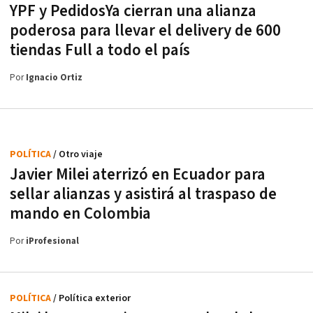
YPF y PedidosYa cierran una alianza
poderosa para llevar el delivery de 600
tiendas Full a todo el país
Por
Ignacio Ortiz
POLÍTICA
/ Otro viaje
Javier Milei aterrizó en Ecuador para
sellar alianzas y asistirá al traspaso de
mando en Colombia
Por
iProfesional
POLÍTICA
/ Política exterior