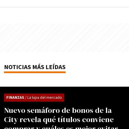
NOTICIAS MÁS LEÍDAS
FINANZAS
/ La lupa del mercado
Nuevo semáforo de bonos de la
City revela qué títulos conviene
comprar y cuáles es mejor evitar