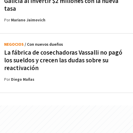
Galicia al invertir $2 millones con la nueva
tasa
Por
Mariano Jaimovich
NEGOCIOS
/ Con nuevos dueños
La fábrica de cosechadoras Vassalli no pagó
los sueldos y crecen las dudas sobre su
reactivación
Por
Diego Mañas