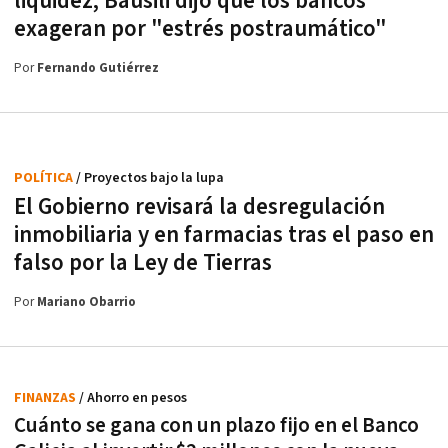
liquidez, Bausili dijo que los bancos
exageran por "estrés postraumático"
Por
Fernando Gutiérrez
POLÍTICA
/ Proyectos bajo la lupa
El Gobierno revisará la desregulación
inmobiliaria y en farmacias tras el paso en
falso por la Ley de Tierras
Por
Mariano Obarrio
FINANZAS
/ Ahorro en pesos
Cuánto se gana con un plazo fijo en el Banco