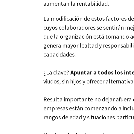
aumentan la rentabilidad.
La modificación de estos factores 
cuyos colaboradores se sentirán me
que la organización está tomando ac
genera mayor lealtad y responsabi
capacidades.
¿La clave?
Apuntar a todos los int
viudos, sin hijos y ofrecer alternativ
Resulta importante no dejar afuera 
empresas están comenzando a incluir
rangos de edad y situaciones particu