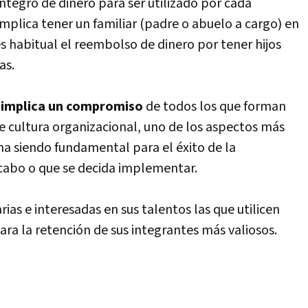
ntegro de dinero para ser utilizado por cada
mplica tener un familiar (padre o abuelo a cargo) en
es habitual el reembolso de dinero por tener hijos
as.
r implica un compromiso
de todos los que forman
 cultura organizacional, uno de los aspectos más
a siendo fundamental para el éxito de la
 cabo o que se decida implementar.
ias e interesadas en sus talentos las que utilicen
ra la retención de sus integrantes más valiosos.