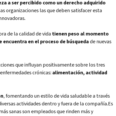
eza a ser percibido como un derecho adquirido
las organizaciones las que deben satisfacer esta
innovadoras.
ora de la calidad de vida
tienen peso al momento
se encuentra en el proceso de búsqueda
de nuevas
cciones que influyan positivamente sobre los tres
s enfermedades crónicas:
alimentación, actividad
ón
, fomentando un estilo de vida saludable a través
diversas actividades dentro y fuera de la compañía.Es
más sanas son empleados que rinden más y