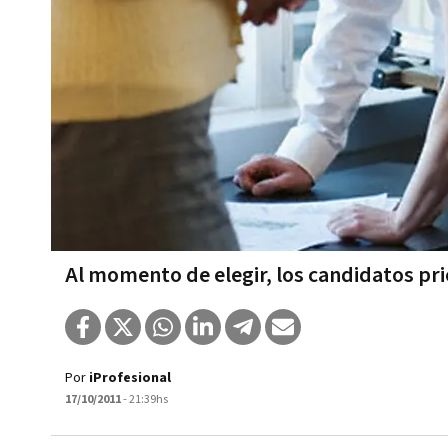
Al momento de elegir, los candidatos pr
Por
iProfesional
17/10/2011
- 21:39hs