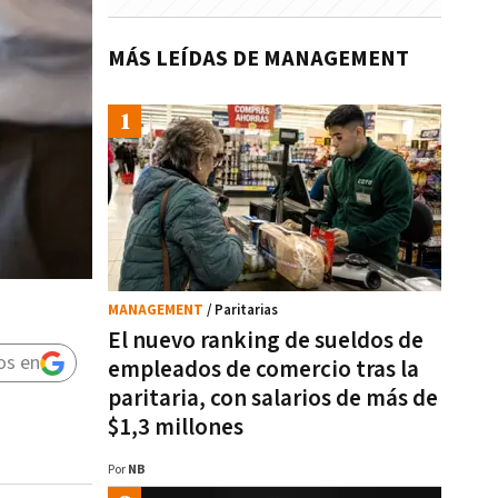
MÁS LEÍDAS DE MANAGEMENT
MANAGEMENT
/ Paritarias
El nuevo ranking de sueldos de
os en
empleados de comercio tras la
paritaria, con salarios de más de
$1,3 millones
Por
NB