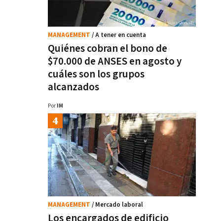
MANAGEMENT
/ A tener en cuenta
Quiénes cobran el bono de
$70.000 de ANSES en agosto y
cuáles son los grupos
alcanzados
Por
IM
MANAGEMENT
/ Mercado laboral
Los encargados de edificio