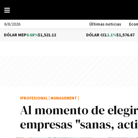
6/8/2026
Últimas noticias
Eco
EP
0.68%
$1,521.12
DÓLAR CCL
1.1%
$1,576.67
IPROFESIONAL
|
MANAGEMENT
|
Al momento de elegir,
empresas "sanas, acti