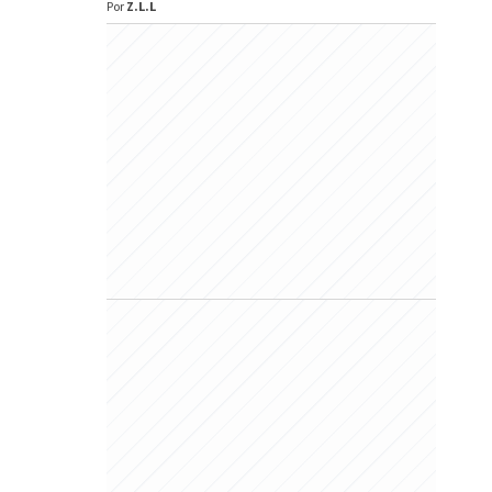
Por
Z.L.L