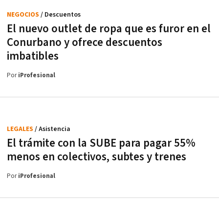
NEGOCIOS
/ Descuentos
El nuevo outlet de ropa que es furor en el
Conurbano y ofrece descuentos
imbatibles
Por
iProfesional
LEGALES
/ Asistencia
El trámite con la SUBE para pagar 55%
menos en colectivos, subtes y trenes
Por
iProfesional