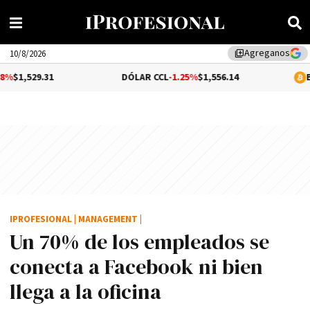
Agreganos
library_add
10/8/2026
1
DÓLAR CCL
-1.25%
$1,556.14
BITCOIN
-0.
IPROFESIONAL
|
MANAGEMENT
|
Un 70% de los empleados se
conecta a Facebook ni bien
llega a la oficina