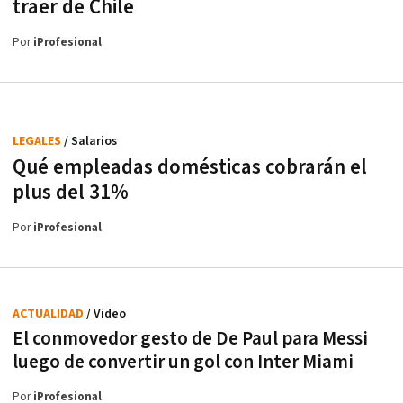
traer de Chile
Por
iProfesional
LEGALES
/ Salarios
Qué empleadas domésticas cobrarán el
plus del 31%
Por
iProfesional
ACTUALIDAD
/ Video
El conmovedor gesto de De Paul para Messi
luego de convertir un gol con Inter Miami
Por
iProfesional