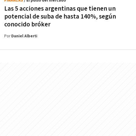
FINANZAS
/ El pulso del mercado
Las 5 acciones argentinas que tienen un
potencial de suba de hasta 140%, según
conocido bróker
Por
Daniel Alberti