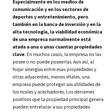
Especialmente en los medios de
comunicación y en los sectores de
deportes y entretenimiento, pero
también en la banca de inversión y en la
alta tecnologí­a, la viabilidad económica
de una empresa normalmente está
atada a una o unas cuantas propiedades
clave
. En muchos casos, la empresa no las
posee o no puede poseerlas. Aun así­, al
forjar sinergias entre esas propiedades y
otras adyacentes, menos vitales, una
empresa puede proteger sus utilidades de
los rivales y acechadores. Los derrames
positivos que la propiedad principal genera
pueden entrelazar a sus propiedades