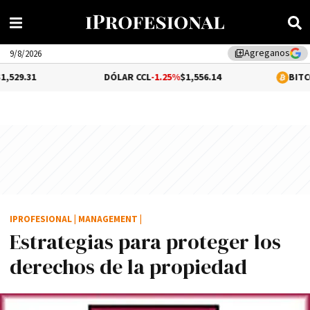
Agreganos
library_add
9/8/2026
DÓLAR CCL
-1.25%
$1,556.14
BITCOIN
0.91%
IPROFESIONAL
|
MANAGEMENT
|
Estrategias para proteger los
derechos de la propiedad