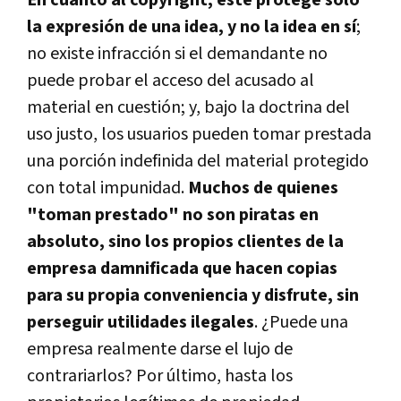
En cuanto al copyright, éste protege sólo
la expresión de una idea, y no la idea en sí­
;
no existe infracción si el demandante no
puede probar el acceso del acusado al
material en cuestión; y, bajo la doctrina del
uso justo, los usuarios pueden tomar prestada
una porción indefinida del material protegido
con total impunidad.
Muchos de quienes
"toman prestado" no son piratas en
absoluto, sino los propios clientes de la
empresa damnificada que hacen copias
para su propia conveniencia y disfrute, sin
perseguir utilidades ilegales
. ¿Puede una
empresa realmente darse el lujo de
contrariarlos? Por último, hasta los