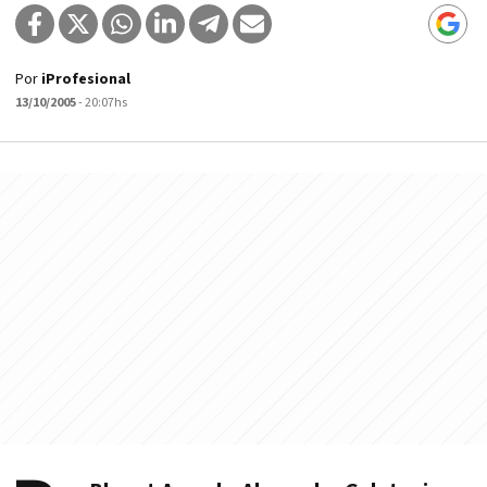
Por
iProfesional
13/10/2005
- 20:07hs