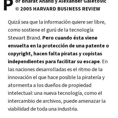
P
or Bharat Anand y Alexander Galetovic
© 2005 HARVARD BUSINESS REVIEW
Quizá sea que la información quiere ser libre,
como sostiene el gurú de la tecnologí­a
Stewart Brand.
Pero cuando ésta viene
envuelta en la protección de una patente o
copyright, hacen falta piratas y copistas
independientes para facilitar su escape
. En
las naciones desarrolladas es el ritmo de la
innovación el que hace posible la piraterí­a y
atormenta a los dueños de propiedad
intelectual: una nueva tecnologí­a, como el
intercambio de archivos, puede amenazar la
viabilidad de toda una industria.