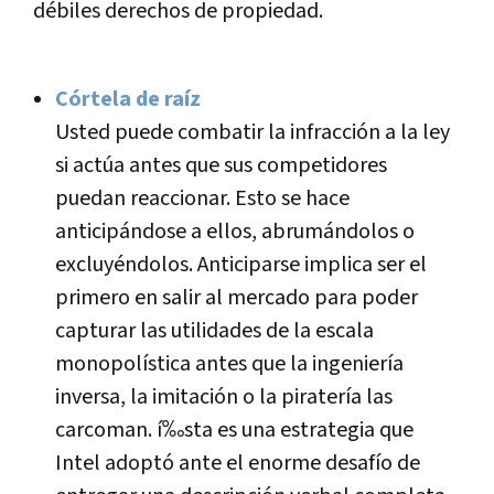
débiles derechos de propiedad.
Córtela de raí­z
Usted puede combatir la infracción a la ley
si actúa antes que sus competidores
puedan reaccionar. Esto se hace
anticipándose a ellos, abrumándolos o
excluyéndolos. Anticiparse implica ser el
primero en salir al mercado para poder
capturar las utilidades de la escala
monopolí­stica antes que la ingenierí­a
inversa, la imitación o la piraterí­a las
carcoman. í‰sta es una estrategia que
Intel adoptó ante el enorme desafí­o de