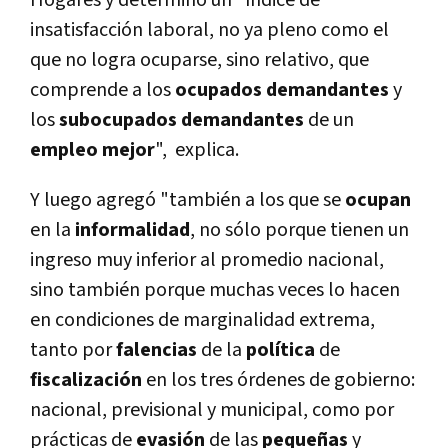
Hogares y determinó un "índice de
insatisfacción laboral, no ya pleno como el
que no logra ocuparse, sino relativo, que
comprende a los
ocupados demandantes
y
los
subocupados demandantes
de un
empleo mejor
", explica.
Y luego agregó "también a los que se
ocupan
en la
informalidad
, no sólo porque tienen un
ingreso muy inferior al promedio nacional,
sino también porque muchas veces lo hacen
en condiciones de marginalidad extrema,
tanto por
falencias
de la
política
de
fiscalización
en los tres órdenes de gobierno:
nacional, previsional y municipal, como por
prácticas de
evasión
de las
pequeñas
y