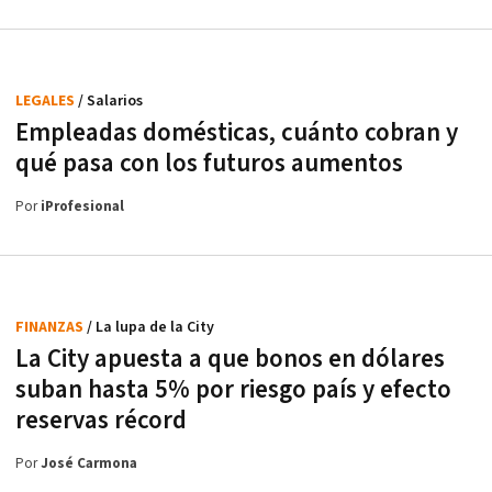
LEGALES
/ Salarios
Empleadas domésticas, cuánto cobran y
qué pasa con los futuros aumentos
Por
iProfesional
FINANZAS
/ La lupa de la City
La City apuesta a que bonos en dólares
suban hasta 5% por riesgo país y efecto
reservas récord
Por
José Carmona