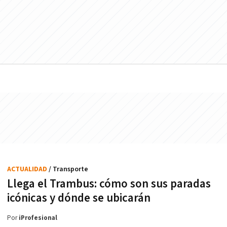
ACTUALIDAD
/ Transporte
Llega el Trambus: cómo son sus paradas
icónicas y dónde se ubicarán
Por
iProfesional