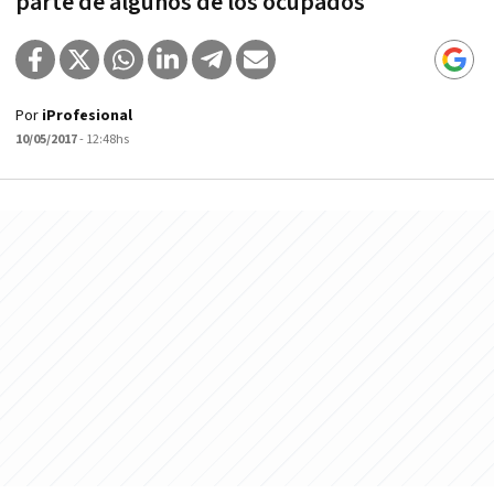
parte de algunos de los ocupados
Por
iProfesional
10/05/2017
- 12:48hs