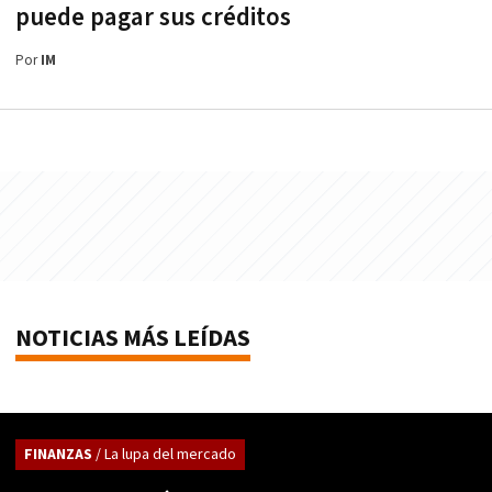
puede pagar sus créditos
Por
IM
NOTICIAS MÁS LEÍDAS
FINANZAS
/ La lupa del mercado