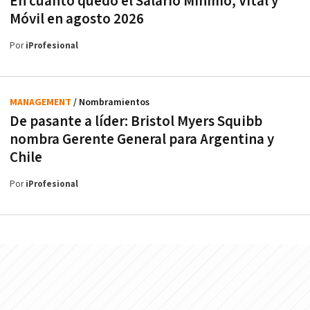
En cuánto quedó el Salario Mínimo, Vital y
Móvil en agosto 2026
Por
iProfesional
MANAGEMENT
/ Nombramientos
De pasante a líder: Bristol Myers Squibb
nombra Gerente General para Argentina y
Chile
Por
iProfesional