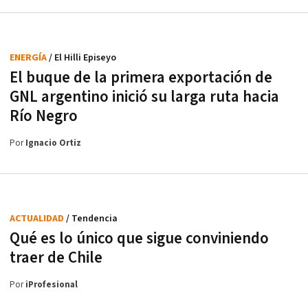
ENERGÍA
/ El Hilli Episeyo
El buque de la primera exportación de
GNL argentino inició su larga ruta hacia
Río Negro
Por
Ignacio Ortiz
ACTUALIDAD
/ Tendencia
Qué es lo único que sigue conviniendo
traer de Chile
Por
iProfesional