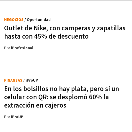
NEGOCIOS
/ Oportunidad
Outlet de Nike, con camperas y zapatillas
hasta con 45% de descuento
Por
iProfesional
FINANZAS
/ iProUP
En los bolsillos no hay plata, pero sí un
celular con QR: se desplomó 60% la
extracción en cajeros
Por
iProUP