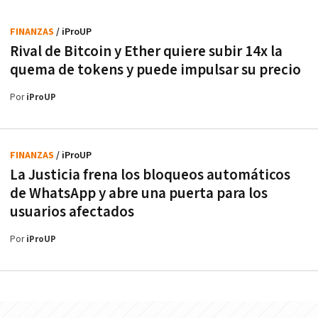
FINANZAS
/ iProUP
Rival de Bitcoin y Ether quiere subir 14x la
quema de tokens y puede impulsar su precio
Por
iProUP
FINANZAS
/ iProUP
La Justicia frena los bloqueos automáticos
de WhatsApp y abre una puerta para los
usuarios afectados
Por
iProUP