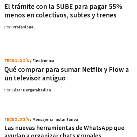
El trámite con la SUBE para pagar 55%
menos en colectivos, subtes y trenes
Por
iProfesional
TECNOLOGÍA
/ Electrónica
Qué comprar para sumar Netflix y Flow a
un televisor antiguo
Por
César Dergarabedian
TECNOLOGÍA
/ Mensajería instantánea
Las nuevas herramientas de WhatsApp que
ayudan a organizar chats grupales