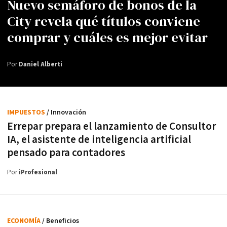
Nuevo semáforo de bonos de la
City revela qué títulos conviene
comprar y cuáles es mejor evitar
Por
Daniel Alberti
IMPUESTOS
/ Innovación
Errepar prepara el lanzamiento de Consultor
IA, el asistente de inteligencia artificial
pensado para contadores
Por
iProfesional
ECONOMÍA
/ Beneficios