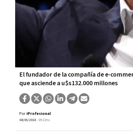
El fundador de la compañía de e-commer
que asciende a u$s132.000 millones
Por
iProfesional
04/05/2018
- 09:22hs