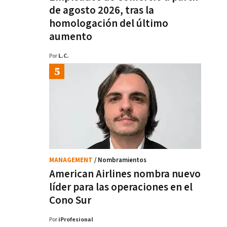
de agosto 2026, tras la
homologación del último
aumento
Por
L.C.
MANAGEMENT
/ Nombramientos
American Airlines nombra nuevo
líder para las operaciones en el
Cono Sur
Por
iProfesional