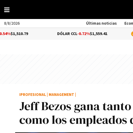
8/8/2026
Últimas noticias
Eco
0.79
DÓLAR CCL
-0.72%
$1,559.41
BITCOIN
IPROFESIONAL
|
MANAGEMENT
|
Jeff Bezos gana tant
como los empleados 