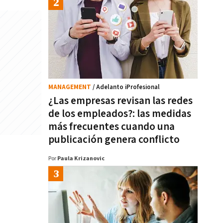
MANAGEMENT
/ Adelanto iProfesional
¿Las empresas revisan las redes
de los empleados?: las medidas
más frecuentes cuando una
publicación genera conflicto
Por
Paula Krizanovic