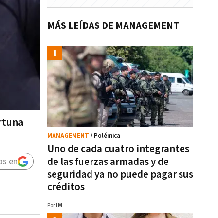
MÁS LEÍDAS DE MANAGEMENT
rtuna
MANAGEMENT
/ Polémica
Uno de cada cuatro integrantes
de las fuerzas armadas y de
os en
seguridad ya no puede pagar sus
créditos
Por
IM