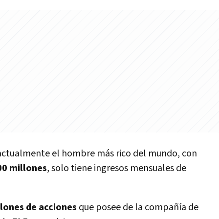
actualmente el hombre más rico del mundo, con
00 millones
, solo tiene ingresos mensuales de
llones de acciones
que posee de la compañí­a de