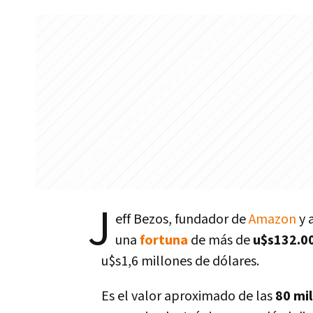
J
eff Bezos, fundador de
Amazon
y 
una
fortuna
de más de
u$s132.0
u$s1,6 millones de dólares.
Es el valor aproximado de las
80 mi