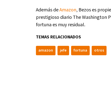
Además de
Amazon
, Bezos es propi
prestigioso diario The Washington P
fortuna es muy residual.
TEMAS RELACIONADOS
amazon
jefe
fortuna
otros