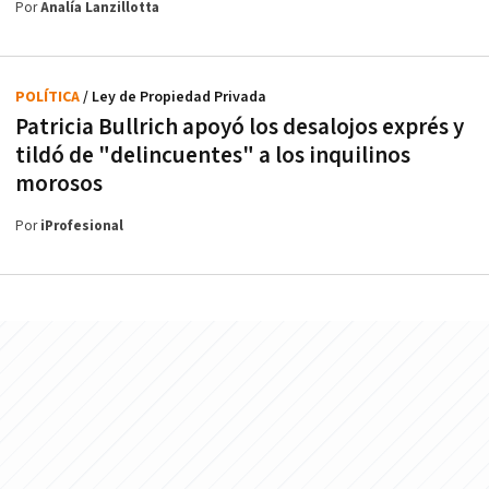
Por
Analía Lanzillotta
POLÍTICA
/ Ley de Propiedad Privada
Patricia Bullrich apoyó los desalojos exprés y
tildó de "delincuentes" a los inquilinos
morosos
Por
iProfesional