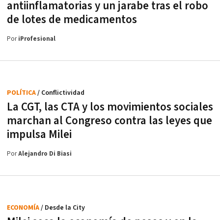
antiinflamatorias y un jarabe tras el robo
de lotes de medicamentos
Por
iProfesional
POLÍTICA
/ Conflictividad
La CGT, las CTA y los movimientos sociales
marchan al Congreso contra las leyes que
impulsa Milei
Por
Alejandro Di Biasi
ECONOMÍA
/ Desde la City