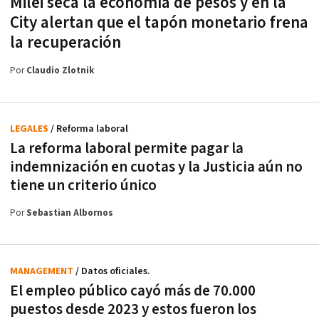
Milei seca la economía de pesos y en la
City alertan que el tapón monetario frena
la recuperación
Por
Claudio Zlotnik
LEGALES
/ Reforma laboral
La reforma laboral permite pagar la
indemnización en cuotas y la Justicia aún no
tiene un criterio único
Por
Sebastian Albornos
MANAGEMENT
/ Datos oficiales.
El empleo público cayó más de 70.000
puestos desde 2023 y estos fueron los