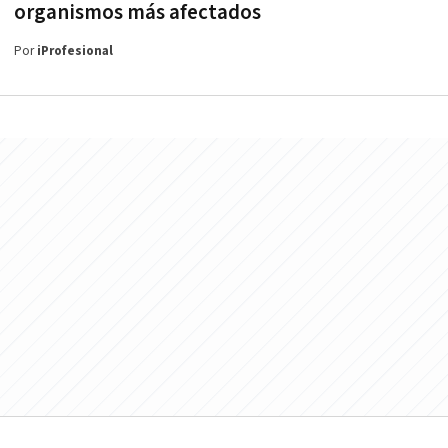
organismos más afectados
Por
iProfesional