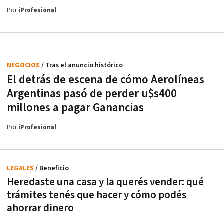
Por
iProfesional
NEGOCIOS
/ Tras el anuncio histórico
El detrás de escena de cómo Aerolíneas
Argentinas pasó de perder u$s400
millones a pagar Ganancias
Por
iProfesional
LEGALES
/ Beneficio
Heredaste una casa y la querés vender: qué
trámites tenés que hacer y cómo podés
ahorrar dinero