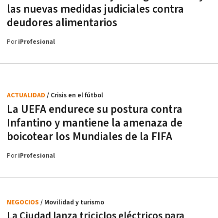
las nuevas medidas judiciales contra
deudores alimentarios
Por
iProfesional
ACTUALIDAD
/ Crisis en el fútbol
La UEFA endurece su postura contra
Infantino y mantiene la amenaza de
boicotear los Mundiales de la FIFA
Por
iProfesional
NEGOCIOS
/ Movilidad y turismo
La Ciudad lanza triciclos eléctricos para