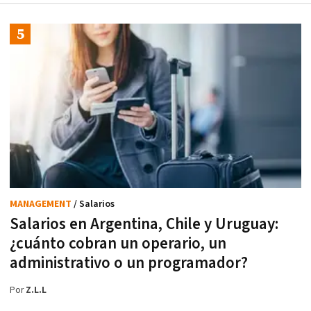
MANAGEMENT
/ Salarios
Salarios en Argentina, Chile y Uruguay:
¿cuánto cobran un operario, un
administrativo o un programador?
Por
Z.L.L