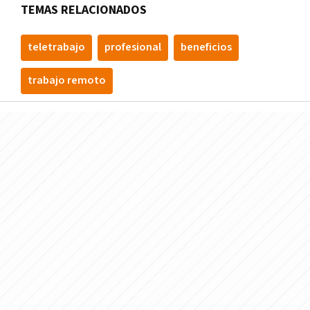
TEMAS RELACIONADOS
teletrabajo
profesional
beneficios
trabajo remoto