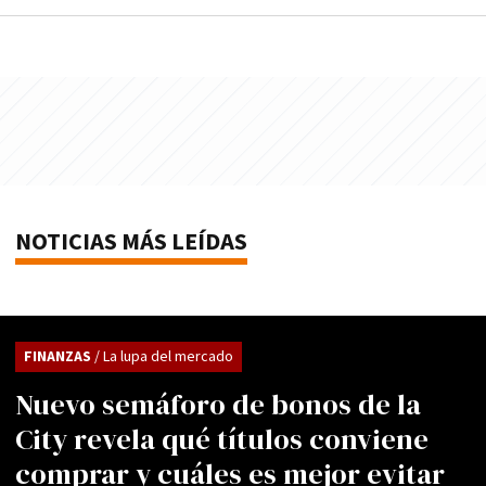
NOTICIAS MÁS LEÍDAS
FINANZAS
/ La lupa del mercado
Nuevo semáforo de bonos de la
City revela qué títulos conviene
comprar y cuáles es mejor evitar