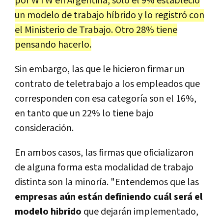
por WTW en Argentina, solo el 9% estableció
un modelo de trabajo híbrido y lo registró con
el Ministerio de Trabajo. Otro 28% tiene
pensando hacerlo.
Sin embargo, las que le hicieron firmar un
contrato de teletrabajo a los empleados que
corresponden con esa categoría son el 16%,
en tanto que un 22% lo tiene bajo
consideración.
En ambos casos, las firmas que oficializaron
de alguna forma esta modalidad de trabajo
distinta son la minoría. "Entendemos que las
empresas aún están definiendo cuál será el
modelo hibrido
que dejarán implementado,