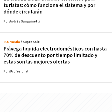
turistas: cómo funciona el sistema y por
dónde circularán
Por
Andrés Sanguinetti
ECONOMÍA
/ Super Sale
Frávega liquida electrodomésticos con hasta
70% de descuento por tiempo limitado y
estas son las mejores ofertas
Por
iProfesional