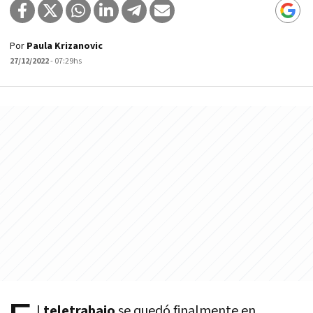
Por
Paula Krizanovic
27/12/2022
- 07:29hs
l
teletrabajo
se quedó finalmente en