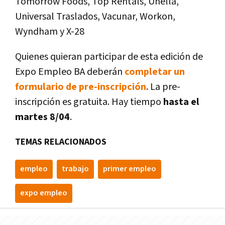
Tomorrow Foods, Top Rentals, Unella,
Universal Traslados, Vacunar, Workon,
Wyndham y X-28
Quienes quieran participar de esta edición de
Expo Empleo BA deberán
completar un
formulario de pre-inscripción
. La pre-
inscripción es gratuita. Hay tiempo
hasta el
martes 8/04
.
TEMAS RELACIONADOS
empleo
trabajo
primer empleo
expo empleo