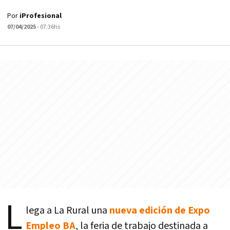
Por
iProfesional
07/04/2025
- 07:36hs
L
lega a La Rural una
nueva edición de Expo
Empleo BA
, la feria de trabajo destinada a