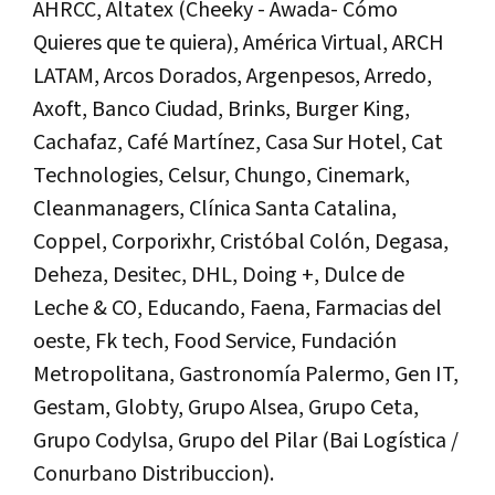
AHRCC, Altatex (Cheeky - Awada- Cómo
Quieres que te quiera), América Virtual, ARCH
LATAM, Arcos Dorados, Argenpesos, Arredo,
Axoft, Banco Ciudad, Brinks, Burger King,
Cachafaz, Café Martínez, Casa Sur Hotel, Cat
Technologies, Celsur, Chungo, Cinemark,
Cleanmanagers, Clínica Santa Catalina,
Coppel, Corporixhr, Cristóbal Colón, Degasa,
Deheza, Desitec, DHL, Doing +, Dulce de
Leche & CO, Educando, Faena, Farmacias del
oeste, Fk tech, Food Service, Fundación
Metropolitana, Gastronomía Palermo, Gen IT,
Gestam, Globty, Grupo Alsea, Grupo Ceta,
Grupo Codylsa, Grupo del Pilar (Bai Logística /
Conurbano Distribuccion).