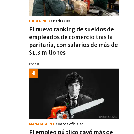
UNDEFINED
/ Paritarias
El nuevo ranking de sueldos de
empleados de comercio tras la
paritaria, con salarios de más de
$1,3 millones
Por
NB
MANAGEMENT
/ Datos oficiales.
El empleo público cayó más de