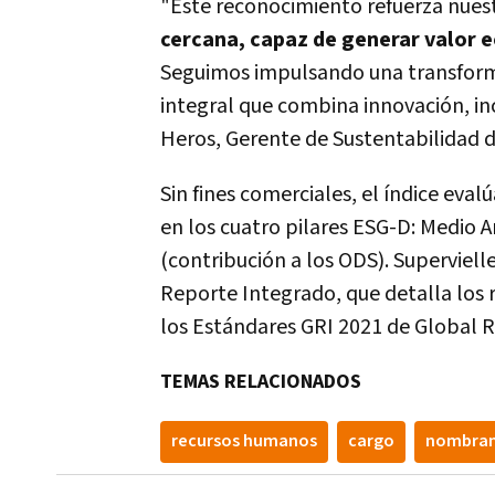
"Este reconocimiento refuerza nues
cercana, capaz de generar valor 
Seguimos impulsando una transform
integral que combina innovación, inc
Heros, Gerente de Sustentabilidad d
Sin fines comerciales, el índice ev
en los cuatro pilares ESG-D: Medio 
(contribución a los ODS). Superviell
Reporte Integrado, que detalla los 
los Estándares GRI 2021 de Global Re
TEMAS RELACIONADOS
recursos humanos
cargo
nombra