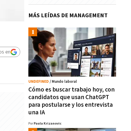
MÁS LEÍDAS DE MANAGEMENT
os en
UNDEFINED
/ Mundo laboral
Cómo es buscar trabajo hoy, con
candidatos que usan ChatGPT
para postularse y los entrevista
una IA
Por
Paula Krizanovic