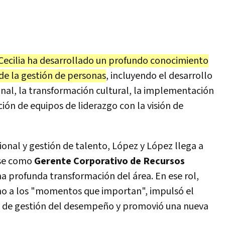
Cecilia ha desarrollado un profundo conocimiento
 de la gestión de personas
, incluyendo el desarrollo
onal, la transformación cultural, la implementación
ción de equipos de liderazgo con la visión de
ional y gestión de talento, López y López llega a
rse como
Gerente Corporativo de Recursos
a profunda transformación del área. En ese rol,
no a los "momentos que importan", impulsó el
ma de gestión del desempeño y promovió una nueva