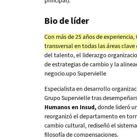
principal).
Bio de líder
Con más de 25 años de experiencia, 
transversal en todas las áreas clave
del talento, el liderazgo organizaci
de estrategias de cambio y la alinea
negocio.upo Supervielle
Especialista en desarrollo organizac
Grupo Supervielle tras desempeña
Humanos en Insud,
donde lideró un
reorganizó el departamento en tor
cambio cultural, rediseñó el siste
filosofía de compensaciones.