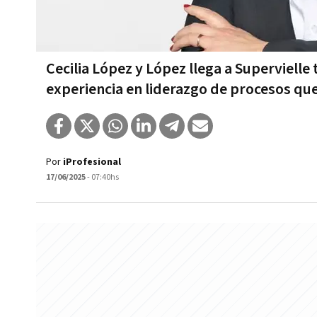
Cecilia López y López llega a Supervielle 
experiencia en liderazgo de procesos qu
Por
iProfesional
17/06/2025
- 07:40hs