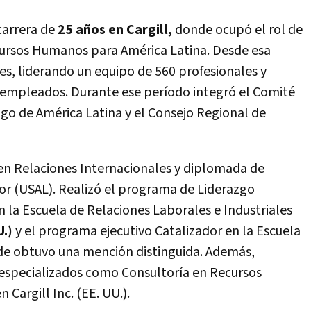
carrera de
25 años en Cargill,
donde ocupó el rol de
cursos Humanos para América Latina. Desde esa
es, liderando un equipo de 560 profesionales y
0 empleados. Durante ese período integró el Comité
azgo de América Latina y el Consejo Regional de
 en Relaciones Internacionales y diplomada de
or (USAL). Realizó el programa de Liderazgo
la Escuela de Relaciones Laborales e Industriales
U.)
y el programa ejecutivo Catalizador en la Escuela
de obtuvo una mención distinguida. Además,
 especializados como Consultoría en Recursos
Cargill Inc. (EE. UU.).