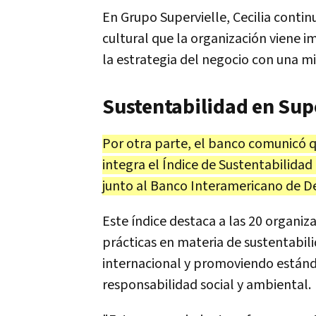
En Grupo Supervielle, Cecilia conti
cultural que la organización viene
la estrategia del negocio con una m
Sustentabilidad en Sup
Por otra parte, el banco comunicó 
integra el Índice de Sustentabilida
junto al Banco Interamericano de De
Este índice destaca a las 20 organiz
prácticas en materia de sustentabilid
internacional y promoviendo estánd
responsabilidad social y ambiental.