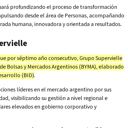
nuará profundizando el proceso de transformación
 impulsando desde el área de Personas, acompañando
irada humana, innovadora y orientada a resultados.
ervielle
que por séptimo año consecutivo, Grupo Supervielle
d de Bolsas y Mercados Argentinos (BYMA), elaborado
sarrollo (BID)
.
aciones líderes en el mercado argentino por sus
ad, visibilizando su gestión a nivel regional e
ares elevados en gobierno corporativo y