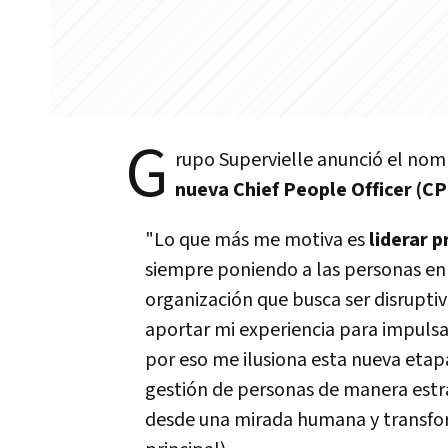
G
rupo Supervielle anunció el no
nueva Chief People Officer (C
"Lo que más me motiva es
liderar p
siempre poniendo a las personas en 
organización que busca ser disrupti
aportar mi experiencia para impulsa
por eso me ilusiona esta nueva etap
gestión de personas de manera estr
desde una mirada humana y transfo