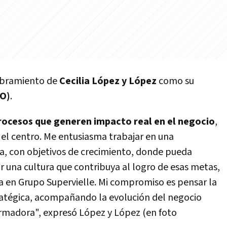
mbramiento de
Cecilia López y López
como su
PO)
.
rocesos que generen impacto real en el negocio
,
el centro. Me entusiasma trabajar en una
va, con objetivos de crecimiento, donde pueda
r una cultura que contribuya al logro de esas metas,
a en Grupo Supervielle. Mi compromiso es pensar la
atégica, acompañando la evolución del negocio
rmadora", expresó López y López (en foto