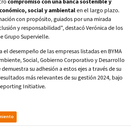
tro
compromiso con una banca sostenible y
económico, social y ambiental
en el largo plazo.
ación con propósito, guiados por una mirada
lusión y responsabilidad", destacó Verónica de los
e Grupo Supervielle.
alúa el desempeño de las empresas listadas en BYMA
Ambiente, Social, Gobierno Corporativo y Desarrollo
e demuestra su adhesión a estos ejes a través de su
resultados más relevantes de su gestión 2024, bajo
porting Initiative.
miento