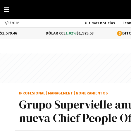
7/8/2026
Últimas noticias
Eco
DÓLAR CCL
1.02%
$1,575.53
BITCOIN
-0.46
IPROFESIONAL
|
MANAGEMENT
|
NOMBRAMIENTOS
Grupo Supervielle an
nueva Chief People Of