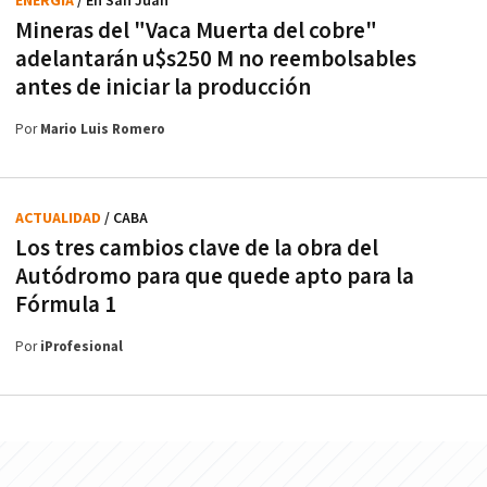
ENERGÍA
/ En San Juan
Mineras del "Vaca Muerta del cobre"
adelantarán u$s250 M no reembolsables
antes de iniciar la producción
Por
Mario Luis Romero
ACTUALIDAD
/ CABA
Los tres cambios clave de la obra del
Autódromo para que quede apto para la
Fórmula 1
Por
iProfesional