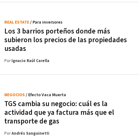
REAL ESTATE
/ Para inversores
Los 3 barrios porteños donde más
subieron los precios de las propiedades
usadas
Por
Ignacio Raúl Carella
NEGOCIOS
/ Efecto Vaca Muerta
TGS cambia su negocio: cuál es la
actividad que ya factura más que el
transporte de gas
Por
Andrés Sanguinetti