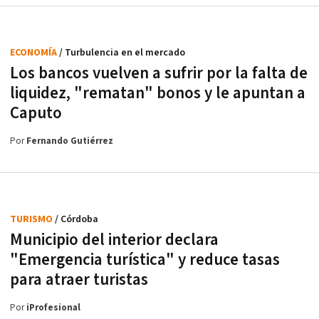
ECONOMÍA
/ Turbulencia en el mercado
Los bancos vuelven a sufrir por la falta de
liquidez, "rematan" bonos y le apuntan a
Caputo
Por
Fernando Gutiérrez
TURISMO
/ Córdoba
Municipio del interior declara
"Emergencia turística" y reduce tasas
para atraer turistas
Por
iProfesional