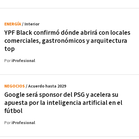
ENERGÍA
/ Interior
YPF Black confirmó dónde abrirá con locales
comerciales, gastronómicos y arquitectura
top
Por
iProfesional
NEGOCIOS
/ Acuerdo hasta 2029
Google será sponsor del PSG y acelera su
apuesta por la inteligencia artificial en el
fútbol
Por
iProfesional