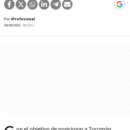
Por
iProfesional
06/08/2025
- 08:52hs
on el objetivo de posicionar a Tucumán