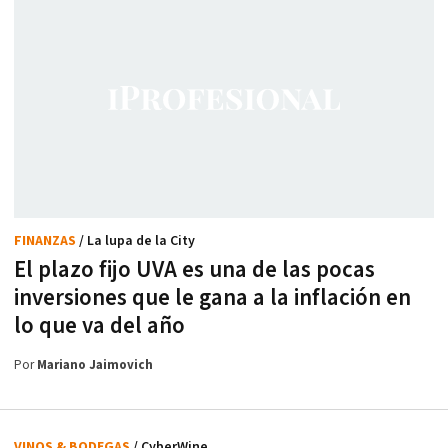
FINANZAS
/ La lupa de la City
El plazo fijo UVA es una de las pocas
inversiones que le gana a la inflación en
lo que va del año
Por
Mariano Jaimovich
VINOS & BODEGAS
/ CyberWine