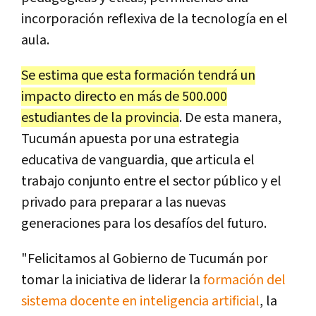
incorporación reflexiva de la tecnología en el
aula.
Se estima que esta formación tendrá un
impacto directo en más de 500.000
estudiantes de la provincia
. De esta manera,
Tucumán apuesta por una estrategia
educativa de vanguardia, que articula el
trabajo conjunto entre el sector público y el
privado para preparar a las nuevas
generaciones para los desafíos del futuro.
"Felicitamos al Gobierno de Tucumán por
tomar la iniciativa de liderar la
formación del
sistema docente en inteligencia artificial
, la