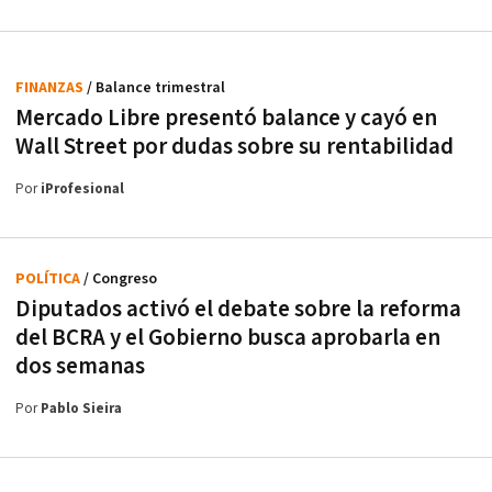
FINANZAS
/ Balance trimestral
Mercado Libre presentó balance y cayó en
Wall Street por dudas sobre su rentabilidad
Por
iProfesional
POLÍTICA
/ Congreso
Diputados activó el debate sobre la reforma
del BCRA y el Gobierno busca aprobarla en
dos semanas
Por
Pablo Sieira