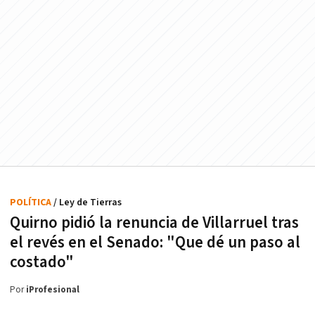
POLÍTICA
/ Ley de Tierras
Quirno pidió la renuncia de Villarruel tras
el revés en el Senado: "Que dé un paso al
costado"
Por
iProfesional