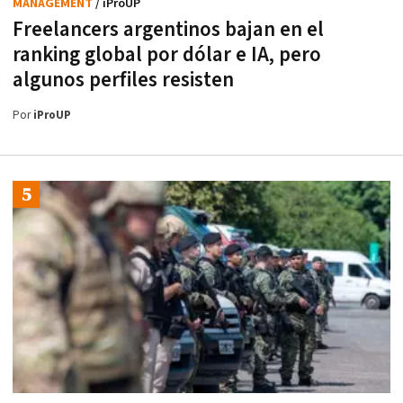
MANAGEMENT
/ iProUP
Freelancers argentinos bajan en el
ranking global por dólar e IA, pero
algunos perfiles resisten
Por
iProUP