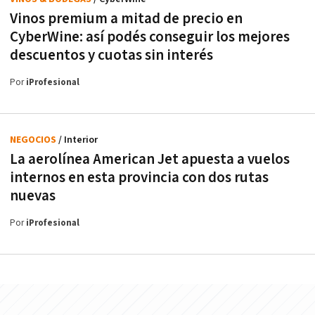
Vinos premium a mitad de precio en
CyberWine: así podés conseguir los mejores
descuentos y cuotas sin interés
Por
iProfesional
NEGOCIOS
/ Interior
La aerolínea American Jet apuesta a vuelos
internos en esta provincia con dos rutas
nuevas
Por
iProfesional