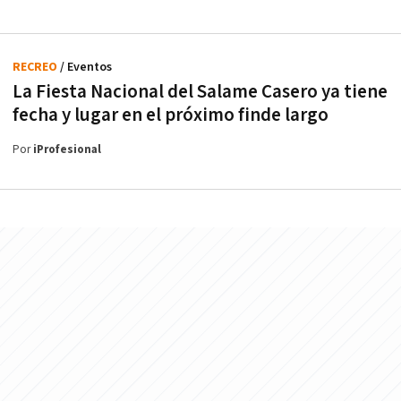
RECREO
/ Eventos
La Fiesta Nacional del Salame Casero ya tiene
fecha y lugar en el próximo finde largo
Por
iProfesional