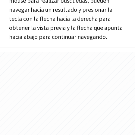
mouse para realizar búsquedas, pueden
navegar hacia un resultado y presionar la
tecla con la flecha hacia la derecha para
obtener la vista previa y la flecha que apunta
hacia abajo para continuar navegando.