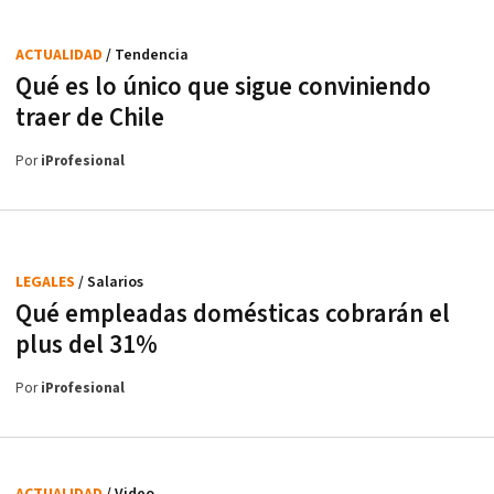
ACTUALIDAD
/ Tendencia
Qué es lo único que sigue conviniendo
traer de Chile
Por
iProfesional
LEGALES
/ Salarios
Qué empleadas domésticas cobrarán el
plus del 31%
Por
iProfesional