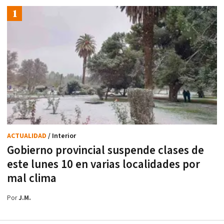
ACTUALIDAD
/ Interior
Gobierno provincial suspende clases de
este lunes 10 en varias localidades por
mal clima
Por
J.M.