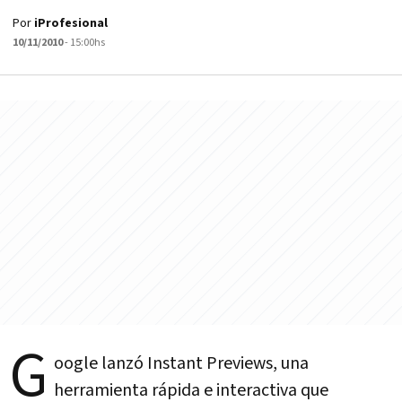
Por
iProfesional
10/11/2010
- 15:00hs
G
oogle lanzó Instant Previews, una
herramienta rápida e interactiva que