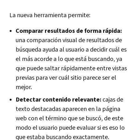
La nueva herramienta permite:
Comparar resultados de forma rápida:
una comparación visual de resultados de
búsqueda ayuda al usuario a decidir cuál es
el más acorde a lo que está buscando, ya
que puede saltar rápidamente entre vistas
previas para ver cuál sitio parece ser el
mejor.
Detectar contenido relevante:
cajas de
texto destacadas aparecen en la página
web con el término que se buscó, de este
modo el usuario puede evaluar si es eso lo
que estaba buscando exactamente.