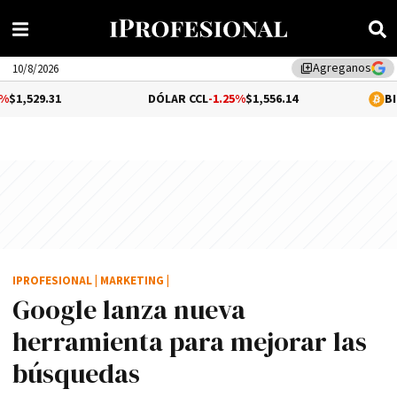
Agreganos
library_add
10/8/2026
DÓLAR CCL
-1.25%
$1,556.14
BITCOIN
0.28
IPROFESIONAL
|
MARKETING
|
Google lanza nueva
herramienta para mejorar las
búsquedas