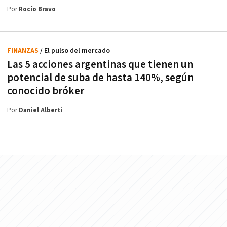
Por
Rocío Bravo
FINANZAS
/ El pulso del mercado
Las 5 acciones argentinas que tienen un
potencial de suba de hasta 140%, según
conocido bróker
Por
Daniel Alberti