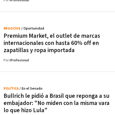
Por
iProfesional
NEGOCIOS
/ Oportunidad
Premium Market, el outlet de marcas
internacionales con hasta 60% off en
zapatillas y ropa importada
Por
iProfesional
POLÍTICA
/ En el Senado
Bullrich le pidió a Brasil que reponga a su
embajador: "No miden con la misma vara
lo que hizo Lula"