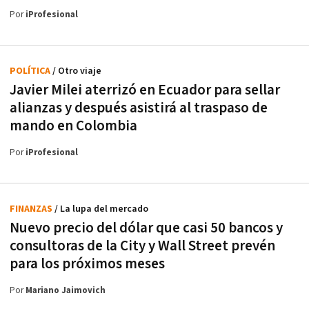
Por
iProfesional
POLÍTICA
/ Otro viaje
Javier Milei aterrizó en Ecuador para sellar
alianzas y después asistirá al traspaso de
mando en Colombia
Por
iProfesional
FINANZAS
/ La lupa del mercado
Nuevo precio del dólar que casi 50 bancos y
consultoras de la City y Wall Street prevén
para los próximos meses
Por
Mariano Jaimovich