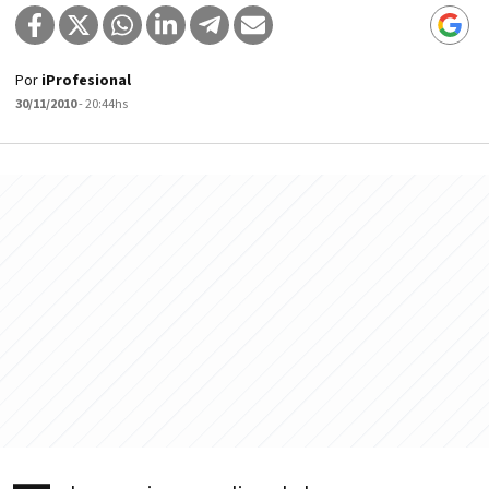
Por
iProfesional
30/11/2010
- 20:44hs