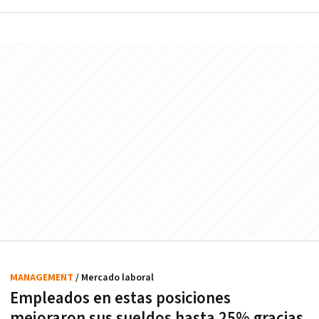
MANAGEMENT
/ Mercado laboral
Empleados en estas posiciones
mejoraron sus sueldos hasta 25% gracias