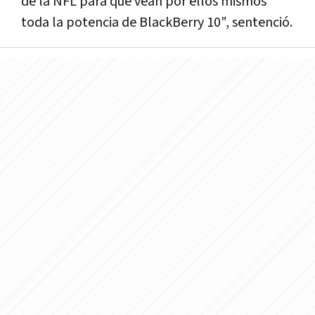
de la NFL para que vean por ellos mismos
toda la potencia de BlackBerry 10", sentenció.