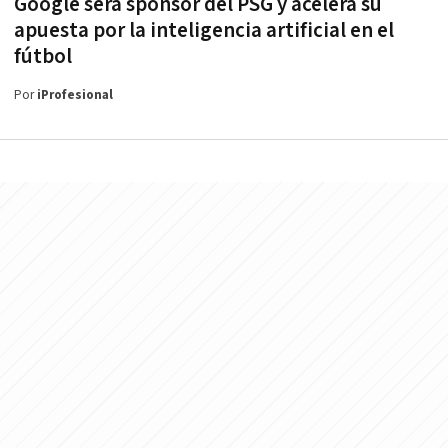
Google será sponsor del PSG y acelera su
apuesta por la inteligencia artificial en el
fútbol
Por
iProfesional