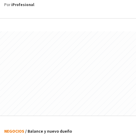
Por
iProfesional
NEGOCIOS
/ Balance y nuevo dueño