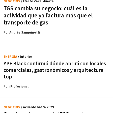
NEGOCIOS
/ Efecto Vaca Muerta
TGS cambia su negocio: cuál es la
actividad que ya factura más que el
transporte de gas
Por
Andrés Sanguinetti
ENERGÍA
/ Interior
YPF Black confirmó dónde abrirá con locales
comerciales, gastronómicos y arquitectura
top
Por
iProfesional
NEGOCIOS
/ Acuerdo hasta 2029