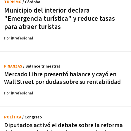
TURISMO
/ Córdoba
Municipio del interior declara
"Emergencia turística" y reduce tasas
para atraer turistas
Por
iProfesional
FINANZAS
/ Balance trimestral
Mercado Libre presentó balance y cayó en
Wall Street por dudas sobre su rentabilidad
Por
iProfesional
POLÍTICA
/ Congreso
Diputados activó el debate sobre la reforma