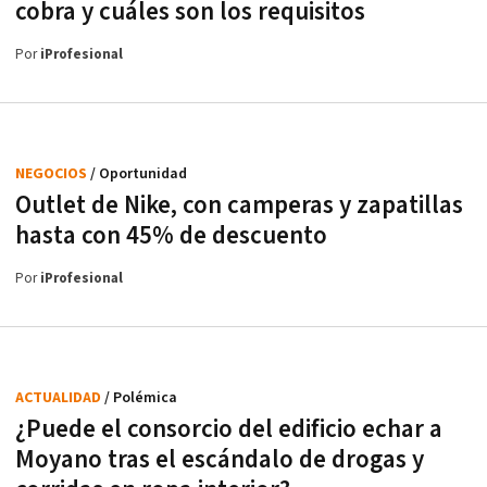
cobra y cuáles son los requisitos
Por
iProfesional
NEGOCIOS
/ Oportunidad
Outlet de Nike, con camperas y zapatillas
hasta con 45% de descuento
Por
iProfesional
ACTUALIDAD
/ Polémica
¿Puede el consorcio del edificio echar a
Moyano tras el escándalo de drogas y