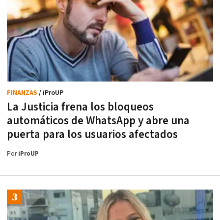
FINANZAS
/ iProUP
La Justicia frena los bloqueos
automáticos de WhatsApp y abre una
puerta para los usuarios afectados
Por
iProUP