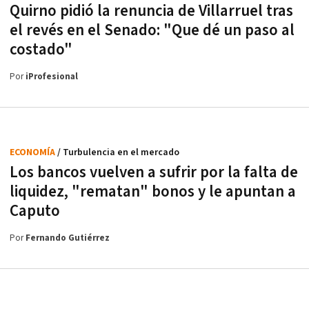
Quirno pidió la renuncia de Villarruel tras
el revés en el Senado: "Que dé un paso al
costado"
Por
iProfesional
ECONOMÍA
/ Turbulencia en el mercado
Los bancos vuelven a sufrir por la falta de
liquidez, "rematan" bonos y le apuntan a
Caputo
Por
Fernando Gutiérrez