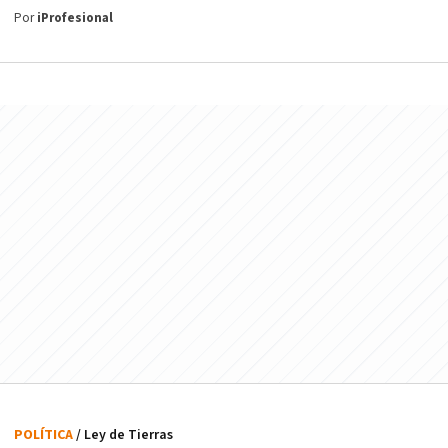
Por
iProfesional
POLÍTICA
/ Ley de Tierras