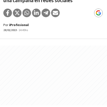
una campaña en redes sociales
Por
iProfesional
28/01/2013
- 14:45hs