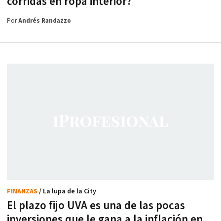
corridas en ropa interior?
Por
Andrés Randazzo
FINANZAS
/ La lupa de la City
El plazo fijo UVA es una de las pocas
inversiones que le gana a la inflación en