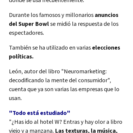
donde se usa frecuentemente.
Durante los famosos y millonarios
anuncios
del Super Bowl
se midió la respuesta de los
espectadores.
También se ha utilizado en varias
elecciones
políticas.
León, autor del libro "Neuromarketing:
decodificando la mente del consumidor",
cuenta que ya son varias las empresas que lo
usan.
"Todo está estudiado"
"¿Has ido al hotel W? Entras y hay olor a libro
viejo y a manzana.
Las texturas, la música,