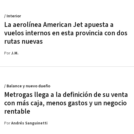
/ Interior
La aerolínea American Jet apuesta a
vuelos internos en esta provincia con dos
rutas nuevas
Por
J.M.
/ Balance y nuevo dueño
Metrogas llega a la definición de su venta
con más caja, menos gastos y un negocio
rentable
Por
Andrés Sanguinetti