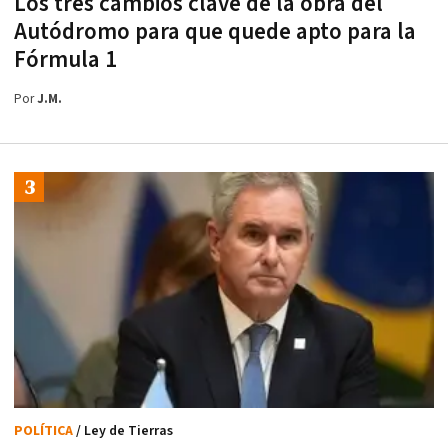
Los tres cambios clave de la obra del
Autódromo para que quede apto para la
Fórmula 1
Por
J.M.
POLÍTICA
/ Ley de Tierras