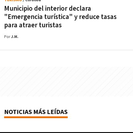
TURISMO
/ Córdoba
Municipio del interior declara
"Emergencia turística" y reduce tasas
para atraer turistas
Por
J.M.
NOTICIAS MÁS LEÍDAS