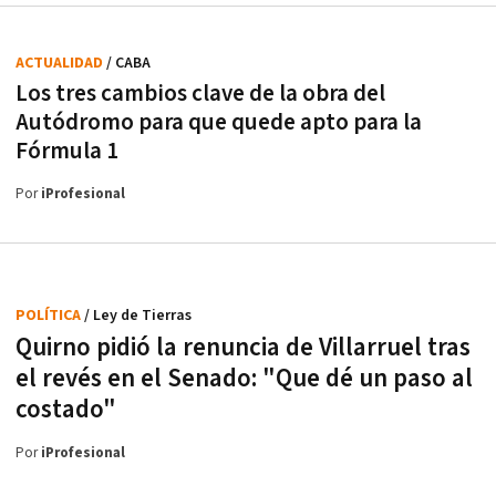
ACTUALIDAD
/ CABA
Los tres cambios clave de la obra del
Autódromo para que quede apto para la
Fórmula 1
Por
iProfesional
POLÍTICA
/ Ley de Tierras
Quirno pidió la renuncia de Villarruel tras
el revés en el Senado: "Que dé un paso al
costado"
Por
iProfesional