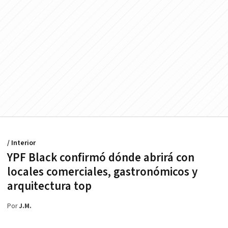
/ Interior
YPF Black confirmó dónde abrirá con
locales comerciales, gastronómicos y
arquitectura top
Por
J.M.