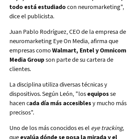
todo está estudiado
con neuromarketing",
dice el publicista.
Juan Pablo Rodríguez, CEO de la empresa de
neuromarketing Eye On Media, afirma que
empresas como
Walmart, Entel y Omnicom
Media Group
son parte de su cartera de
clientes.
La disciplina utiliza diversas técnicas y
dispositivos. Según León, "los
equipos
se
hacen c
ada día más accesibles
y mucho más
precisos".
Uno de los más conocidos es el
eye tracking
,
que
evalúa dónde se posa la mirada y el