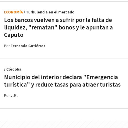
ECONOMÍA
/ Turbulencia en el mercado
Los bancos vuelven a sufrir por la falta de
liquidez, "rematan" bonos y le apuntan a
Caputo
Por
Fernando Gutiérrez
/ Córdoba
Municipio del interior declara "Emergencia
turística" y reduce tasas para atraer turistas
Por
J.M.