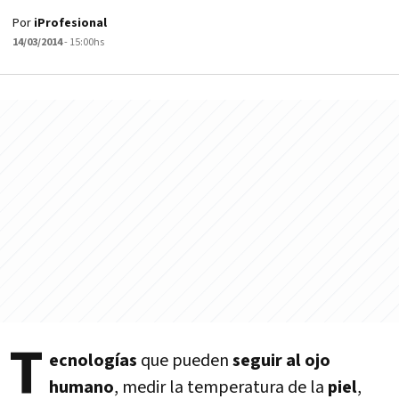
Por
iProfesional
14/03/2014
- 15:00hs
T
ecnologías
que pueden
seguir al ojo
humano
, medir la temperatura de la
piel
,