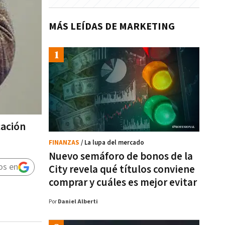
MÁS LEÍDAS DE MARKETING
cación
FINANZAS
/ La lupa del mercado
Nuevo semáforo de bonos de la
os en
City revela qué títulos conviene
comprar y cuáles es mejor evitar
Por
Daniel Alberti