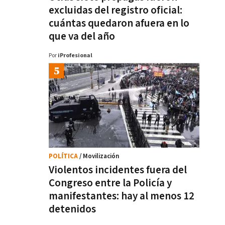
excluidas del registro oficial:
cuántas quedaron afuera en lo
que va del año
Por
iProfesional
POLÍTICA
/ Movilización
Violentos incidentes fuera del
Congreso entre la Policía y
manifestantes: hay al menos 12
detenidos