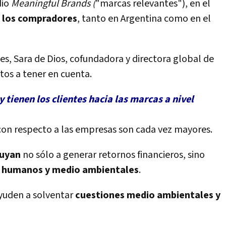
dio
Meaningful Brands
(
"marcas relevantes"), en el
e los compradores
, tanto en Argentina como en el
es, Sara de Dios, cofundadora y directora global de
tos a tener en cuenta.
y tienen los clientes hacia las marcas a nivel
con respecto a las empresas son cada vez mayores.
buyan
no sólo a generar retornos financieros, sino
, humanos y medio ambientales
.
yuden a solventar
cuestiones medio ambientales y