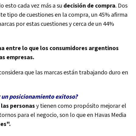
o esto cada vez más a su
decisión de compra
. Dos
ste tipo de cuestiones en la compra, un 45% afirma
arcas por estas cuestiones y cerca de un 44%
a entre lo que los consumidores argentinos
as empresas.
considera que las marcas están trabajando duro en
ar un posicionamiento exitoso?
 las persona
s
y tienen como propósito mejorar el
tornos para el negocio, son lo que en Havas Media
es".