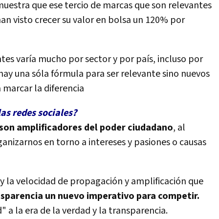
uestra que ese tercio de marcas que son relevantes
han visto crecer su valor en bolsa un 120% por
tes varía mucho por sector y por país, incluso por
ay una sóla fórmula para ser relevante sino nuevos
a marcar la diferencia
las redes sociales?
son amplificadores del poder ciudadano
, al
ganizarnos en torno a intereses y pasiones o causas
 y la velocidad de propagación y amplificación que
nsparencia un nuevo imperativo para competir.
" a la era de la verdad y la transparencia.