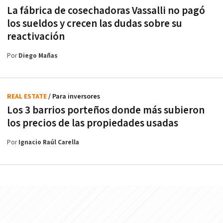
La fábrica de cosechadoras Vassalli no pagó
los sueldos y crecen las dudas sobre su
reactivación
Por
Diego Mañas
REAL ESTATE
/ Para inversores
Los 3 barrios porteños donde más subieron
los precios de las propiedades usadas
Por
Ignacio Raúl Carella