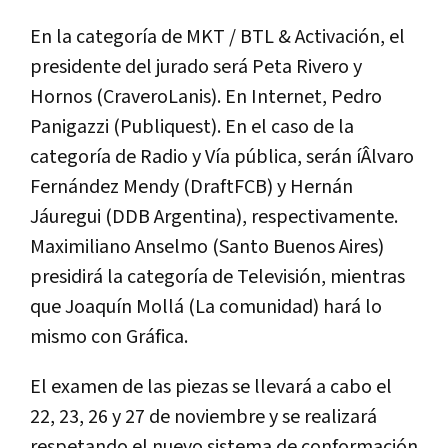
En la categorí­a de MKT / BTL & Activación, el
presidente del jurado será Peta Rivero y
Hornos (CraveroLanis). En Internet, Pedro
Panigazzi (Publiquest). En el caso de la
categorí­a de Radio y Ví­a pública, serán íÂlvaro
Fernández Mendy (DraftFCB) y Hernán
Jáuregui (DDB Argentina), respectivamente.
Maximiliano Anselmo (Santo Buenos Aires)
presidirá la categorí­a de Televisión, mientras
que Joaquí­n Mollá (La comunidad) hará lo
mismo con Gráfica.
El examen de las piezas se llevará a cabo el
22, 23, 26 y 27 de noviembre y se realizará
respetando el nuevo sistema de conformación