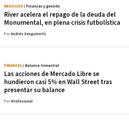
NEGOCIOS
/ Finanzas y gestión
River acelera el repago de la deuda del
Monumental, en plena crisis futbolística
Por
Andrés Sanguinetti
FINANZAS
/ Balance trimestral
Las acciones de Mercado Libre se
hundieron casi 5% en Wall Street tras
presentar su balance
Por
iProfesional