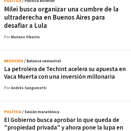
POLÍTICA
/ Política exterior
Milei busca organizar una cumbre de la
ultraderecha en Buenos Aires para
desafiar a Lula
Por
Mariano Obarrio
NEGOCIOS
/ Balance semestral
La petrolera de Techint acelera su apuesta en
Vaca Muerta con una inversión millonaria
Por
Andrés Sanguinetti
POLÍTICA
/ Sesión maratónica
El Gobierno busca aprobar lo que queda de
"propiedad privada" y ahora pone la lupa en