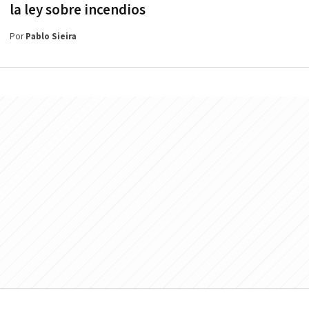
la ley sobre incendios
Por
Pablo Sieira