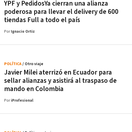
YPF y PedidosYa cierran una alianza
poderosa para llevar el delivery de 600
tiendas Full a todo el país
Por
Ignacio Ortiz
POLÍTICA
/ Otro viaje
Javier Milei aterrizó en Ecuador para
sellar alianzas y asistirá al traspaso de
mando en Colombia
Por
iProfesional