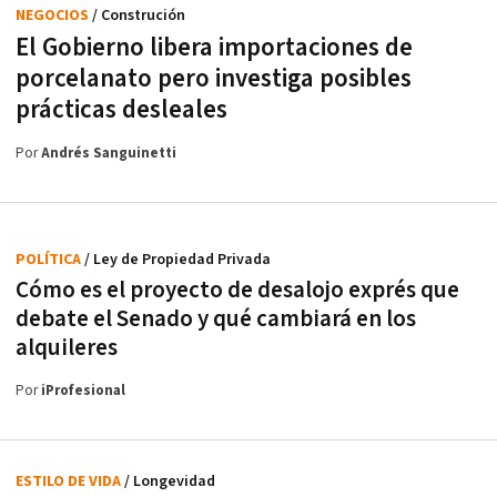
NEGOCIOS
/ Construción
El Gobierno libera importaciones de
porcelanato pero investiga posibles
prácticas desleales
Por
Andrés Sanguinetti
POLÍTICA
/ Ley de Propiedad Privada
Cómo es el proyecto de desalojo exprés que
debate el Senado y qué cambiará en los
alquileres
Por
iProfesional
ESTILO DE VIDA
/ Longevidad