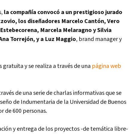
s,
la compañí­a convocó a un prestigioso jurado
uzzovio, los diseñadores Marcelo Cantón, Vero
o Estebecorena, Marcela Melaragno y Silvia
 Ana Torrejón, y a Luz Maggio
, brand manager y
s gratuita y se realiza a través de una
página web
través de una serie de charlas informativas que se
 Diseño de Indumentaria de la Universidad de Buenos
dor de 600 personas.
ación y entrega de los proyectos -de temática libre-