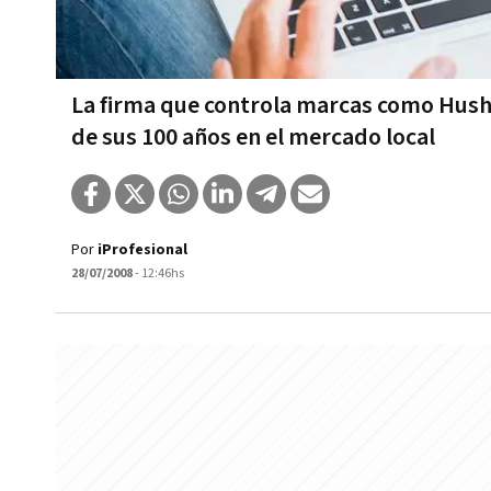
La firma que controla marcas como Hush
de sus 100 años en el mercado local
Por
iProfesional
28/07/2008
- 12:46hs