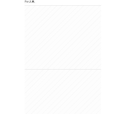
Por
J.M.