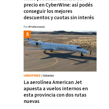
precio en CyberWine: así podés
conseguir los mejores
descuentos y cuotas sin interés
Por
iProfesional
UNDEFINED
/ Interior
La aerolínea American Jet
apuesta a vuelos internos en
esta provincia con dos rutas
nuevas