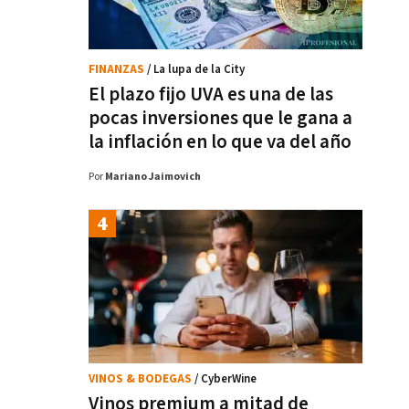
FINANZAS
/ La lupa de la City
El plazo fijo UVA es una de las
pocas inversiones que le gana a
la inflación en lo que va del año
Por
Mariano Jaimovich
VINOS & BODEGAS
/ CyberWine
Vinos premium a mitad de