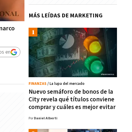
MÁS LEÍDAS DE MARKETING
 marco
os en
FINANZAS
/ La lupa del mercado
Nuevo semáforo de bonos de la
City revela qué títulos conviene
comprar y cuáles es mejor evitar
Por
Daniel Alberti