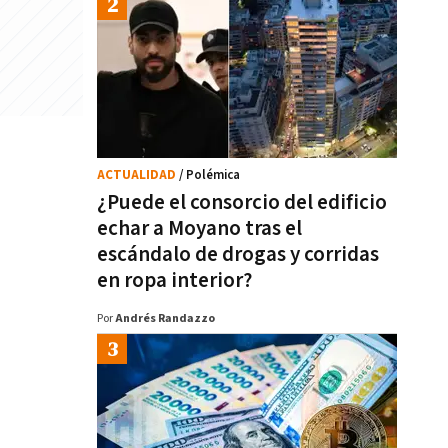
ACTUALIDAD
/ Polémica
¿Puede el consorcio del edificio
echar a Moyano tras el
escándalo de drogas y corridas
en ropa interior?
Por
Andrés Randazzo