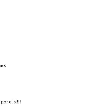
nos
or el si!!!