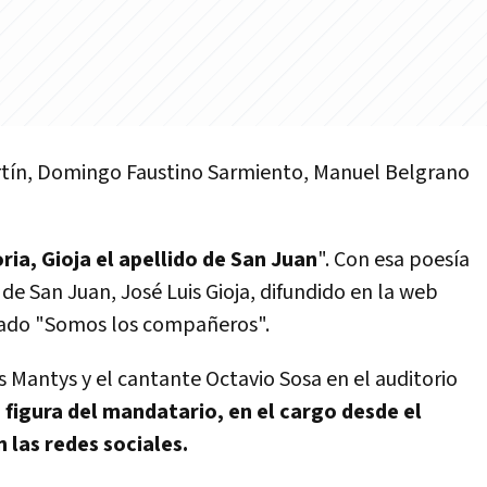
artín, Domingo Faustino Sarmiento, Manuel Belgrano
ria, Gioja el apellido de San Juan
". Con esa poesía
e San Juan, José Luis Gioja, difundido en la web
izado "Somos los compañeros".
s Mantys y el cantante Octavio Sosa en el auditorio
 figura del mandatario, en el cargo desde el
 las redes sociales.