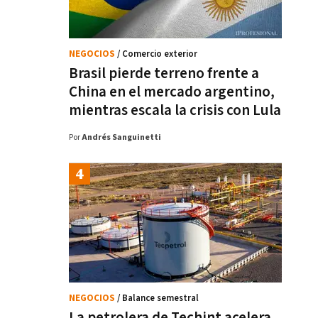
NEGOCIOS
/ Comercio exterior
Brasil pierde terreno frente a
China en el mercado argentino,
mientras escala la crisis con Lula
Por
Andrés Sanguinetti
NEGOCIOS
/ Balance semestral
La petrolera de Techint acelera