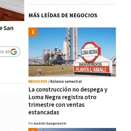
MÁS LEÍDAS DE NEGOCIOS
e San
os en
NEGOCIOS
/ Balance semestral
La construcción no despega y
Loma Negra registra otro
trimestre con ventas
estancadas
Por
Andrés Sanguinetti