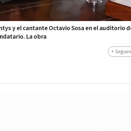
tys y el cantante Octavio Sosa en el auditorio d
andatario. La obra
+ Seguin