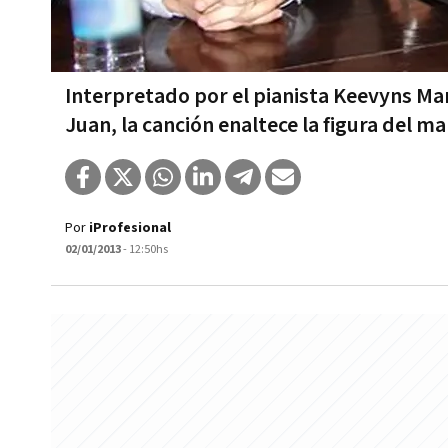
Interpretado por el pianista Keevyns Man
Juan, la canción enaltece la figura del m
Por
iProfesional
02/01/2013
- 12:50hs