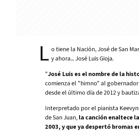
L
o tiene la Nación, José de San M
y ahora... José Luis Gioja.
"
José Luis es el nombre de la histo
comienza el "himno" al gobernador d
desde el último día de 2012 y baut
Interpretado por el pianista Keevyn
de San Juan,
la canción enaltece la
2003, y que ya despertó bromas en