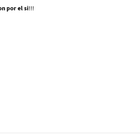
 por el si
!!!