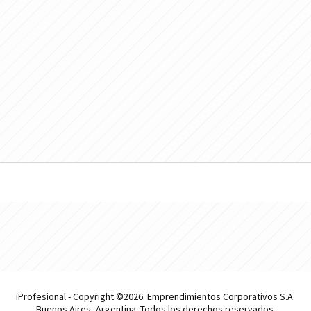
iProfesional - Copyright ©2026. Emprendimientos Corporativos S.A.
Buenos Aires, Argentina. Todos los derechos reservados.