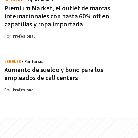
Premium Market, el outlet de marcas
internacionales con hasta 60% off en
zapatillas y ropa importada
Por
iProfesional
LEGALES
/ Paritarias
Aumento de sueldo y bono para los
empleados de call centers
Por
iProfesional