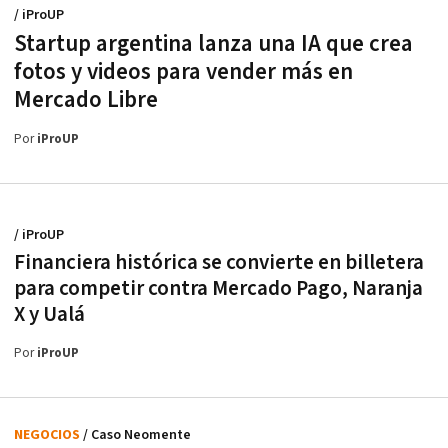
/ iProUP
Startup argentina lanza una IA que crea
fotos y videos para vender más en
Mercado Libre
Por
iProUP
/ iProUP
Financiera histórica se convierte en billetera
para competir contra Mercado Pago, Naranja
X y Ualá
Por
iProUP
NEGOCIOS
/ Caso Neomente