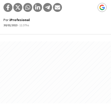
Por
iProfesional
30/01/2013
- 11:37hs