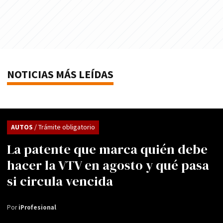
NOTICIAS MÁS LEÍDAS
AUTOS
/ Trámite obligatorio
La patente que marca quién debe
hacer la VTV en agosto y qué pasa
si circula vencida
Por
iProfesional