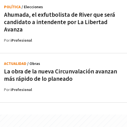
POLÍTICA
/ Elecciones
Ahumada, el exfutbolista de River que será
candidato a intendente por La Libertad
Avanza
Por
iProfesional
ACTUALIDAD
/ Obras
La obra de la nueva Circunvalación avanzan
más rápido de lo planeado
Por
iProfesional