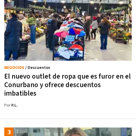
NEGOCIOS
/ Descuentos
El nuevo outlet de ropa que es furor en el
Conurbano y ofrece descuentos
imbatibles
Por
P.L.