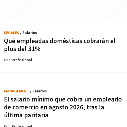
LEGALES
/ Salarios
Qué empleadas domésticas cobrarán el
plus del 31%
Por
iProfesional
MANAGEMENT
/ Salarios
El salario mínimo que cobra un empleado
de comercio en agosto 2026, tras la
última paritaria
Por
iProfesional