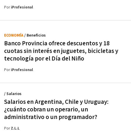
Por
iProfesional
ECONOMÍA
/ Beneficios
Banco Provincia ofrece descuentos y 18
cuotas sin interés en juguetes, bicicletas y
tecnología por el Día del Niño
Por
iProfesional
/ Salarios
Salarios en Argentina, Chile y Uruguay:
¿cuánto cobran un operario, un
administrativo o un programador?
Por
Z.L.L