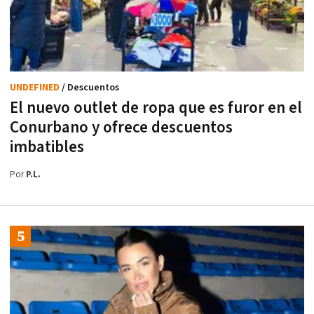
UNDEFINED
/ Descuentos
El nuevo outlet de ropa que es furor en el
Conurbano y ofrece descuentos
imbatibles
Por
P.L.