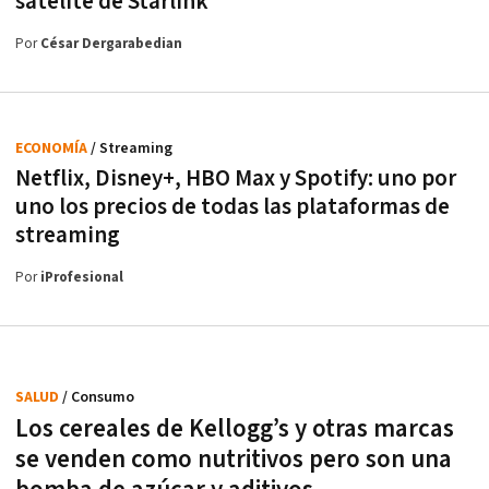
satélite de Starlink
Por
César Dergarabedian
ECONOMÍA
/ Streaming
Netflix, Disney+, HBO Max y Spotify: uno por
uno los precios de todas las plataformas de
streaming
Por
iProfesional
SALUD
/ Consumo
Los cereales de Kellogg’s y otras marcas
se venden como nutritivos pero son una