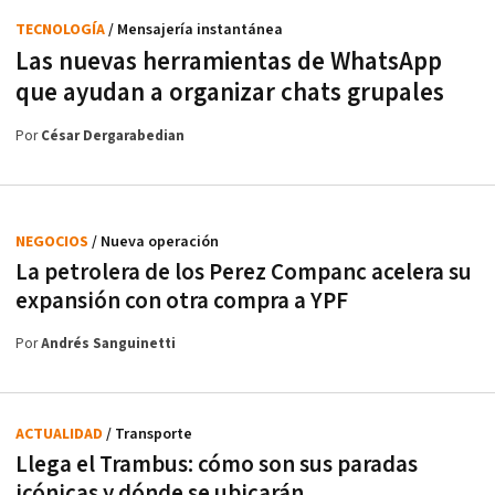
TECNOLOGÍA
/ Mensajería instantánea
Las nuevas herramientas de WhatsApp
que ayudan a organizar chats grupales
Por
César Dergarabedian
NEGOCIOS
/ Nueva operación
La petrolera de los Perez Companc acelera su
expansión con otra compra a YPF
Por
Andrés Sanguinetti
ACTUALIDAD
/ Transporte
Llega el Trambus: cómo son sus paradas
icónicas y dónde se ubicarán