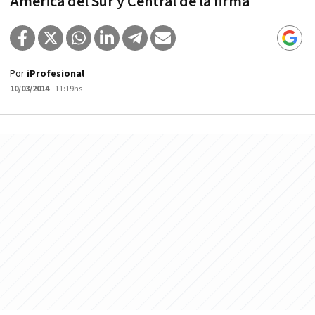
América del Sur y Central de la firma
Por
iProfesional
10/03/2014
- 11:19hs