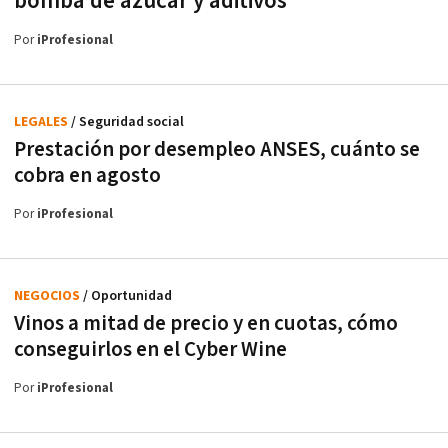
bomba de azúcar y aditivos
Por
iProfesional
LEGALES
/ Seguridad social
Prestación por desempleo ANSES, cuánto se
cobra en agosto
Por
iProfesional
NEGOCIOS
/ Oportunidad
Vinos a mitad de precio y en cuotas, cómo
conseguirlos en el Cyber Wine
Por
iProfesional