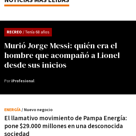
NOTICIAS MÁS LEÍDAS
RECREO
/ Tenía 68 años
Murió Jorge Messi: quién era el
hombre que acompañó a Lionel
desde sus inicios
Por
iProfesional
ENERGÍA
/ Nuevo negocio
El llamativo movimiento de Pampa Energía:
pone $29.000 millones en una desconocida
sociedad