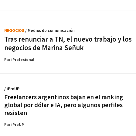
NEGOCIOS
/ Medios de comunicación
Tras renunciar a TN, el nuevo trabajo y los
negocios de Marina Señuk
Por
iProfesional
/ iProUP
Freelancers argentinos bajan en el ranking
global por dólar e IA, pero algunos perfiles
resisten
Por
iProUP