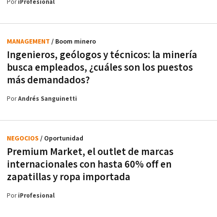
Por
iProfesional
MANAGEMENT
/ Boom minero
Ingenieros, geólogos y técnicos: la minería
busca empleados, ¿cuáles son los puestos
más demandados?
Por
Andrés Sanguinetti
NEGOCIOS
/ Oportunidad
Premium Market, el outlet de marcas
internacionales con hasta 60% off en
zapatillas y ropa importada
Por
iProfesional