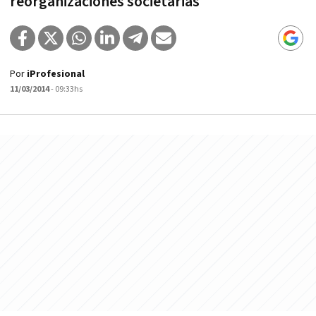
reorganizaciones societarias
Por
iProfesional
11/03/2014
- 09:33hs