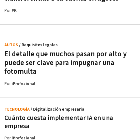
Por
PK
AUTOS
/ Requisitos legales
El detalle que muchos pasan por alto y
puede ser clave para impugnar una
fotomulta
Por
iProfesional
TECNOLOGÍA
/ Digitalización empresaria
Cuánto cuesta implementar IA en una
empresa
Por
iProfesional