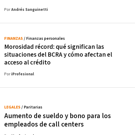
Por
Andrés Sanguinetti
FINANZAS
/ Finanzas personales
Morosidad récord: qué significan las
situaciones del BCRA y cómo afectan el
acceso al crédito
Por
iProfesional
LEGALES
/ Paritarias
Aumento de sueldo y bono para los
empleados de call centers