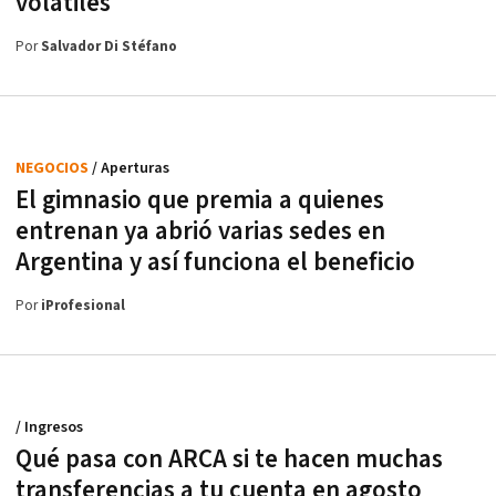
volátiles
Por
Salvador Di Stéfano
NEGOCIOS
/ Aperturas
El gimnasio que premia a quienes
entrenan ya abrió varias sedes en
Argentina y así funciona el beneficio
Por
iProfesional
/ Ingresos
Qué pasa con ARCA si te hacen muchas
transferencias a tu cuenta en agosto