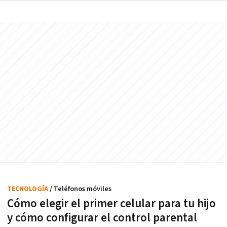
TECNOLOGÍA
/ Teléfonos móviles
Cómo elegir el primer celular para tu hijo
y cómo configurar el control parental