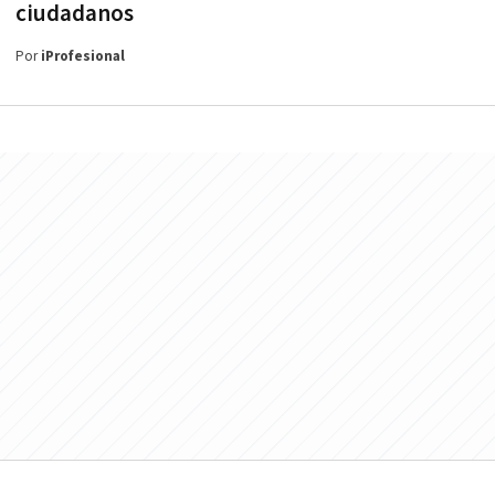
ciudadanos
Por
iProfesional