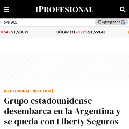
Agreganos
library_add
5/8/2026
0.79
DÓLAR CCL
-0.72%
$1,559.41
BITCOIN
1
IPROFESIONAL
|
NEGOCIOS
|
Grupo estadounidense
desembarca en la Argentina y
se queda con Liberty Seguros