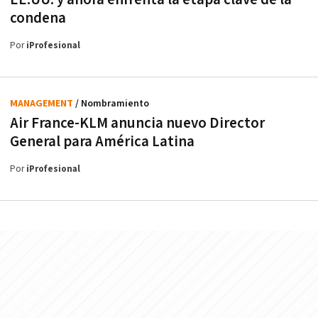
condena
Por
iProfesional
MANAGEMENT
/ Nombramiento
Air France-KLM anuncia nuevo Director
General para América Latina
Por
iProfesional