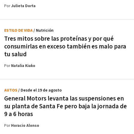
Por
Julieta Dorta
ESTILO DE VIDA
/ Nutrición
Tres mitos sobre las proteínas y por qué
consumirlas en exceso también es malo para
tu salud
Por
Natalia Kiako
AUTOS
/ Desde el 19 de agosto
General Motors levanta las suspensiones en
su planta de Santa Fe pero baja la jornada de
9 a 6 horas
Por
Horacio Alonso