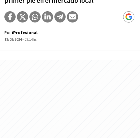
primer pie en el mercado local
Por
iProfesional
13/03/2014
- 09:14hs