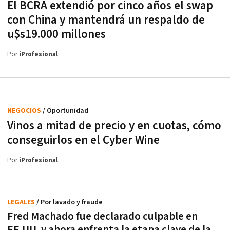
El BCRA extendió por cinco años el swap
con China y mantendrá un respaldo de
u$s19.000 millones
Por
iProfesional
NEGOCIOS
/ Oportunidad
Vinos a mitad de precio y en cuotas, cómo
conseguirlos en el Cyber Wine
Por
iProfesional
LEGALES
/ Por lavado y fraude
Fred Machado fue declarado culpable en
EE.UU. y ahora enfrenta la etapa clave de la