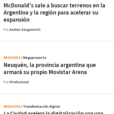
McDonald's sale a buscar terrenos en la
Argentina y la región para acelerar su
expansión
Por
Andrés Sanguinetti
NEGOCIOS
/ Megaproyecto
Neuquén, la provincia argentina que
armará su propio Movistar Arena
Por
iProfesional
NEGOCIOS
/ Transformación digital
La Ciudad acelera la digitalización con una