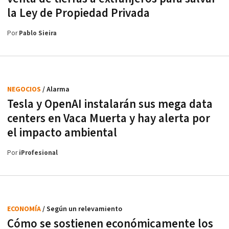
la Ley de Propiedad Privada
Por
Pablo Sieira
NEGOCIOS
/ Alarma
Tesla y OpenAI instalarán sus mega data
centers en Vaca Muerta y hay alerta por
el impacto ambiental
Por
iProfesional
ECONOMÍA
/ Según un relevamiento
Cómo se sostienen económicamente los