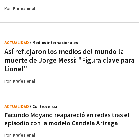
Por
iProfesional
ACTUALIDAD
/ Medios internacionales
Así reflejaron los medios del mundo la
muerte de Jorge Messi: "Figura clave para
Lionel"
Por
iProfesional
ACTUALIDAD
/ Controversia
Facundo Moyano reapareció en redes tras el
episodio con la modelo Candela Arizaga
Por
iProfesional