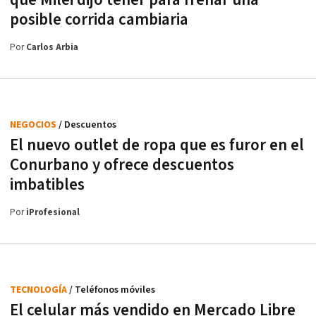
que Milei dijo tener para frenar una
posible corrida cambiaria
Por
Carlos Arbia
NEGOCIOS
/ Descuentos
El nuevo outlet de ropa que es furor en el
Conurbano y ofrece descuentos
imbatibles
Por
iProfesional
TECNOLOGÍA
/ Teléfonos móviles
El celular más vendido en Mercado Libre