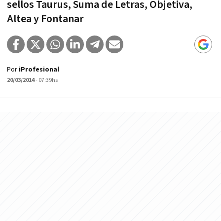
sellos Taurus, Suma de Letras, Objetiva,
Altea y Fontanar
Por
iProfesional
20/03/2014
- 07:39hs