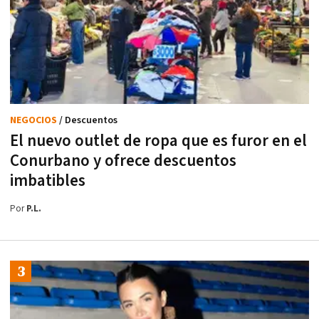
NEGOCIOS
/ Descuentos
El nuevo outlet de ropa que es furor en el
Conurbano y ofrece descuentos
imbatibles
Por
P.L.