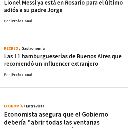
Lionel Messi ya está en Rosario para el último
adiós a su padre Jorge
Por
iProfesional
RECREO
/ Gastronomía
Las 11 hamburgueserías de Buenos Aires que
recomendó un influencer extranjero
Por
iProfesional
ECONOMÍA
/ Entrevista
Economista asegura que el Gobierno
debería "abrir todas las ventanas