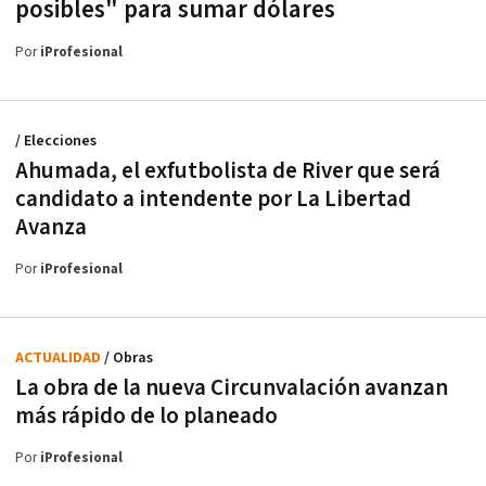
posibles" para sumar dólares
Por
iProfesional
/ Elecciones
Ahumada, el exfutbolista de River que será
candidato a intendente por La Libertad
Avanza
Por
iProfesional
ACTUALIDAD
/ Obras
La obra de la nueva Circunvalación avanzan
más rápido de lo planeado
Por
iProfesional