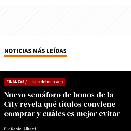
NOTICIAS MÁS LEÍDAS
FINANZAS
/ La lupa del mercado
Nuevo semáforo de bonos de la
City revela qué títulos conviene
comprar y cuáles es mejor evitar
Por
Daniel Alberti