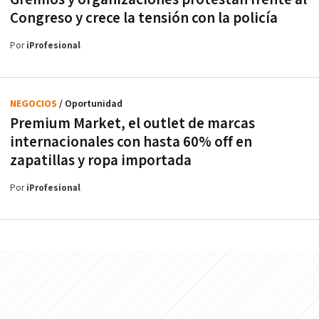
Congreso y crece la tensión con la policía
Por
iProfesional
NEGOCIOS
/ Oportunidad
Premium Market, el outlet de marcas
internacionales con hasta 60% off en
zapatillas y ropa importada
Por
iProfesional