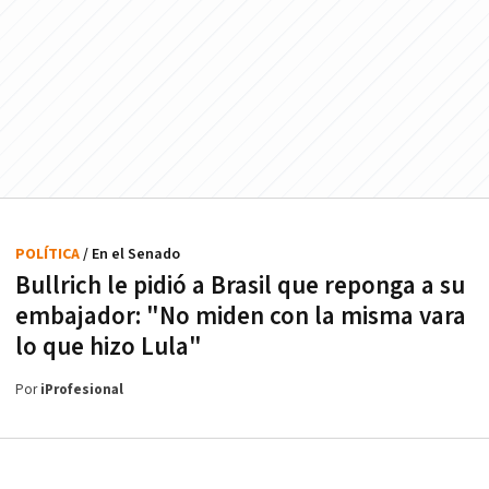
POLÍTICA
/ En el Senado
Bullrich le pidió a Brasil que reponga a su
embajador: "No miden con la misma vara
lo que hizo Lula"
Por
iProfesional