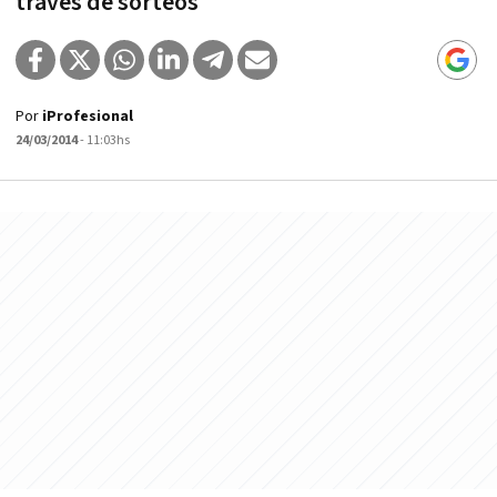
través de sorteos
Por
iProfesional
24/03/2014
- 11:03hs