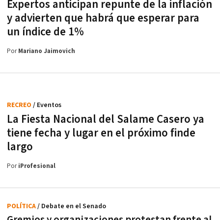
Expertos anticipan repunte de la inflación
y advierten que habrá que esperar para
un índice de 1%
Por
Mariano Jaimovich
RECREO
/ Eventos
La Fiesta Nacional del Salame Casero ya
tiene fecha y lugar en el próximo finde
largo
Por
iProfesional
POLÍTICA
/ Debate en el Senado
Gremios y organizaciones protestan frente al