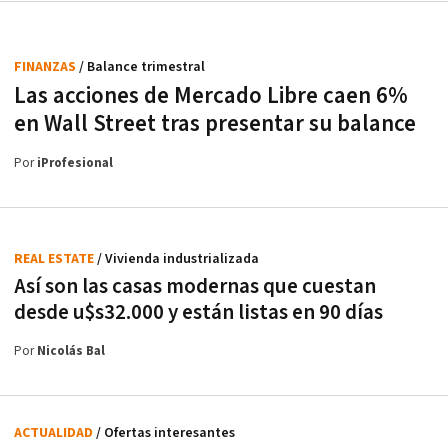
FINANZAS
/ Balance trimestral
Las acciones de Mercado Libre caen 6%
en Wall Street tras presentar su balance
Por
iProfesional
REAL ESTATE
/ Vivienda industrializada
Así son las casas modernas que cuestan
desde u$s32.000 y están listas en 90 días
Por
Nicolás Bal
ACTUALIDAD
/ Ofertas interesantes