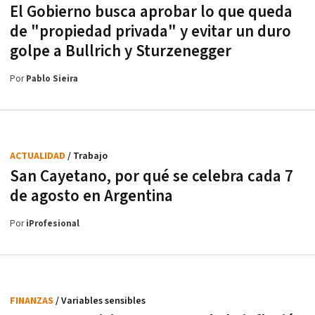
El Gobierno busca aprobar lo que queda
de "propiedad privada" y evitar un duro
golpe a Bullrich y Sturzenegger
Por
Pablo Sieira
ACTUALIDAD
/ Trabajo
San Cayetano, por qué se celebra cada 7
de agosto en Argentina
Por
iProfesional
FINANZAS
/ Variables sensibles