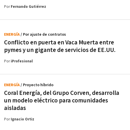
Por
Fernando Gutiérrez
ENERGÍA
/ Por ajuste de contratos
Conflicto en puerta en Vaca Muerta entre
pymes y un gigante de servicios de EE.UU.
Por
iProfesional
ENERGÍA
/ Proyecto híbrido
Coral Energía, del Grupo Corven, desarrolla
un modelo eléctrico para comunidades
aisladas
Por
Ignacio Ortiz