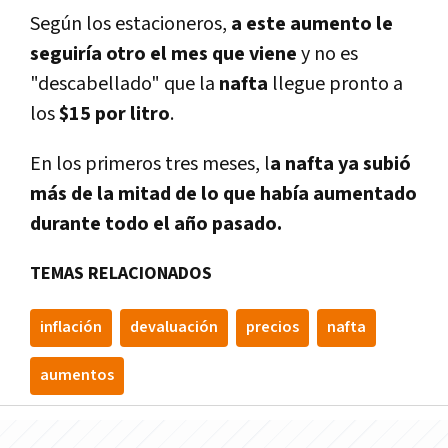
Según los estacioneros,
a este aumento le
seguiría otro el mes que viene
y no es
"descabellado" que la
nafta
llegue pronto a
los
$15 por litro
.
En los primeros tres meses, l
a nafta ya subió
más de la mitad de lo que había aumentado
durante todo el año pasado.
TEMAS RELACIONADOS
inflación
devaluación
precios
nafta
aumentos