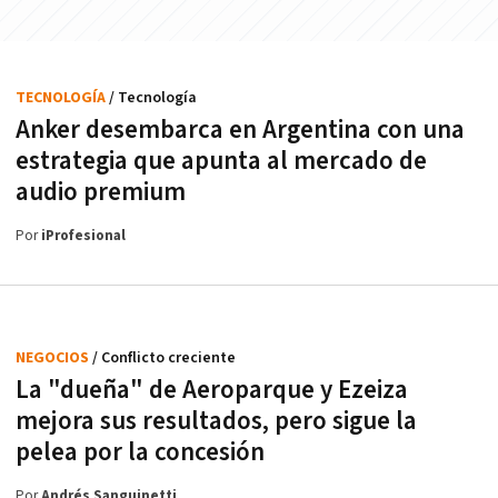
TECNOLOGÍA
/ Tecnología
Anker desembarca en Argentina con una
estrategia que apunta al mercado de
audio premium
Por
iProfesional
NEGOCIOS
/ Conflicto creciente
La "dueña" de Aeroparque y Ezeiza
mejora sus resultados, pero sigue la
pelea por la concesión
Por
Andrés Sanguinetti