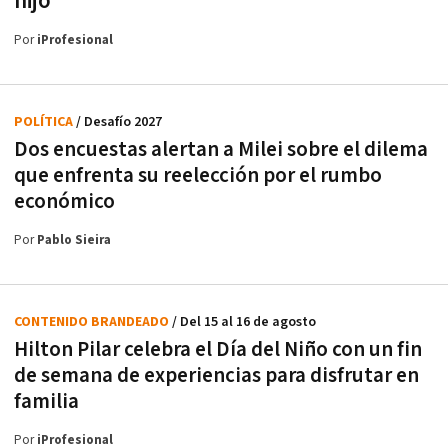
hijo
Por
iProfesional
POLÍTICA
/ Desafío 2027
Dos encuestas alertan a Milei sobre el dilema
que enfrenta su reelección por el rumbo
económico
Por
Pablo Sieira
CONTENIDO BRANDEADO
/ Del 15 al 16 de agosto
Hilton Pilar celebra el Día del Niño con un fin
de semana de experiencias para disfrutar en
familia
Por
iProfesional