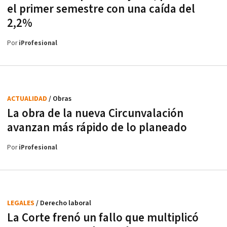
el primer semestre con una caída del
2,2%
Por
iProfesional
ACTUALIDAD
/ Obras
La obra de la nueva Circunvalación
avanzan más rápido de lo planeado
Por
iProfesional
LEGALES
/ Derecho laboral
La Corte frenó un fallo que multiplicó