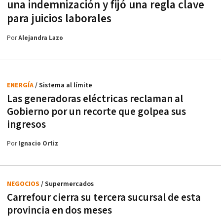
una indemnización y fijó una regla clave
para juicios laborales
Por
Alejandra Lazo
ENERGÍA
/ Sistema al límite
Las generadoras eléctricas reclaman al
Gobierno por un recorte que golpea sus
ingresos
Por
Ignacio Ortiz
NEGOCIOS
/ Supermercados
Carrefour cierra su tercera sucursal de esta
provincia en dos meses