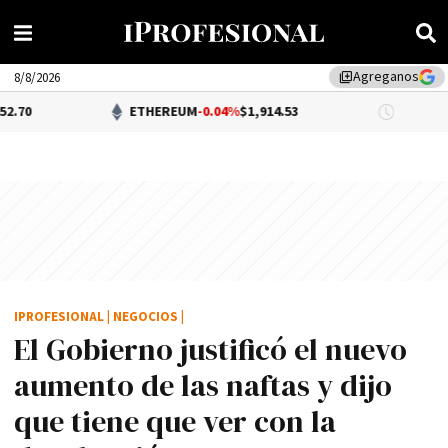
Agreganos
library_add
8/8/2026
ETHEREUM
-0.04%
$1,914.53
DÓLAR BN
IPROFESIONAL
|
NEGOCIOS
|
El Gobierno justificó el nuevo
aumento de las naftas y dijo
que tiene que ver con la