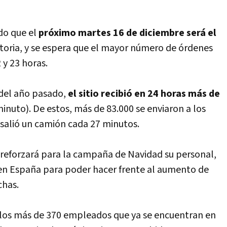
do que el
próximo martes 16 de diciembre será el
storia, y se espera que el mayor número de órdenes
 y 23 horas.
 del año pasado,
el sitio recibió en 24 horas más de
inuto). De estos, más de 83.000 se enviaron a los
salió un camión cada 27 minutos.
 reforzará para la campaña de Navidad su personal,
n España para poder hacer frente al aumento de
chas.
a los más de 370 empleados que ya se encuentran en