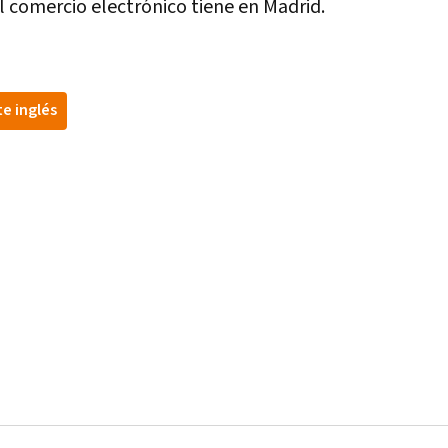
el comercio electrónico tiene en Madrid.
te inglés