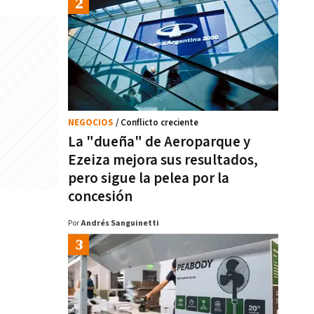
NEGOCIOS
/ Conflicto creciente
La "dueña" de Aeroparque y
Ezeiza mejora sus resultados,
pero sigue la pelea por la
concesión
Por
Andrés Sanguinetti