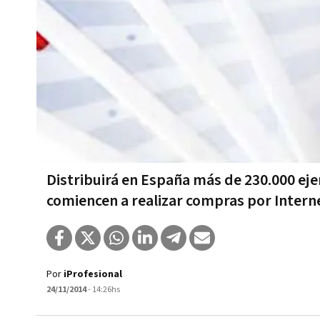
Distribuirá en España más de 230.000 eje
comiencen a realizar compras por Intern
Por
iProfesional
24/11/2014
- 14:26hs