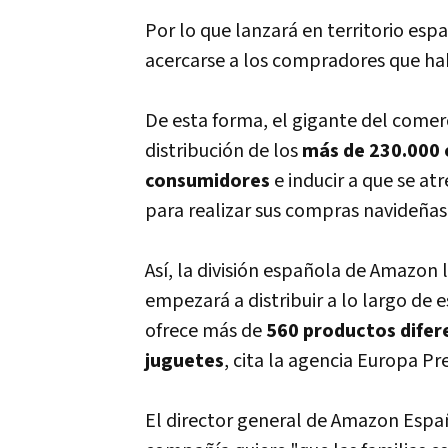
Por lo que lanzará en territorio espa
acercarse a los compradores que ha
De esta forma, el gigante del comerc
distribución de los
más de 230.000 
consumidores
e inducir a que se at
para realizar sus compras navideñas
Así, la división española de Amazon
empezará a distribuir a lo largo de
ofrece más de
560 productos difer
juguetes
, cita la agencia Europa Pre
El director general de Amazon Españ