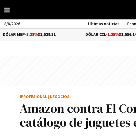
8/8/2026
Últimas noticias
Eco
MEP
-3.28%
$1,529.31
DÓLAR CCL
-1.25%
$1,556.14
IPROFESIONAL
|
NEGOCIOS
|
Amazon contra El Cor
catálogo de juguetes 