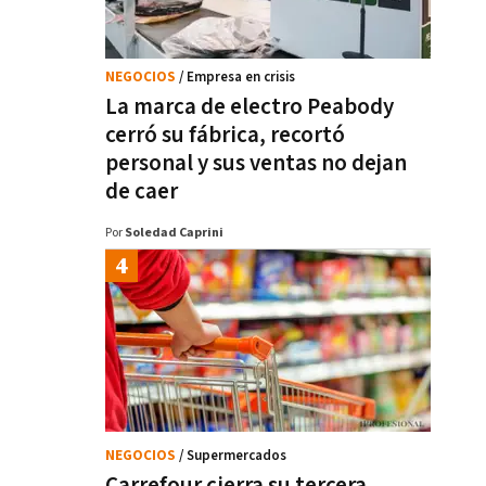
NEGOCIOS
/ Empresa en crisis
La marca de electro Peabody
cerró su fábrica, recortó
personal y sus ventas no dejan
de caer
Por
Soledad Caprini
NEGOCIOS
/ Supermercados
Carrefour cierra su tercera