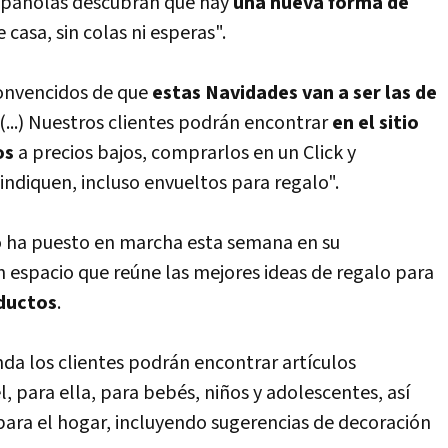
españolas descubran que hay
una nueva forma de
 casa, sin colas ni esperas".
onvencidos de que
estas Navidades van a ser las de
(...) Nuestros clientes podrán encontrar
en el sitio
os
a precios bajos, comprarlos en un Click y
ndiquen, incluso envueltos para regalo".
o ha puesto en marcha esta semana en su
 espacio que reúne las mejores ideas de regalo para
oductos
.
nda los clientes podrán encontrar artículos
 para ella, para bebés, niños y adolescentes, así
ra el hogar, incluyendo sugerencias de decoración