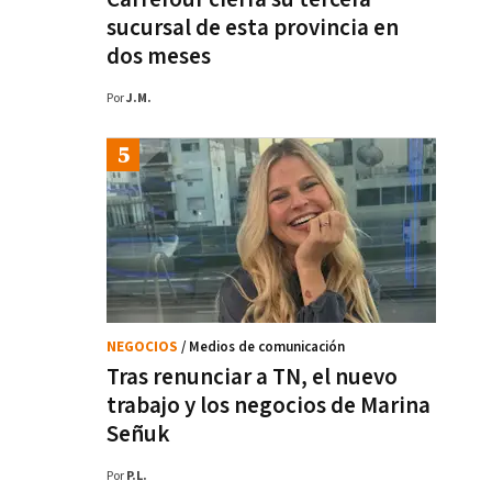
sucursal de esta provincia en
dos meses
Por
J.M.
NEGOCIOS
/ Medios de comunicación
Tras renunciar a TN, el nuevo
trabajo y los negocios de Marina
Señuk
Por
P.L.