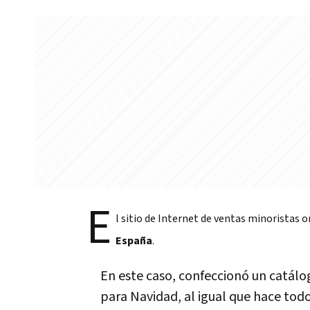
E
l sitio de Internet de ventas minoristas 
España
.
En este caso, confeccionó un catálo
para Navidad, al igual que hace tod