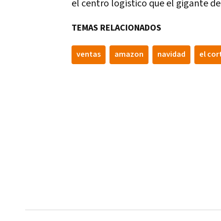
el centro logístico que el gigante d
TEMAS RELACIONADOS
ventas
amazon
navidad
el cor