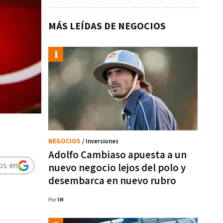
MÁS LEÍDAS DE NEGOCIOS
NEGOCIOS
/ Inversiones
Adolfo Cambiaso apuesta a un
os en
nuevo negocio lejos del polo y
desembarca en nuevo rubro
Por
IM