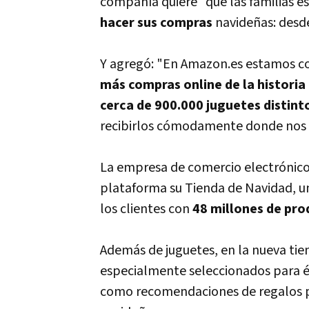
compañía quiere "que las familias 
hacer sus compras
navideñas: desde
Y agregó: "En Amazon.es estamos c
más compras online de la historia
cerca de 900.000 juguetes distint
recibirlos cómodamente donde nos i
La empresa de comercio electrónic
plataforma su Tienda de Navidad, un
los clientes con
48 millones de pr
Además de juguetes, en la nueva tie
especialmente seleccionados para él,
como recomendaciones de regalos pa