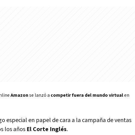
online
Amazon
se lanzó a
competir fuera del mundo virtual
en
go especial en papel de cara a la campaña de ventas
os los años
El Corte Inglés
.