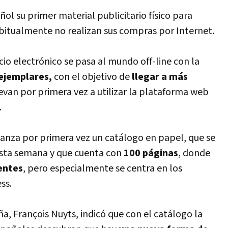
ñol su primer material publicitario físico para
bitualmente no realizan sus compras por Internet.
io electrónico se pasa al mundo off-line con la
ejemplares,
con el objetivo de
llegar a más
revan por primera vez a utilizar la plataforma web
.
 lanza por primera vez un catálogo en papel, que se
 esta semana y que cuenta con
100 páginas
, donde
entes
, pero especialmente se centra en los
ss.
a, François Nuyts, indicó que con el catálogo la