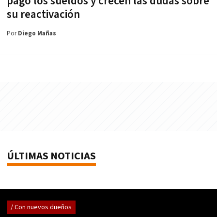
pagó los sueldos y crecen las dudas sobre
su reactivación
Por
Diego Mañas
ÚLTIMAS NOTICIAS
/ Con nuevos dueños