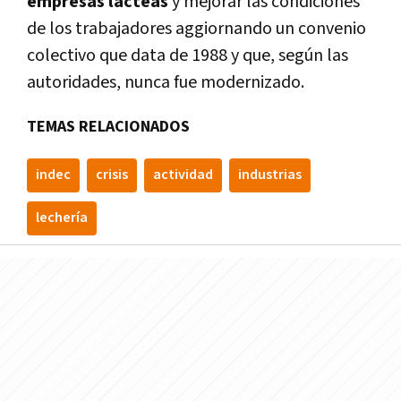
empresas
lácteas
y mejorar las condiciones
de los trabajadores aggiornando un convenio
colectivo que data de 1988 y que, según las
autoridades, nunca fue modernizado.
TEMAS RELACIONADOS
indec
crisis
actividad
industrias
lecherí­a