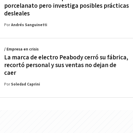
porcelanato pero investiga posibles prácticas
desleales
Por
Andrés Sanguinetti
/ Empresa en crisis
La marca de electro Peabody cerró su fábrica,
recortó personal y sus ventas no dejan de
caer
Por
Soledad Caprini