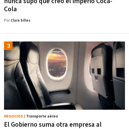
nunca supo que creó el imperio Coca-
Cola
Por
Clara Silles
NEGOCIOS
/ Transporte aéreo
El Gobierno suma otra empresa al