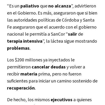
“Es un
paliativo
que
no alcanza
”, advirtieron
en el Gobierno. Es más, aseguraron que si bien
las autoridades políticas de Córdoba y Santa
Fe aseguraron que el acuerdo con el gobierno
nacional le permitía a SanCor “
salir
de
terapia intensiva
”, la láctea sigue mostrando
problemas
.
Los $200 millones ya inyectados le
permitieron
cancelar
deudas
y volver a
recibir
materia
prima, pero no fueron
suficientes para iniciar un camino sostenido de
recuperación
.
De hecho, los mismos
ejecutivos
a quienes