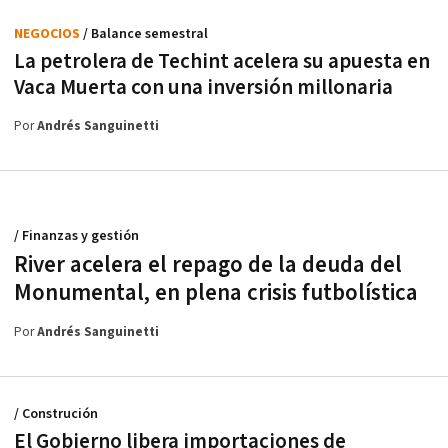
NEGOCIOS
/ Balance semestral
La petrolera de Techint acelera su apuesta en
Vaca Muerta con una inversión millonaria
Por
Andrés Sanguinetti
/ Finanzas y gestión
River acelera el repago de la deuda del
Monumental, en plena crisis futbolística
Por
Andrés Sanguinetti
/ Construción
El Gobierno libera importaciones de