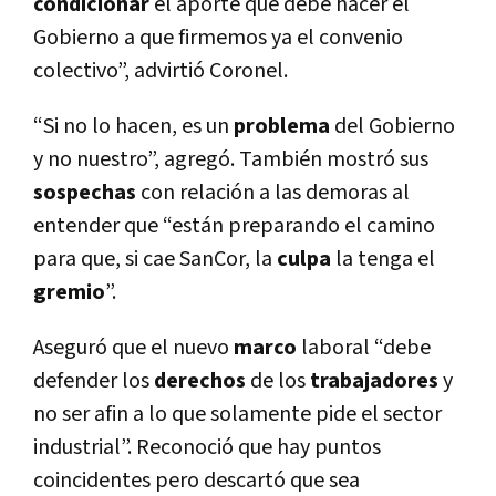
condicionar
el aporte que debe hacer el
Gobierno a que firmemos ya el convenio
colectivo”, advirtió Coronel.
“Si no lo hacen, es un
problema
del Gobierno
y no nuestro”, agregó. También mostró sus
sospechas
con relación a las demoras al
entender que “están preparando el camino
para que, si cae SanCor, la
culpa
la tenga el
gremio
”.
Aseguró que el nuevo
marco
laboral “debe
defender los
derechos
de los
trabajadores
y
no ser afin a lo que solamente pide el sector
industrial”. Reconoció que hay puntos
coincidentes pero descartó que sea