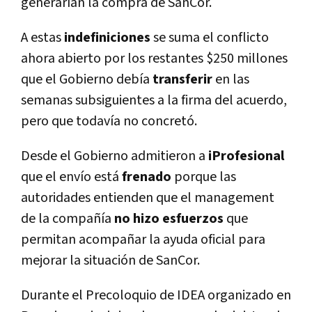
generarían la compra de SanCor.
A estas
indefiniciones
se suma el conflicto
ahora abierto por los restantes $250 millones
que el Gobierno debía
transferir
en las
semanas subsiguientes a la firma del acuerdo,
pero que todavía no concretó.
Desde el Gobierno admitieron a
iProfesional
que el envío está
frenado
porque las
autoridades entienden que el management
de la compañía
no hizo
esfuerzos
que
permitan acompañar la ayuda oficial para
mejorar la situación de SanCor.
Durante el Precoloquio de IDEA organizado en