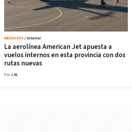
NEGOCIOS
/ Interior
La aerolínea American Jet apuesta a
vuelos internos en esta provincia con dos
rutas nuevas
Por
J.M.