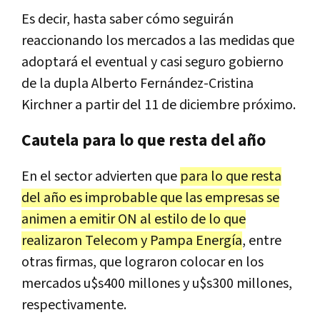
Es decir, hasta saber cómo seguirán
reaccionando los mercados a las medidas que
adoptará el eventual y casi seguro gobierno
de la dupla Alberto Fernández-Cristina
Kirchner a partir del 11 de diciembre próximo.
Cautela para lo que resta del año
En el sector advierten que
para lo que resta
del año es improbable que las empresas se
animen a emitir ON al estilo de lo que
realizaron Telecom y Pampa Energía
, entre
otras firmas, que lograron colocar en los
mercados u$s400 millones y u$s300 millones,
respectivamente.