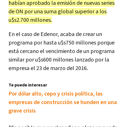
habían aprobado la emisión de nuevas series
de ON por una suma global superior a los
u$s2.700 millones.
En el caso de Edenor, acaba de crear un
programa por hasta u$s750 millones porque
está cercano el vencimiento de un programa
similar por u$s600 millones lanzado por la
empresa el 23 de marzo del 2016.
Te puede interesar
Por dólar alto, cepo y crisis política, las
empresas de construcción se hunden en una
grave crisis