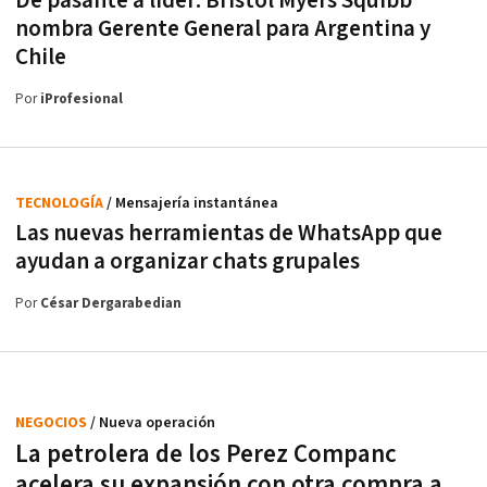
De pasante a líder: Bristol Myers Squibb
nombra Gerente General para Argentina y
Chile
Por
iProfesional
TECNOLOGÍA
/ Mensajería instantánea
Las nuevas herramientas de WhatsApp que
ayudan a organizar chats grupales
Por
César Dergarabedian
NEGOCIOS
/ Nueva operación
La petrolera de los Perez Companc
acelera su expansión con otra compra a