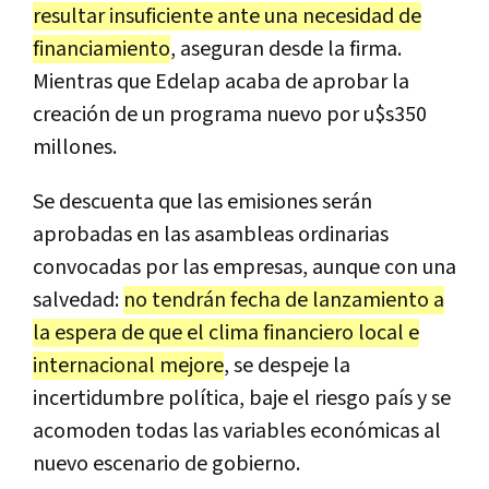
resultar insuficiente ante una necesidad de
financiamiento
, aseguran desde la firma.
Mientras que Edelap acaba de aprobar la
creación de un programa nuevo por u$s350
millones.
Se descuenta que las emisiones serán
aprobadas en las asambleas ordinarias
convocadas por las empresas, aunque con una
salvedad:
no tendrán fecha de lanzamiento a
la espera de que el clima financiero local e
internacional mejore
, se despeje la
incertidumbre política, baje el riesgo país y se
acomoden todas las variables económicas al
nuevo escenario de gobierno.