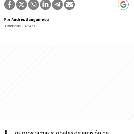
Por
Andrés Sanguinetti
11/09/2019
- 06:54hs
os programas globales de emisión de