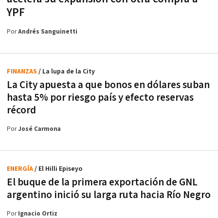
YPF
Por
Andrés Sanguinetti
FINANZAS
/ La lupa de la City
La City apuesta a que bonos en dólares suban
hasta 5% por riesgo país y efecto reservas
récord
Por
José Carmona
ENERGÍA
/ El Hilli Episeyo
El buque de la primera exportación de GNL
argentino inició su larga ruta hacia Río Negro
Por
Ignacio Ortiz