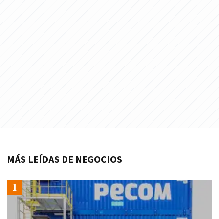
MÁS LEÍDAS DE NEGOCIOS