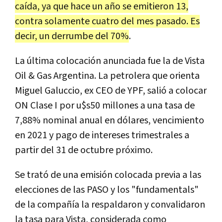
caída, ya que hace un año se emitieron 13,
contra solamente cuatro del mes pasado. Es
decir, un derrumbe del 70%
.
La última colocación anunciada fue la de Vista
Oil & Gas Argentina. La petrolera que orienta
Miguel Galuccio, ex CEO de YPF, salió a colocar
ON Clase I por u$s50 millones a una tasa de
7,88% nominal anual en dólares, vencimiento
en 2021 y pago de intereses trimestrales a
partir del 31 de octubre próximo.
Se trató de una emisión colocada previa a las
elecciones de las PASO y los "fundamentals"
de la compañía la respaldaron y convalidaron
la tasa para Vista, considerada como