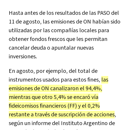
Hasta antes de los resultados de las PASO del
11 de agosto, las emisiones de ON habían sido
utilizadas por las compañías locales para
obtener fondos frescos que les permitan
cancelar deuda o apuntalar nuevas
inversiones.
En agosto, por ejemplo, del total de
instrumentos usados para estos fines,
las
emisiones de ON canalizaron el 94,4%,
mientras que otro 5,4% se encaró vía
fideicomisos financieros (FF) y el 0,2%
restante a través de suscripción de acciones
,
según un informe del Instituto Argentino de