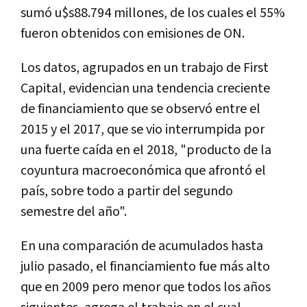
sumó u$s88.794 millones, de los cuales el 55%
fueron obtenidos con emisiones de ON.
Los datos, agrupados en un trabajo de First
Capital, evidencian una tendencia creciente
de financiamiento que se observó entre el
2015 y el 2017, que se vio interrumpida por
una fuerte caída en el 2018, "producto de la
coyuntura macroeconómica que afrontó el
país, sobre todo a partir del segundo
semestre del año".
En una comparación de acumulados hasta
julio pasado, el financiamiento fue más alto
que en 2009 pero menor que todos los años