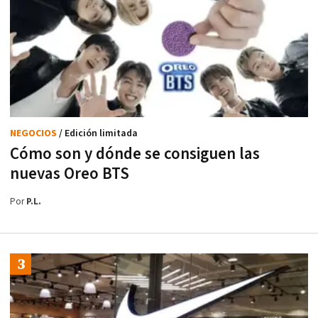
NEGOCIOS
/ Edición limitada
Cómo son y dónde se consiguen las
nuevas Oreo BTS
Por
P.L.