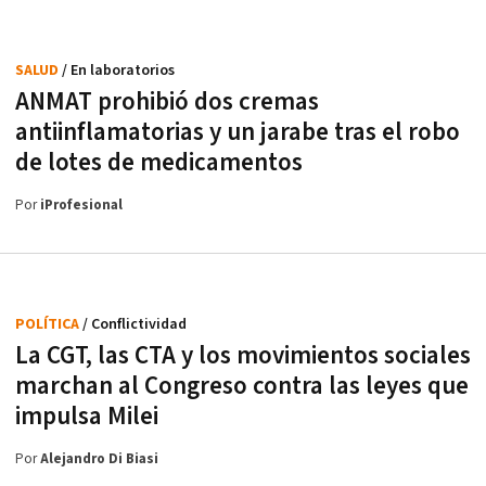
SALUD
/ En laboratorios
ANMAT prohibió dos cremas
antiinflamatorias y un jarabe tras el robo
de lotes de medicamentos
Por
iProfesional
POLÍTICA
/ Conflictividad
La CGT, las CTA y los movimientos sociales
marchan al Congreso contra las leyes que
impulsa Milei
Por
Alejandro Di Biasi