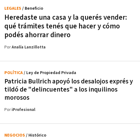
LEGALES
/ Beneficio
Heredaste una casa y la querés vender:
qué trámites tenés que hacer y cómo
podés ahorrar dinero
Por
Analía Lanzillotta
POLÍTICA
/ Ley de Propiedad Privada
Patricia Bullrich apoyó los desalojos exprés y
tildó de "delincuentes" a los inquilinos
morosos
Por
iProfesional
NEGOCIOS
/ Histórico