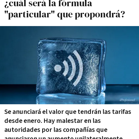
¿cuál será la fórmula
"particular" que propondrá?
Se anunciará el valor que tendrán las tarifas
desde enero. Hay malestar en las
autoridades por las compañías que
anunciaron un aumento unilateralmente