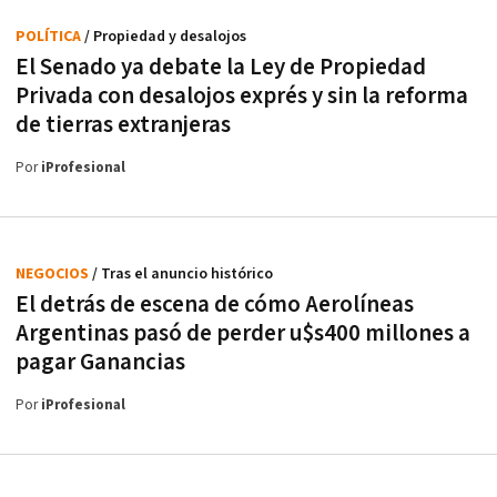
POLÍTICA
/ Propiedad y desalojos
El Senado ya debate la Ley de Propiedad
Privada con desalojos exprés y sin la reforma
de tierras extranjeras
Por
iProfesional
NEGOCIOS
/ Tras el anuncio histórico
El detrás de escena de cómo Aerolíneas
Argentinas pasó de perder u$s400 millones a
pagar Ganancias
Por
iProfesional