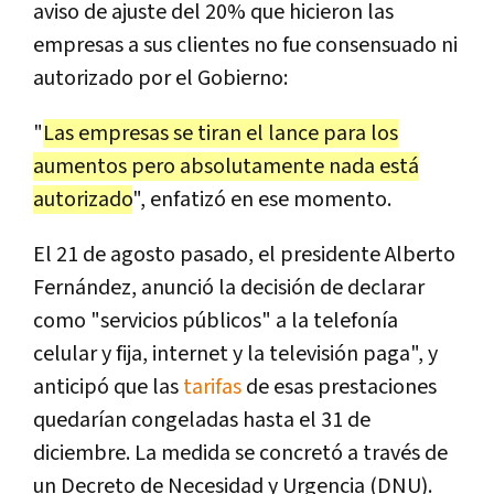
aviso de ajuste del 20% que hicieron las
empresas a sus clientes no fue consensuado ni
autorizado por el Gobierno:
"
Las empresas se tiran el lance para los
aumentos pero absolutamente nada está
autorizado
", enfatizó en ese momento.
El 21 de agosto pasado, el presidente Alberto
Fernández, anunció la decisión de declarar
como "servicios públicos" a la telefonía
celular y fija, internet y la televisión paga", y
anticipó que las
tarifas
de esas prestaciones
quedarían congeladas hasta el 31 de
diciembre. La medida se concretó a través de
un Decreto de Necesidad y Urgencia (DNU).