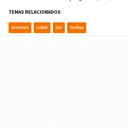
TEMAS RELACIONADOS
internet
cable
lan
tarifas