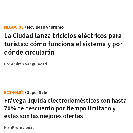
NEGOCIOS
/ Movilidad y turismo
La Ciudad lanza triciclos eléctricos para
turistas: cómo funciona el sistema y por
dónde circularán
Por
Andrés Sanguinetti
ECONOMÍA
/ Super Sale
Frávega liquida electrodomésticos con hasta
70% de descuento por tiempo limitado y
estas son las mejores ofertas
Por
iProfesional