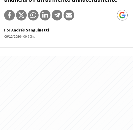
Por
Andrés Sanguinetti
09/12/2020
- 09:20hs